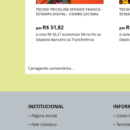
TECIDO TRICOLINE AFONSO FRANCO -
TECID
ESTAMPA DIGITAL - COMBO JUCYARA
ESTAM
R$ 51,82
R
por
por
à vista
R$ 50,27
economize
3%
no Pix ou
à vist
Depósito Bancário ou Transferência
Depósi
Carregando comentários ...
INSTITUCIONAL
INFOR
Página Inicial
Como 
Fale Conosco
Termos