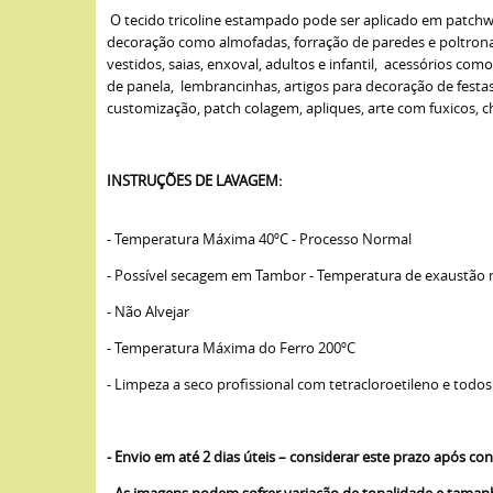
O tecido tricoline estampado pode ser aplicado em patchwork
decoração como almofadas, forração de paredes e poltronas,
vestidos, saias, enxoval, adultos e infantil, acessórios com
de panela, lembrancinhas, artigos para decoração de fest
customização, patch colagem, apliques, arte com fuxicos, cha
INSTRUÇÕES DE LAVAGEM:
- Temperatura Máxima 40ºC - Processo Normal
- Possível secagem em Tambor - Temperatura de exaustão
- Não Alvejar
- Temperatura Máxima do Ferro 200ºC
- Limpeza a seco profissional com tetracloroetileno e todos
- Envio em até 2 dias úteis – considerar este prazo após 