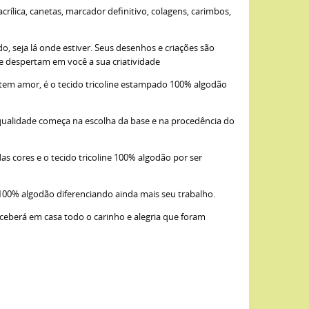
ílica, canetas, marcador definitivo, colagens, carimbos,
, seja lá onde estiver. Seus desenhos e criações são
ue despertam em você a sua criatividade
item amor, é o tecido tricoline estampado 100% algodão
qualidade começa na escolha da base e na procedência do
as cores e o tecido tricoline 100% algodão por ser
 100% algodão diferenciando ainda mais seu trabalho.
eceberá em casa todo o carinho e alegria que foram