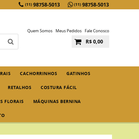
98758-5013
98758-5013
(11)
(11)
Quem Somos
Meus Pedidos
Fale Conosco
R$ 0,00
RAIS
CACHORRINHOS
GATINHOS
RETALHOS
COSTURA FÁCIL
IS FLORAIS
MÁQUINAS BERNINA
TO