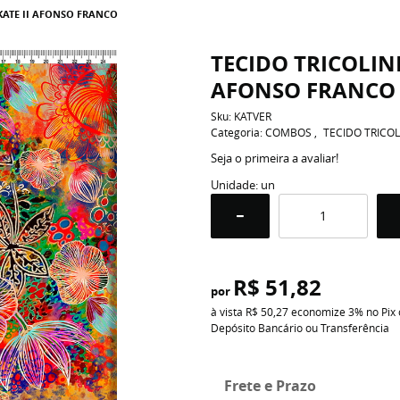
KATE II AFONSO FRANCO
TECIDO TRICOLIN
AFONSO FRANCO
Sku:
KATVER
Categoria:
COMBOS
TECIDO TRICOL
Seja o primeira a avaliar!
Unidade: un
R$ 51,82
por
à vista
R$ 50,27
economize
3%
no Pix
Depósito Bancário ou Transferência
Frete e Prazo