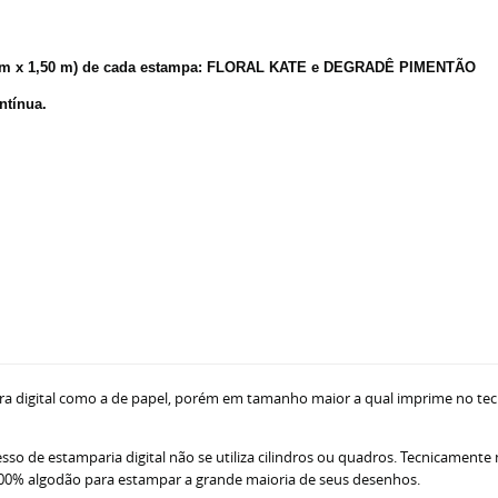
50 m x 1,50 m) de cada estampa: FLORAL KATE e DEGRADÊ PIMENTÃO
ntínua.
ra digital como a de papel, porém em tamanho maior a qual imprime no tec
sso de estamparia digital não se utiliza cilindros ou quadros. Tecnicamente
ne 100% algodão para estampar a grande maioria de seus desenhos.