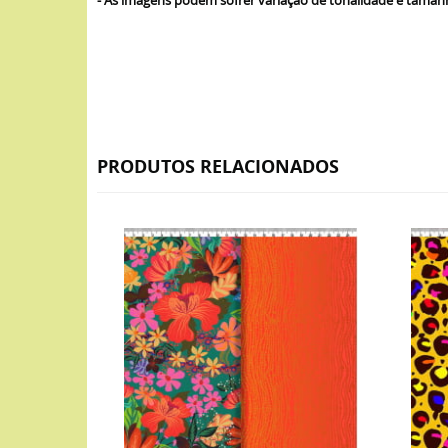
- As imagens podem sofrer variação de tonalidade e tama
PRODUTOS RELACIONADOS