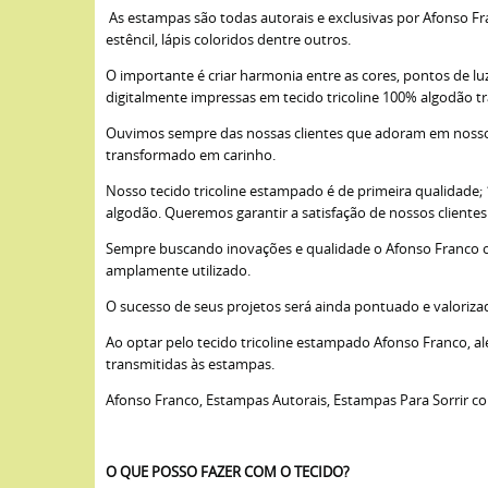
As estampas são todas autorais e exclusivas por Afonso Fra
estêncil, lápis coloridos dentre outros.
O importante é criar harmonia entre as cores, pontos de lu
digitalmente impressas em tecido tricoline 100% algodão t
Ouvimos sempre das nossas clientes que adoram em nossos 
transformado em carinho.
Nosso tecido tricoline estampado é de primeira qualidade
algodão. Queremos garantir a satisfação de nossos cliente
Sempre buscando inovações e qualidade o Afonso Franco opto
amplamente utilizado.
O sucesso de seus projetos será ainda pontuado e valoriza
Ao optar pelo tecido tricoline estampado Afonso Franco, a
transmitidas às estampas.
Afonso Franco, Estampas Autorais, Estampas Para Sorrir c
O QUE POSSO FAZER COM O TECIDO?