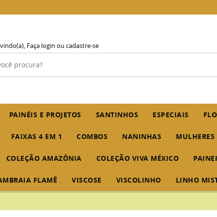
vindo(a),
Faça login
ou
cadastre-se
PAINÉIS E PROJETOS
SANTINHOS
ESPECIAIS
FLO
FAIXAS 4 EM 1
COMBOS
NANINHAS
MULHERES
COLEÇÃO AMAZÔNIA
COLEÇÃO VIVA MÉXICO
PAINE
AMBRAIA FLAMÊ
VISCOSE
VISCOLINHO
LINHO MIS