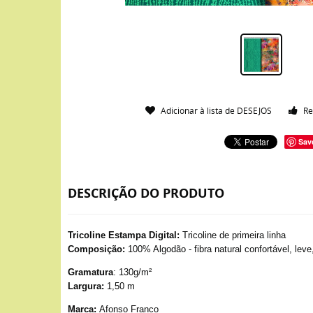
Adicionar à lista de DESEJOS
Re
Sav
DESCRIÇÃO DO PRODUTO
Tricoline Estampa Digital:
Tricoline de primeira linha
Composição:
100% Algodão - fibra natural confortável, leve
Gramatura
: 130g/m²
Largura:
1,50 m
Marca:
Afonso Franco