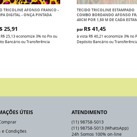
O TRICOLINE AFONSO FRANCO -
TECIDO TRICOLINE ESTAMPADO
PA DIGITAL - ONÇA PINTADA
COMBO BORDANDO AFONSO F
40CM POR 1,50 M DE CADA ESTA
$ 25,91
R$ 41,45
por
a
R$ 25,13
economize
3%
no Pix ou
à vista
R$ 40,21
economize
3%
no P
to Bancário ou Transferência
Depósito Bancário ou Transferênci
MAÇÕES ÚTEIS
ATENDIMENTO
Comprar
(11)
98758-5013
(11)
98758-5013
(WhatsApp)
 e Condições
24h Somos 100% on-line