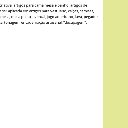
criativa, artigos para cama mesa e banho, artigos de
er aplicada em artigos para vestuário, calças, camisas,
de mesa, mesa posta, avental, jogo americano, luva, pegador
: cartonagem, encadernação artesanal, “decupagem”,