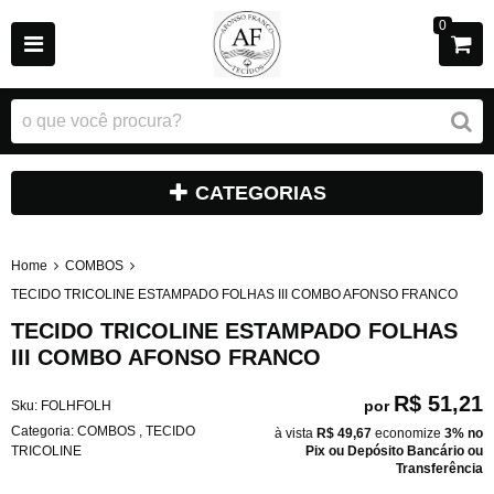
0
CATEGORIAS
Home
COMBOS
TECIDO TRICOLINE ESTAMPADO FOLHAS III COMBO AFONSO FRANCO
TECIDO TRICOLINE ESTAMPADO FOLHAS
III COMBO AFONSO FRANCO
R$ 51,21
por
Sku:
FOLHFOLH
Categoria:
COMBOS
,
TECIDO
à vista
R$ 49,67
economize
3%
no
TRICOLINE
Pix ou Depósito Bancário ou
Transferência