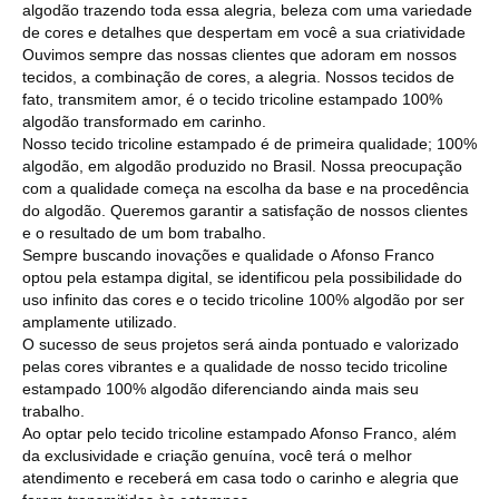
algodão trazendo toda essa alegria, beleza com uma variedade
de cores e detalhes que despertam em você a sua criatividade
Ouvimos sempre das nossas clientes que adoram em nossos
tecidos, a combinação de cores, a alegria. Nossos tecidos de
fato, transmitem amor, é o tecido tricoline estampado 100%
algodão transformado em carinho.
Nosso tecido tricoline estampado é de primeira qualidade; 100%
algodão, em algodão produzido no Brasil. Nossa preocupação
com a qualidade começa na escolha da base e na procedência
do algodão. Queremos garantir a satisfação de nossos clientes
e o resultado de um bom trabalho.
Sempre buscando inovações e qualidade o Afonso Franco
optou pela estampa digital, se identificou pela possibilidade do
uso infinito das cores e o tecido tricoline 100% algodão por ser
amplamente utilizado.
O sucesso de seus projetos será ainda pontuado e valorizado
pelas cores vibrantes e a qualidade de nosso tecido tricoline
estampado 100% algodão diferenciando ainda mais seu
trabalho.
Ao optar pelo tecido tricoline estampado Afonso Franco, além
da exclusividade e criação genuína, você terá o melhor
atendimento e receberá em casa todo o carinho e alegria que