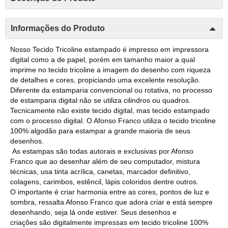
Informações do Produto
Nosso Tecido Tricoline estampado é impresso em impressora
digital como a de papel, porém em tamanho maior a qual
imprime no tecido tricoline a imagem do desenho com riqueza
de detalhes e cores, propiciando uma excelente resolução.
Diferente da estamparia convencional ou rotativa, no processo
de estamparia digital não se utiliza cilindros ou quadros.
Tecnicamente não existe tecido digital, mas tecido estampado
com o processo digital. O Afonso Franco utiliza o tecido tricoline
100% algodão para estampar a grande maioria de seus
desenhos.
As estampas são todas autorais e exclusivas por Afonso
Franco que ao desenhar além de seu computador, mistura
técnicas, usa tinta acrílica, canetas, marcador definitivo,
colagens, carimbos, estêncil, lápis coloridos dentre outros.
O importante é criar harmonia entre as cores, pontos de luz e
sombra, ressalta Afonso Franco que adora criar e está sempre
desenhando, seja lá onde estiver. Seus desenhos e
criações são digitalmente impressas em tecido tricoline 100%