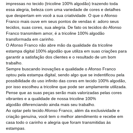
impressas no tecido (tricoline 100% algodão) trazendo toda
essa alegria, beleza com uma variedade de cores e detalhes
que despertam em você a sua criatividade. O que o Afonso
Franco mais ouve em seus pontos de vendas é: adoro seus
tecidos, suas cores, sua alegria. De fato os tecidos do Afonso
Franco transmitem amor, é a tricoline 100% algodão
transformada em carinho.
O Afonso Franco não abre mão da qualidade da tricoline
estampa digital 100% algodão que utiliza em suas criações para
garantir a satisfação dos clientes e o resultado de um bom
trabalho.
Sempre buscando inovações e qualidade o Afonso Franco
optou pela estampa digital, sendo algo que se indentificou pela
possibilidade do uso infinito das cores em tecido 100% algodão,
por isso escolheu a tricoline que pode ser amplamente utilizada.
Pense que as suas peças serão mais valorizadas pelas cores
vibrantes e a qualidade de nossa tricoline 100%
algodão diferenciando ainda mais seu trabalho.
Ao optar pelo tecido Afonso Franco, além da exclusividade e
criação genuína, você tem o melhor atendimento e recebe em
casa todo o carinho e alegria que foram transmitidas às
estampas.