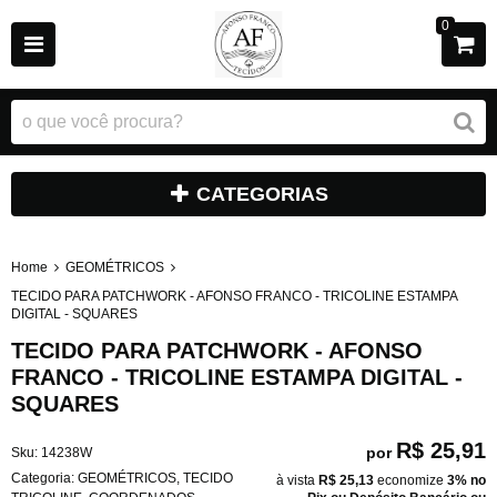
0
CATEGORIAS
Home
GEOMÉTRICOS
TECIDO PARA PATCHWORK - AFONSO FRANCO - TRICOLINE ESTAMPA
DIGITAL - SQUARES
TECIDO PARA PATCHWORK - AFONSO
FRANCO - TRICOLINE ESTAMPA DIGITAL -
SQUARES
R$ 25,91
por
Sku:
14238W
Categoria:
GEOMÉTRICOS
,
TECIDO
à vista
R$ 25,13
economize
3%
no