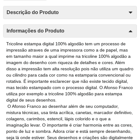
Descrição do Produto
Informações do Produto
Tricoline estampa digital 100% algodão tem um processo de
impressão atraves de uma impressora como a de papel, mas
em tamanho maior a qual imprime na tricoline 100% algodão a
imagem do desenho com riqueza de detalhes e cores. Além
disso a impressão tem alta resolução pois não utiliza um quadro
ou cilindro para cada cor como na estamparia convencional ou
rotativa. É importante esclarecer que não existe tecido digital,
mas tecido estampado com o processo digital. O Afonso Franco
utiliza por exemplo a tricoline 100% algodão para estampa
digital de seus desenhos.
O Afonso Franco ao desenhar além de seu computador,
mistura técnicas, usa tinta acrílica, canetas, marcador definitivo,
colagens, carimbos, estencil, lápis colorido e o que a
imaginação levar. O importante é criar harmonia entre as cores,
ponto de luz e sombra. Adora criar e está sempre desenhando,
seja lá onde estiver. Seus desenhos e criações são digitalmente