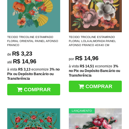
TECIDO TRICOLINE ESTAMPADO
TECIDO TRICOLINE ESTAMPADO
FLORAL ORIENTAL PAINEL AFONSO
FLORAL LOLA ALMOFADA PAINEL
FRANCO
AFONSO FRANCO 40X40 CM
R$ 3,23
de
R$ 14,96
por
R$ 14,96
até
à vista
R$ 14,51
economize
3%
à vista
R$ 3,13
economize
3%
no
no Pix ou Depósito Bancário ou
Pix ou Depósito Bancário ou
Transferência
Transferência
COMPRAR
COMPRAR
LANÇAMENTO