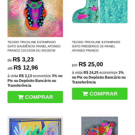
TECIDO TRICOLINE ESTAMPADO
TECIDO TRICOLINE ESTAMPADO
GATO GAUDÊNCIO PAINEL AFONSO
GATO FREDERICO 26 PAINEL
FRANCO 10X10CM OU 30X30CM
AFONSO FRANCO
R$ 3,23
de
R$ 25,00
por
R$ 12,96
até
à vista
R$ 24,25
economize
3%
à vista
R$ 3,13
economize
3%
no
no Pix ou Depósito Bancário ou
Pix ou Depósito Bancário ou
Transferência
Transferência
COMPRAR
COMPRAR