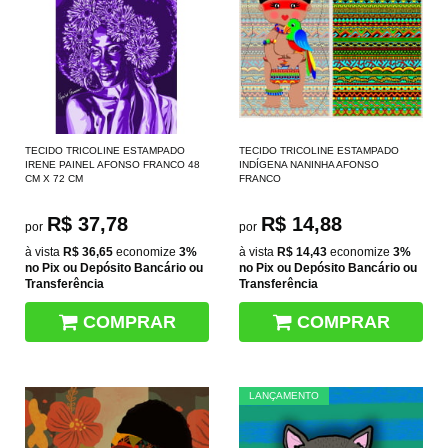
TECIDO TRICOLINE ESTAMPADO
TECIDO TRICOLINE ESTAMPADO
IRENE PAINEL AFONSO FRANCO 48
INDÍGENA NANINHA AFONSO
CM X 72 CM
FRANCO
R$ 37,78
R$ 14,88
por
por
à vista
R$ 36,65
economize
3%
à vista
R$ 14,43
economize
3%
no Pix ou Depósito Bancário ou
no Pix ou Depósito Bancário ou
Transferência
Transferência
COMPRAR
COMPRAR
LANÇAMENTO