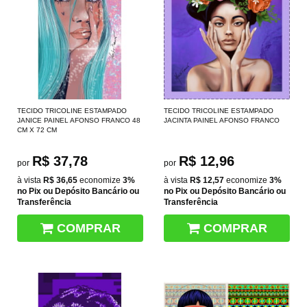
TECIDO TRICOLINE ESTAMPADO
TECIDO TRICOLINE ESTAMPADO
JANICE PAINEL AFONSO FRANCO 48
JACINTA PAINEL AFONSO FRANCO
CM X 72 CM
R$ 37,78
R$ 12,96
por
por
à vista
R$ 36,65
economize
3%
à vista
R$ 12,57
economize
3%
no Pix ou Depósito Bancário ou
no Pix ou Depósito Bancário ou
Transferência
Transferência
COMPRAR
COMPRAR