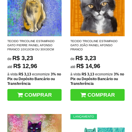
TECIDO TRICOLINE ESTAMPADO
TECIDO TRICOLINE ESTAMPADO
GATO PIERRE PAINEL AFONSO
GATO JOÃO PAINEL AFONSO
FRANCO 10X10CM OU 30X30CM
FRANCO
R$ 3,23
R$ 3,23
de
de
R$ 12,96
R$ 14,96
até
até
à vista
R$ 3,13
economize
3%
no
à vista
R$ 3,13
economize
3%
no
Pix ou Depósito Bancário ou
Pix ou Depósito Bancário ou
Transferência
Transferência
COMPRAR
COMPRAR
LANÇAMENTO