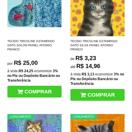
TECIDO TRICOLINE ESTAMPADO
TECIDO TRICOLINE ESTAMPADO
GATO SOLON PAINEL AFONSO
GATO SILAS PAINEL AFONSO
FRANCO
FRANCO
R$ 3,23
de
R$ 25,00
por
R$ 14,96
até
à vista
R$ 24,25
economize
3%
à vista
R$ 3,13
economize
3%
no
no Pix ou Depósito Bancário ou
Pix ou Depósito Bancário ou
Transferência
Transferência
COMPRAR
COMPRAR
LANÇAMENTO
LANÇAMENTO