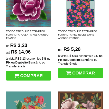
TECIDO TRICOLINE ESTAMPADO
TECIDO TRICOLINE ESTAMPADO
FLORAL PAPOULA PAINEL AFONSO
FLORAL PAINEL NECESSAIRE
FRANCO
AFONSO FRANCO
R$ 3,23
de
R$ 5,20
por
R$ 14,96
até
à vista
R$ 5,04
economize
3%
no
à vista
R$ 3,13
economize
3%
no
Pix ou Depósito Bancário ou
Pix ou Depósito Bancário ou
Transferência
Transferência
COMPRAR
COMPRAR