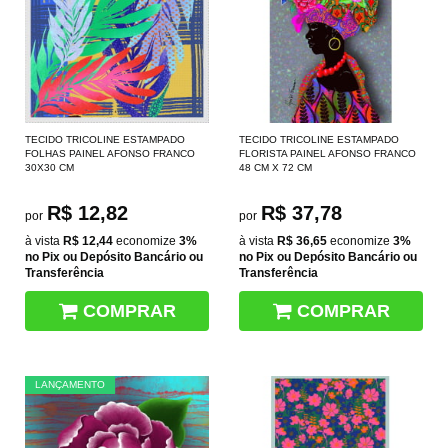
TECIDO TRICOLINE ESTAMPADO
TECIDO TRICOLINE ESTAMPADO
FOLHAS PAINEL AFONSO FRANCO
FLORISTA PAINEL AFONSO FRANCO
30X30 CM
48 CM X 72 CM
R$ 12,82
R$ 37,78
por
por
à vista
R$ 12,44
economize
3%
à vista
R$ 36,65
economize
3%
no Pix ou Depósito Bancário ou
no Pix ou Depósito Bancário ou
Transferência
Transferência
COMPRAR
COMPRAR
LANÇAMENTO