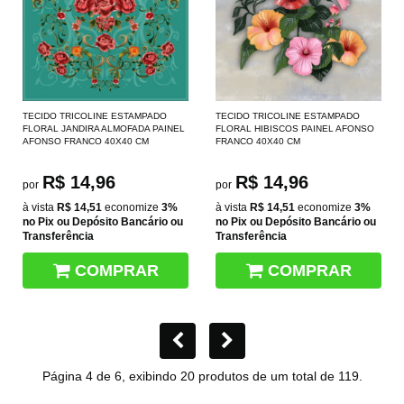
TECIDO TRICOLINE ESTAMPADO
TECIDO TRICOLINE ESTAMPADO
FLORAL JANDIRA ALMOFADA PAINEL
FLORAL HIBISCOS PAINEL AFONSO
AFONSO FRANCO 40X40 CM
FRANCO 40X40 CM
R$ 14,96
R$ 14,96
por
por
à vista
R$ 14,51
economize
3%
à vista
R$ 14,51
economize
3%
no Pix ou Depósito Bancário ou
no Pix ou Depósito Bancário ou
Transferência
Transferência
COMPRAR
COMPRAR
Página 4 de 6, exibindo 20 produtos de um total de 119.