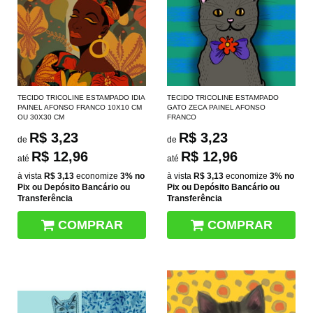
TECIDO TRICOLINE ESTAMPADO IDIA
TECIDO TRICOLINE ESTAMPADO
PAINEL AFONSO FRANCO 10X10 CM
GATO ZECA PAINEL AFONSO
OU 30X30 CM
FRANCO
R$ 3,23
R$ 3,23
de
de
R$ 12,96
R$ 12,96
até
até
à vista
R$ 3,13
economize
3%
no
à vista
R$ 3,13
economize
3%
no
Pix ou Depósito Bancário ou
Pix ou Depósito Bancário ou
Transferência
Transferência
COMPRAR
COMPRAR