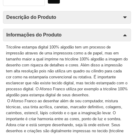
Descrição do Produto
Informações do Produto
Tricoline estampa digital 100% algodão tem um processo de
impressão atraves de uma impressora como a de papel, mas em
tamanho maior a qual imprime na tricoline 100% algodão a imagem do
desenho com riqueza de detalhes e cores. Além disso a impressão
tem alta resolução pois não utiliza um quadro ou cilindro para cada
cor como na estamparia convencional ou rotativa. É importante
esclarecer que não existe tecido digital, mas tecido estampado com o
processo digital. O Afonso Franco utiliza por exemplo a tricoline 100%
algodão para estampa digital de seus desenhos.
O Afonso Franco ao desenhar além de seu computador, mistura
técnicas, usa tinta acrílica, canetas, marcador definitivo, colagens,
carimbos, estencil, lápis colorido e o que a imaginação levar. O
importante é criar harmonia entre as cores, ponto de luz e sombra.
Adora criar e está sempre desenhando, seja lá onde estiver. Seus
desenhos e criações são digitalmente impressas no tecido (tricoline