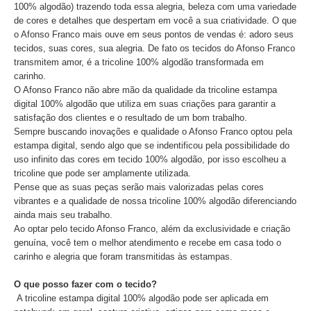
100% algodão) trazendo toda essa alegria, beleza com uma variedade
de cores e detalhes que despertam em você a sua criatividade. O que
o Afonso Franco mais ouve em seus pontos de vendas é: adoro seus
tecidos, suas cores, sua alegria. De fato os tecidos do Afonso Franco
transmitem amor, é a tricoline 100% algodão transformada em
carinho.
O Afonso Franco não abre mão da qualidade da tricoline estampa
digital 100% algodão que utiliza em suas criações para garantir a
satisfação dos clientes e o resultado de um bom trabalho.
Sempre buscando inovações e qualidade o Afonso Franco optou pela
estampa digital, sendo algo que se indentificou pela possibilidade do
uso infinito das cores em tecido 100% algodão, por isso escolheu a
tricoline que pode ser amplamente utilizada.
Pense que as suas peças serão mais valorizadas pelas cores
vibrantes e a qualidade de nossa tricoline 100% algodão diferenciando
ainda mais seu trabalho.
Ao optar pelo tecido Afonso Franco, além da exclusividade e criação
genuína, você tem o melhor atendimento e recebe em casa todo o
carinho e alegria que foram transmitidas às estampas.
O que posso fazer com o tecido?
A tricoline estampa digital 100% algodão pode ser aplicada em