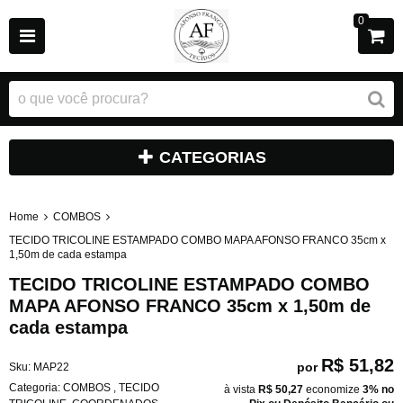
0
CATEGORIAS
Home
COMBOS
TECIDO TRICOLINE ESTAMPADO COMBO MAPA AFONSO FRANCO 35cm x
1,50m de cada estampa
TECIDO TRICOLINE ESTAMPADO COMBO
MAPA AFONSO FRANCO 35cm x 1,50m de
cada estampa
R$ 51,82
por
Sku:
MAP22
Categoria:
COMBOS
,
TECIDO
à vista
R$ 50,27
economize
3%
no