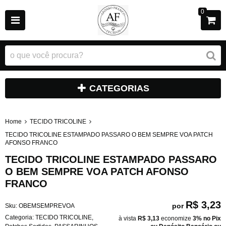
0
CATEGORIAS
Home
TECIDO TRICOLINE
TECIDO TRICOLINE ESTAMPADO PASSARO O BEM SEMPRE VOA PATCH
AFONSO FRANCO
TECIDO TRICOLINE ESTAMPADO PASSARO
O BEM SEMPRE VOA PATCH AFONSO
FRANCO
R$ 3,23
por
Sku:
OBEMSEMPREVOA
Categoria:
TECIDO TRICOLINE
,
à vista
R$ 3,13
economize
3%
no Pix