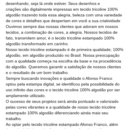
desenhando, seja lá onde estiver. Seus desenhos e
criações são digitalmente impressas em tecido tricoline 100%
algodão trazendo toda essa alegria, beleza com uma variedade
de cores e detalhes que despertam em você a sua criatividade
Ouvimos sempre das nossas clientes que adoram em nossos
tecidos, a combinação de cores, a alegria. Nossos tecidos de
fato, transmitem amor, é o tecido tricoline estampado 100%
algodão transformado em carinho.
Nosso tecido tricoline estampado é de primeira qualidade; 100%
algodão, em algodão produzido no Brasil. Nossa preocupação
com a qualidade começa na escolha da base e na procedência
do algodão. Queremos garantir a satisfação de nossos clientes
e o resultado de um bom trabalho.
Sempre buscando inovações e qualidade o Afonso Franco
optou pela estampa digital, se identificou pela possibilidade do
uso infinito das cores e o tecido tricoline 100% algodão por ser
amplamente utilizado.
O sucesso de seus projetos será ainda pontuado e valorizado
pelas cores vibrantes e a qualidade de nosso tecido tricoline
estampado 100% algodão diferenciando ainda mais seu
trabalho.
Ao optar pelo tecido tricoline estampado Afonso Franco, além