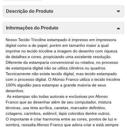
Descrição do Produto
Informações do Produto
Nosso Tecido Tricoline estampado é impresso em impressora
digital como a de papel, porém em tamanho maior a qual
imprime no tecido tricoline a imagem do desenho com riqueza
de detalhes e cores, propiciando uma excelente resolução.
Diferente da estamparia convencional ou rotativa, no processo
de estamparia digital não se utiliza cilindros ou quadros.
Tecnicamente não existe tecido digital, mas tecido estampado
com o processo digital. O Afonso Franco utiliza o tecido tricoline
100% algodão para estampar a grande maioria de seus
desenhos.
As estampas são todas autorais e exclusivas por Afonso
Franco que ao desenhar além de seu computador, mistura
técnicas, usa tinta acrílica, canetas, marcador definitivo,
colagens, carimbos, estêncil, lápis coloridos dentre outros.
O importante é criar harmonia entre as cores, pontos de luz e
sombra, ressalta Afonso Franco que adora criar e está sempre