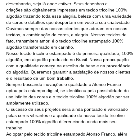
desenhando, seja lá onde estiver. Seus desenhos e
criações são digitalmente impressas em tecido tricoline 100%
algodão trazendo toda essa alegria, beleza com uma variedade
de cores e detalhes que despertam em você a sua criatividade
Ouvimos sempre das nossas clientes que adoram em nossos
tecidos, a combinação de cores, a alegria. Nossos tecidos de
fato, transmitem amor, é o tecido tricoline estampado 100%
algodão transformado em carinho.
Nosso tecido tricoline estampado é de primeira qualidade; 100%
algodão, em algodão produzido no Brasil. Nossa preocupação
com a qualidade começa na escolha da base e na procedência
do algodão. Queremos garantir a satisfação de nossos clientes
e o resultado de um bom trabalho.
Sempre buscando inovações e qualidade o Afonso Franco
optou pela estampa digital, se identificou pela possibilidade do
uso infinito das cores e o tecido tricoline 100% algodão por ser
amplamente utilizado.
O sucesso de seus projetos será ainda pontuado e valorizado
pelas cores vibrantes e a qualidade de nosso tecido tricoline
estampado 100% algodão diferenciando ainda mais seu
trabalho.
Ao optar pelo tecido tricoline estampado Afonso Franco, além