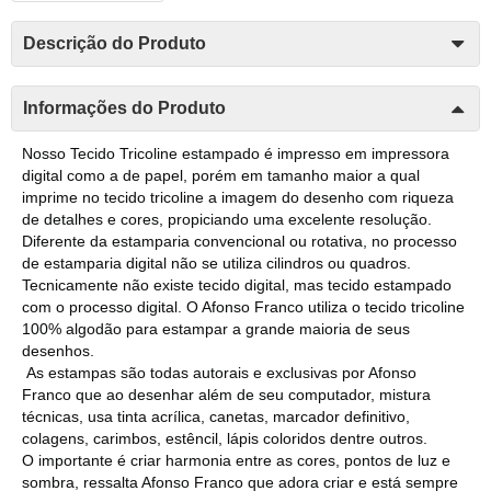
Descrição do Produto
Informações do Produto
Nosso Tecido Tricoline estampado é impresso em impressora
digital como a de papel, porém em tamanho maior a qual
imprime no tecido tricoline a imagem do desenho com riqueza
de detalhes e cores, propiciando uma excelente resolução.
Diferente da estamparia convencional ou rotativa, no processo
de estamparia digital não se utiliza cilindros ou quadros.
Tecnicamente não existe tecido digital, mas tecido estampado
com o processo digital. O Afonso Franco utiliza o tecido tricoline
100% algodão para estampar a grande maioria de seus
desenhos.
As estampas são todas autorais e exclusivas por Afonso
Franco que ao desenhar além de seu computador, mistura
técnicas, usa tinta acrílica, canetas, marcador definitivo,
colagens, carimbos, estêncil, lápis coloridos dentre outros.
O importante é criar harmonia entre as cores, pontos de luz e
sombra, ressalta Afonso Franco que adora criar e está sempre