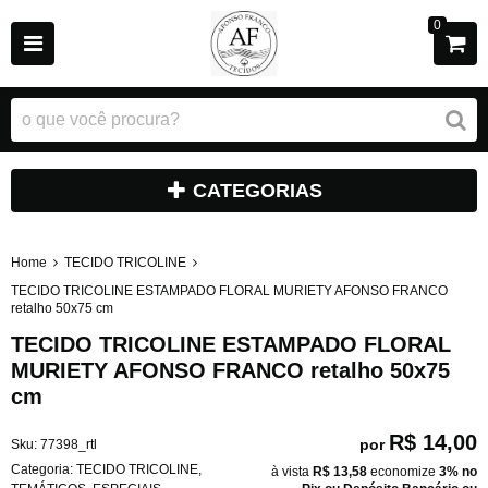
0
CATEGORIAS
Home
TECIDO TRICOLINE
TECIDO TRICOLINE ESTAMPADO FLORAL MURIETY AFONSO FRANCO
retalho 50x75 cm
TECIDO TRICOLINE ESTAMPADO FLORAL
MURIETY AFONSO FRANCO retalho 50x75
cm
R$ 14,00
por
Sku:
77398_rtl
Categoria:
TECIDO TRICOLINE
,
à vista
R$ 13,58
economize
3%
no