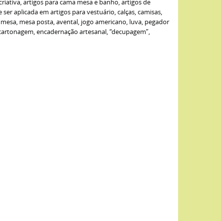
criativa, artigos para cama mesa e banho, artigos de
er aplicada em artigos para vestuário, calças, camisas,
de mesa, mesa posta, avental, jogo americano, luva, pegador
: cartonagem, encadernação artesanal, “decupagem”,