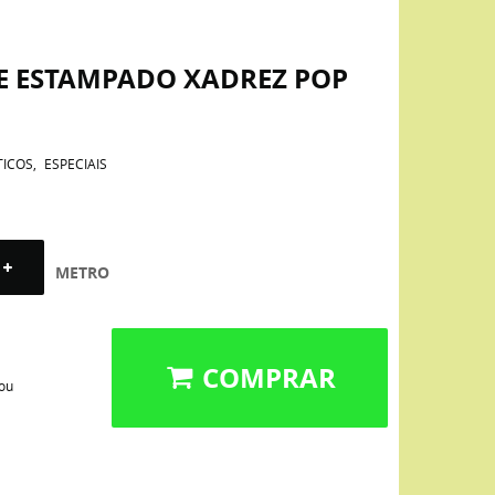
NE ESTAMPADO XADREZ POP
TICOS
ESPECIAIS
METRO
COMPRAR
 ou