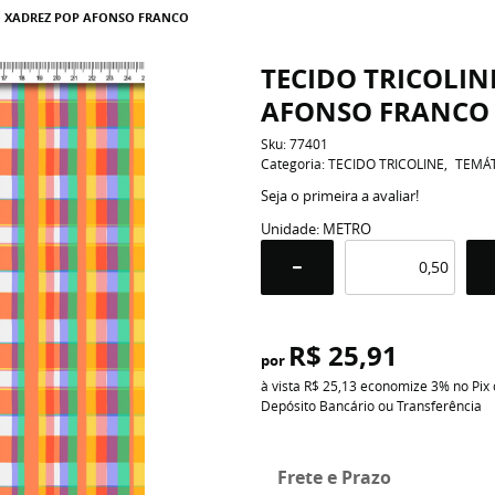
O XADREZ POP AFONSO FRANCO
TECIDO TRICOLI
AFONSO FRANCO
Sku:
77401
Categoria:
TECIDO TRICOLINE
TEMÁ
Seja o primeira a avaliar!
Unidade: METRO
R$ 25,91
por
à vista
R$ 25,13
economize
3%
no Pix
Depósito Bancário ou Transferência
Frete e Prazo