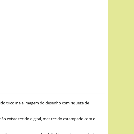
o
ido tricoline a imagem do desenho com riqueza de
 não existe tecido digital, mas tecido estampado com o