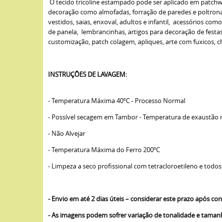
O tecido tricoline estampado pode ser aplicado em patchwork
decoração como almofadas, forração de paredes e poltronas,
vestidos, saias, enxoval, adultos e infantil, acessórios com
de panela, lembrancinhas, artigos para decoração de fest
customização, patch colagem, apliques, arte com fuxicos, cha
INSTRUÇÕES DE LAVAGEM:
- Temperatura Máxima 40ºC - Processo Normal
- Possível secagem em Tambor - Temperatura de exaustão
- Não Alvejar
- Temperatura Máxima do Ferro 200ºC
- Limpeza a seco profissional com tetracloroetileno e todos
- Envio em até 2 dias úteis – considerar este prazo após 
- As imagens podem sofrer variação de tonalidade e tama