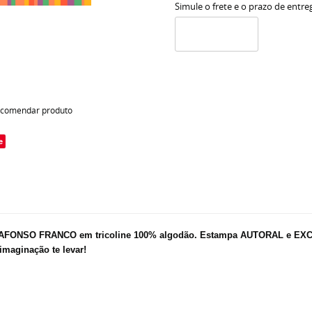
Simule o frete e o prazo de entre
comendar produto
e
AFONSO FRANCO em tricoline 100% algodão.
Estampa AUTORAL e EXCLUS
imaginação te levar!