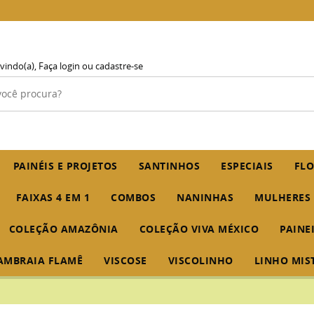
vindo(a),
Faça login
ou
cadastre-se
PAINÉIS E PROJETOS
SANTINHOS
ESPECIAIS
FLO
FAIXAS 4 EM 1
COMBOS
NANINHAS
MULHERES
COLEÇÃO AMAZÔNIA
COLEÇÃO VIVA MÉXICO
PAINE
AMBRAIA FLAMÊ
VISCOSE
VISCOLINHO
LINHO MIS