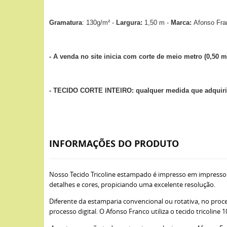
Gramatura
: 130g/m² -
Largura:
1,50 m -
Marca:
Afonso Fra
- A venda no site inicia com corte de meio metro (0,50 m
- TECIDO CORTE INTEIRO: qualquer medida que adquirir
INFORMAÇÕES DO PRODUTO
Nosso Tecido Tricoline estampado é impresso em impresso
detalhes e cores, propiciando uma excelente resolução.
Diferente da estamparia convencional ou rotativa, no proce
processo digital. O Afonso Franco utiliza o tecido tricoli