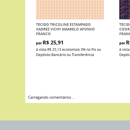
TECIDO TRICOLINE ESTAMPADO
TECID
XADREZ VICHY AMARELO AFONSO
COOR
FRANCO
FRANC
R$ 25,91
R
por
por
à vista
R$ 25,13
economize
3%
no Pix ou
à vist
Depósito Bancário ou Transferência
Depósi
Carregando comentários ...