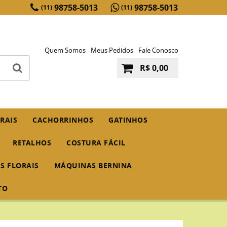
98758-5013
98758-5013
(11)
(11)
Quem Somos
Meus Pedidos
Fale Conosco
R$ 0,00
RAIS
CACHORRINHOS
GATINHOS
RETALHOS
COSTURA FÁCIL
IS FLORAIS
MÁQUINAS BERNINA
TO