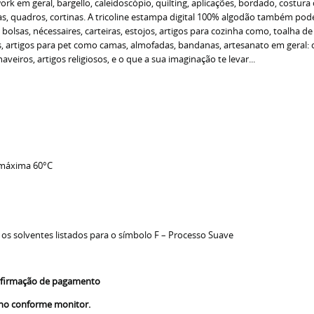
 em geral, bargello, caleidoscópio, quilting, aplicações, bordado, costura 
 quadros, cortinas. A tricoline estampa digital 100% algodão também pode s
o bolsas, nécessaires, carteiras, estojos, artigos para cozinha como, toalha 
as, artigos para pet como camas, almofadas, bandanas, artesanato em geral
veiros, artigos religiosos, e o que a sua imaginação te levar...
 máxima 60°C
 os solventes listados para o símbolo F – Processo Suave
confirmação de pagamento
nho conforme monitor.