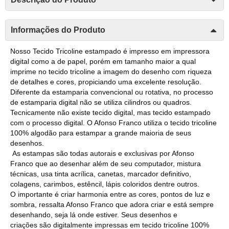
Informações do Produto
Nosso Tecido Tricoline estampado é impresso em impressora
digital como a de papel, porém em tamanho maior a qual
imprime no tecido tricoline a imagem do desenho com riqueza
de detalhes e cores, propiciando uma excelente resolução.
Diferente da estamparia convencional ou rotativa, no processo
de estamparia digital não se utiliza cilindros ou quadros.
Tecnicamente não existe tecido digital, mas tecido estampado
com o processo digital. O Afonso Franco utiliza o tecido tricoline
100% algodão para estampar a grande maioria de seus
desenhos.
As estampas são todas autorais e exclusivas por Afonso
Franco que ao desenhar além de seu computador, mistura
técnicas, usa tinta acrílica, canetas, marcador definitivo,
colagens, carimbos, estêncil, lápis coloridos dentre outros.
O importante é criar harmonia entre as cores, pontos de luz e
sombra, ressalta Afonso Franco que adora criar e está sempre
desenhando, seja lá onde estiver. Seus desenhos e
criações são digitalmente impressas em tecido tricoline 100%