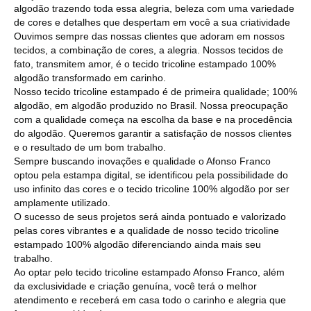
algodão trazendo toda essa alegria, beleza com uma variedade
de cores e detalhes que despertam em você a sua criatividade
Ouvimos sempre das nossas clientes que adoram em nossos
tecidos, a combinação de cores, a alegria. Nossos tecidos de
fato, transmitem amor, é o tecido tricoline estampado 100%
algodão transformado em carinho.
Nosso tecido tricoline estampado é de primeira qualidade; 100%
algodão, em algodão produzido no Brasil. Nossa preocupação
com a qualidade começa na escolha da base e na procedência
do algodão. Queremos garantir a satisfação de nossos clientes
e o resultado de um bom trabalho.
Sempre buscando inovações e qualidade o Afonso Franco
optou pela estampa digital, se identificou pela possibilidade do
uso infinito das cores e o tecido tricoline 100% algodão por ser
amplamente utilizado.
O sucesso de seus projetos será ainda pontuado e valorizado
pelas cores vibrantes e a qualidade de nosso tecido tricoline
estampado 100% algodão diferenciando ainda mais seu
trabalho.
Ao optar pelo tecido tricoline estampado Afonso Franco, além
da exclusividade e criação genuína, você terá o melhor
atendimento e receberá em casa todo o carinho e alegria que