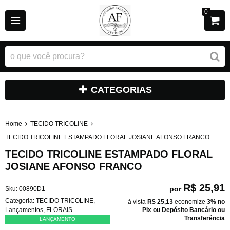
0
CATEGORIAS
Home
TECIDO TRICOLINE
TECIDO TRICOLINE ESTAMPADO FLORAL JOSIANE AFONSO FRANCO
TECIDO TRICOLINE ESTAMPADO FLORAL
JOSIANE AFONSO FRANCO
R$ 25,91
por
Sku:
00890D1
Categoria:
TECIDO TRICOLINE
,
à vista
R$ 25,13
economize
3%
no
Lançamentos
,
FLORAIS
Pix ou Depósito Bancário ou
Transferência
LANÇAMENTO