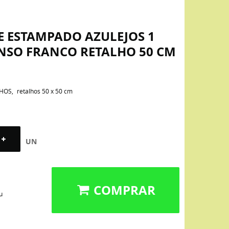
E ESTAMPADO AZULEJOS 1
SO FRANCO RETALHO 50 CM
LHOS
retalhos 50 x 50 cm
UN
COMPRAR
u