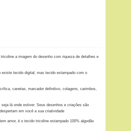
 tricoline a imagem do desenho com riqueza de detalhes e
o existe tecido digital, mas tecido estampado com o
ílica, canetas, marcador definitivo, colagens, carimbos,
 seja lá onde estiver. Seus desenhos e criações são
 despertam em você a sua criatividade
tem amor, é o tecido tricoline estampado 100% algodão