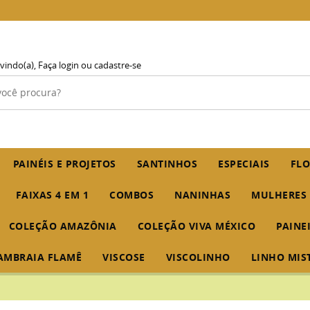
vindo(a),
Faça login
ou
cadastre-se
PAINÉIS E PROJETOS
SANTINHOS
ESPECIAIS
FLO
FAIXAS 4 EM 1
COMBOS
NANINHAS
MULHERES
COLEÇÃO AMAZÔNIA
COLEÇÃO VIVA MÉXICO
PAINE
AMBRAIA FLAMÊ
VISCOSE
VISCOLINHO
LINHO MIS