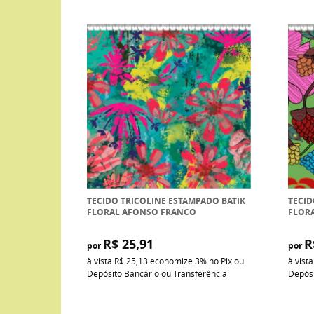
TECIDO TRICOLINE ESTAMPADO BATIK
TECID
FLORAL AFONSO FRANCO
FLORA
R$ 25,91
R
por
por
à vista
R$ 25,13
economize
3%
no Pix ou
à vist
Depósito Bancário ou Transferência
Depósi