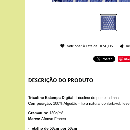
Adicionar à lista de DESEJOS
Re
Sav
DESCRIÇÃO DO PRODUTO
Tricoline Estampa Digital:
Tricoline de primeira linha
Composição:
100% Algodão - fibra natural confortável, leve
Gramatura
: 130g/m²
Marca:
Afonso Franco
- retalho de 50cm por 50cm