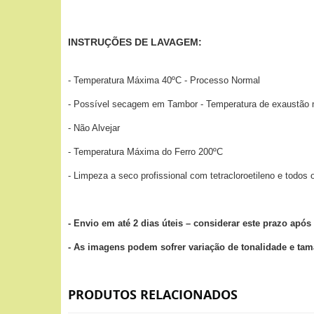
INSTRUÇÕES DE LAVAGEM:
- Temperatura Máxima 40ºC - Processo Normal
- Possível secagem em Tambor - Temperatura de exaustão
- Não Alvejar
- Temperatura Máxima do Ferro 200ºC
- Limpeza a seco profissional com tetracloroetileno e todos
- Envio em até 2 dias úteis – considerar este prazo ap
- As imagens podem sofrer variação de tonalidade e ta
PRODUTOS RELACIONADOS