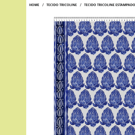
HOME
TECIDO TRICOLINE
TECIDO TRICOLINE ESTAMPADO