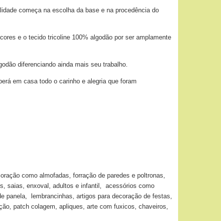
alidade começa na escolha da base e na procedência do
 cores e o tecido tricoline 100% algodão por ser amplamente
godão diferenciando ainda mais seu trabalho.
berá em casa todo o carinho e alegria que foram
coração como almofadas, forração de paredes e poltronas,
s, saias, enxoval, adultos e infantil, acessórios como
de panela, lembrancinhas, artigos para decoração de festas,
o, patch colagem, apliques, arte com fuxicos, chaveiros,