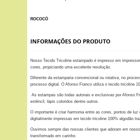
ROCOCÓ
INFORMAÇÕES DO PRODUTO
Nosso Tecido Tricoline estampado é impresso em impressora
cores, propiciando uma excelente resolução.
Diferente da estamparia convencional ou rotativa, no proces
processo digital. O Afonso Franco utiliza o tecido tricolin
As estampas são todas autorais e exclusivas por Afonso Fra
estêncil, lápis coloridos dentre outros.
O importante é criar harmonia entre as cores, pontos de lu
digitalmente impressas em tecido tricoline 100% algodão tr
Ouvimos sempre das nossas clientes que adoram em nossos t
transformado em carinho.