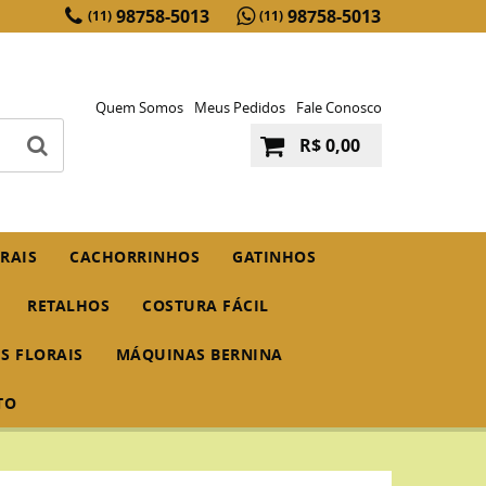
98758-5013
98758-5013
(11)
(11)
Quem Somos
Meus Pedidos
Fale Conosco
R$ 0,00
RAIS
CACHORRINHOS
GATINHOS
RETALHOS
COSTURA FÁCIL
IS FLORAIS
MÁQUINAS BERNINA
TO