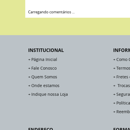
Carregando comentários ...
INSTITUCIONAL
INFOR
Página Inicial
Como 
Fale Conosco
Termos
Quem Somos
Fretes
Onde estamos
Trocas
Indique nossa Loja
Segura
Polític
Reemb
ENDEREÇO
FORMA