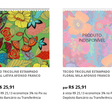
O TRICOLINE ESTAMPADO
TECIDO TRICOLINE ESTAMPADO
L LATIFA AFONSO FRANCO
FLORAL MILA AFONSO FRANCO
$ 25,91
R$ 25,91
por
a
R$ 25,13
economize
3%
no Pix ou
à vista
R$ 25,13
economize
3%
no P
to Bancário ou Transferência
Depósito Bancário ou Transferênci