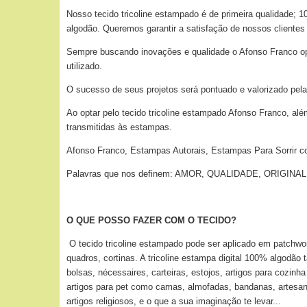
Nosso tecido tricoline estampado é de primeira qualidade;
algodão. Queremos garantir a satisfação de nossos clientes
Sempre buscando inovações e qualidade o Afonso Franco optou
utilizado.
O sucesso de seus projetos será pontuado e valorizado pela
Ao optar pelo tecido tricoline estampado Afonso Franco, alé
transmitidas às estampas.
Afonso Franco, Estampas Autorais, Estampas Para Sorrir c
Palavras que nos definem: AMOR, QUALIDADE, ORIGI
O QUE POSSO FAZER COM O TECIDO?
O tecido tricoline estampado pode ser aplicado
em patchwor
quadros, cortinas. A tricoline estampa digital 100% algodão
bolsas, nécessaires, carteiras, estojos, artigos para cozin
artigos para pet como camas, almofadas, bandanas, artesan
artigos religiosos, e o que a sua imaginação te levar...