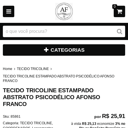
0
CATEGORIAS
Home
TECIDO TRICOLINE
TECIDO TRICOLINE ESTAMPADO ABSTRATO PSICODÉLICO AFONSO
FRANCO
TECIDO TRICOLINE ESTAMPADO
ABSTRATO PSICODÉLICO AFONSO
FRANCO
R$ 25,91
por
Sku:
85861
Categoria:
TECIDO TRICOLINE
,
à vista
R$ 25,13
economize
3%
no