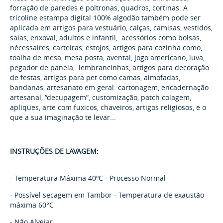
forração de paredes e poltronas, quadros, cortinas. A
tricoline estampa digital 100% algodão também pode ser
aplicada em artigos para vestuário, calças, camisas, vestidos,
saias, enxoval, adultos e infantil, acessórios como bolsas,
nécessaires, carteiras, estojos, artigos para cozinha como,
toalha de mesa, mesa posta, avental, jogo americano, luva,
pegador de panela, lembrancinhas, artigos para decoração
de festas, artigos para pet como camas, almofadas,
bandanas, artesanato em geral: cartonagem, encadernação
artesanal, “decupagem”, customização, patch colagem,
apliques, arte com fuxicos, chaveiros, artigos religiosos, e o
que a sua imaginação te levar...
INSTRUÇÕES DE LAVAGEM:
- Temperatura Máxima 40ºC - Processo Normal
- Possível secagem em Tambor - Temperatura de exaustão
máxima 60°C
- Não Alvejar