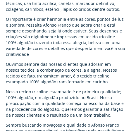
técnicas, usa tinta acrílica, canetas, marcador definitivo,
colagens, carimbos, estêncil, lápis coloridos dentre outros.
O importante é criar harmonia entre as cores, pontos de luz
e sombra, ressalta Afonso Franco que adora criar e está
sempre desenhando, seja lá onde estiver. Seus desenhos e
criações são digitalmente impressas em tecido tricoline
100% algodão trazendo toda essa alegria, beleza com uma
variedade de cores e detalhes que despertam em você a sua
criatividade
Ouvimos sempre das nossas clientes que adoram em
nossos tecidos, a combinação de cores, a alegria. Nossos
tecidos de fato, transmitem amor, é o tecido tricoline
estampado 100% algodão transformado em carinho.
Nosso tecido tricoline estampado é de primeira qualidade;
100% algodão, em algodão produzido no Brasil. Nossa
preocupação com a qualidade começa na escolha da base e
na procedência do algodão. Queremos garantir a satisfação
de nossos clientes e o resultado de um bom trabalho.
Sempre buscando inovações e qualidade o Afonso Franco
optou pela estampa digital, se identificou pela possibilidade