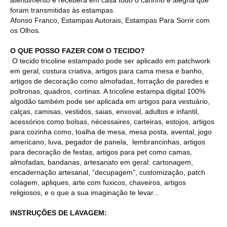
foram transmitidas às estampas.
Afonso Franco, Estampas Autorais, Estampas Para Sorrir com
os Olhos.
O QUE POSSO FAZER COM O TECIDO?
O tecido tricoline estampado pode ser aplicado em patchwork
em geral, costura criativa, artigos para cama mesa e banho,
artigos de decoração como almofadas, forração de paredes e
poltronas, quadros, cortinas. A tricoline estampa digital 100%
algodão também pode ser aplicada em artigos para vestuário,
calças, camisas, vestidos, saias, enxoval, adultos e infantil,
acessórios como bolsas, nécessaires, carteiras, estojos, artigos
para cozinha como, toalha de mesa, mesa posta, avental, jogo
americano, luva, pegador de panela, lembrancinhas, artigos
para decoração de festas, artigos para pet como camas,
almofadas, bandanas, artesanato em geral: cartonagem,
encadernação artesanal, “decupagem”, customização, patch
colagem, apliques, arte com fuxicos, chaveiros, artigos
religiosos, e o que a sua imaginação te levar...
INSTRUÇÕES DE LAVAGEM: