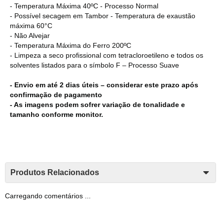
- Temperatura Máxima 40ºC - Processo Normal
- Possível secagem em Tambor - Temperatura de exaustão
máxima 60°C
- Não Alvejar
- Temperatura Máxima do Ferro 200ºC
- Limpeza a seco profissional com tetracloroetileno e todos os
solventes listados para o símbolo F – Processo Suave
- Envio em até 2 dias úteis – considerar este prazo após
confirmação de pagamento
- As imagens podem sofrer variação de tonalidade e
tamanho conforme monitor.
Produtos Relacionados
Carregando comentários ...