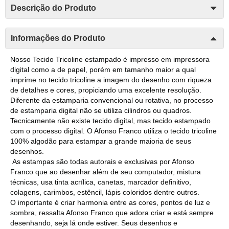
Descrição do Produto
Informações do Produto
Nosso Tecido Tricoline estampado é impresso em impressora
digital como a de papel, porém em tamanho maior a qual
imprime no tecido tricoline a imagem do desenho com riqueza
de detalhes e cores, propiciando uma excelente resolução.
Diferente da estamparia convencional ou rotativa, no processo
de estamparia digital não se utiliza cilindros ou quadros.
Tecnicamente não existe tecido digital, mas tecido estampado
com o processo digital. O Afonso Franco utiliza o tecido tricoline
100% algodão para estampar a grande maioria de seus
desenhos.
As estampas são todas autorais e exclusivas por Afonso
Franco que ao desenhar além de seu computador, mistura
técnicas, usa tinta acrílica, canetas, marcador definitivo,
colagens, carimbos, estêncil, lápis coloridos dentre outros.
O importante é criar harmonia entre as cores, pontos de luz e
sombra, ressalta Afonso Franco que adora criar e está sempre
desenhando, seja lá onde estiver. Seus desenhos e