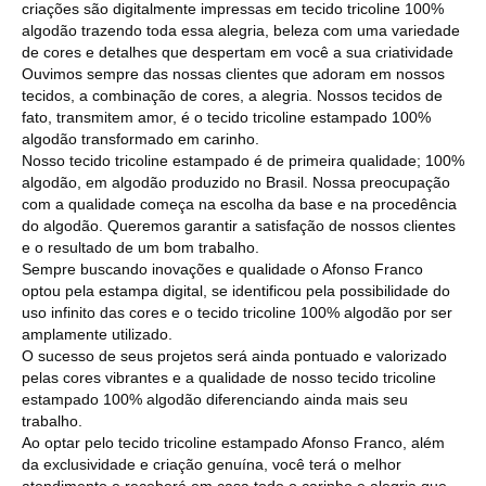
criações são digitalmente impressas em tecido tricoline 100%
algodão trazendo toda essa alegria, beleza com uma variedade
de cores e detalhes que despertam em você a sua criatividade
Ouvimos sempre das nossas clientes que adoram em nossos
tecidos, a combinação de cores, a alegria. Nossos tecidos de
fato, transmitem amor, é o tecido tricoline estampado 100%
algodão transformado em carinho.
Nosso tecido tricoline estampado é de primeira qualidade; 100%
algodão, em algodão produzido no Brasil. Nossa preocupação
com a qualidade começa na escolha da base e na procedência
do algodão. Queremos garantir a satisfação de nossos clientes
e o resultado de um bom trabalho.
Sempre buscando inovações e qualidade o Afonso Franco
optou pela estampa digital, se identificou pela possibilidade do
uso infinito das cores e o tecido tricoline 100% algodão por ser
amplamente utilizado.
O sucesso de seus projetos será ainda pontuado e valorizado
pelas cores vibrantes e a qualidade de nosso tecido tricoline
estampado 100% algodão diferenciando ainda mais seu
trabalho.
Ao optar pelo tecido tricoline estampado Afonso Franco, além
da exclusividade e criação genuína, você terá o melhor
atendimento e receberá em casa todo o carinho e alegria que