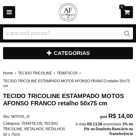
0
CATEGORIAS
Home
TECIDO TRICOLINE
TEMÁTICOS
TECIDO TRICOLINE ESTAMPADO MOTOS AFONSO FRANCO retalho 50x75
cm
TECIDO TRICOLINE ESTAMPADO MOTOS
AFONSO FRANCO retalho 50x75 cm
R$ 14,00
por
Sku:
MOTOS_rtl
Categoria:
TEMÁTICOS
,
TECIDO
à vista
R$ 13,58
economize
3%
no
TRICOLINE
,
RETALHOS
,
RETALHOS
Pix ou Depósito Bancário ou
Transferência
50 x 75cm