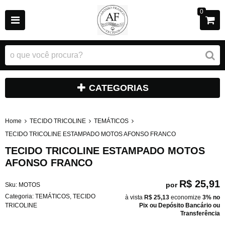
0
CATEGORIAS
Home
TECIDO TRICOLINE
TEMÁTICOS
TECIDO TRICOLINE ESTAMPADO MOTOS AFONSO FRANCO
TECIDO TRICOLINE ESTAMPADO MOTOS
AFONSO FRANCO
R$ 25,91
por
Sku:
MOTOS
Categoria:
TEMÁTICOS
,
TECIDO
à vista
R$ 25,13
economize
3%
no
TRICOLINE
Pix ou Depósito Bancário ou
Transferência