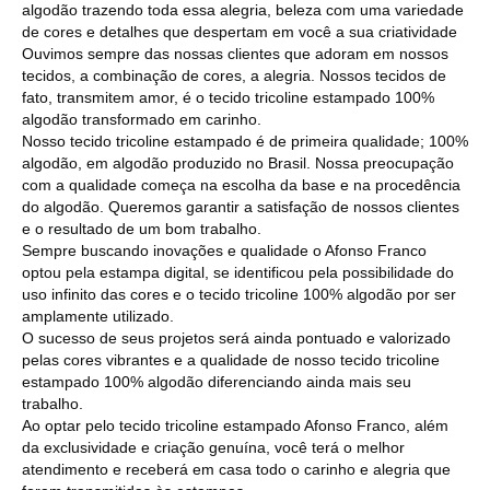
algodão trazendo toda essa alegria, beleza com uma variedade
de cores e detalhes que despertam em você a sua criatividade
Ouvimos sempre das nossas clientes que adoram em nossos
tecidos, a combinação de cores, a alegria. Nossos tecidos de
fato, transmitem amor, é o tecido tricoline estampado 100%
algodão transformado em carinho.
Nosso tecido tricoline estampado é de primeira qualidade; 100%
algodão, em algodão produzido no Brasil. Nossa preocupação
com a qualidade começa na escolha da base e na procedência
do algodão. Queremos garantir a satisfação de nossos clientes
e o resultado de um bom trabalho.
Sempre buscando inovações e qualidade o Afonso Franco
optou pela estampa digital, se identificou pela possibilidade do
uso infinito das cores e o tecido tricoline 100% algodão por ser
amplamente utilizado.
O sucesso de seus projetos será ainda pontuado e valorizado
pelas cores vibrantes e a qualidade de nosso tecido tricoline
estampado 100% algodão diferenciando ainda mais seu
trabalho.
Ao optar pelo tecido tricoline estampado Afonso Franco, além
da exclusividade e criação genuína, você terá o melhor
atendimento e receberá em casa todo o carinho e alegria que