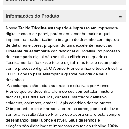
Informações do Produto
Nosso Tecido Tricoline estampado é impresso em impressora
digital como a de papel, porém em tamanho maior a qual
imprime no tecido tricoline a imagem do desenho com riqueza
de detalhes e cores, propiciando uma excelente resolução.
Diferente da estamparia convencional ou rotativa, no processo
de estamparia digital não se utiliza cilindros ou quadros.
Tecnicamente não existe tecido digital, mas tecido estampado
com o processo digital. O Afonso Franco utiliza o tecido tricoline
100% algodão para estampar a grande maioria de seus
desenhos.
As estampas são todas autorais e exclusivas por Afonso
Franco que ao desenhar além de seu computador, mistura
técnicas, usa tinta acrílica, canetas, marcador definitivo,
colagens, carimbos, estêncil, lápis coloridos dentre outros.
O importante é criar harmonia entre as cores, pontos de luz e
sombra, ressalta Afonso Franco que adora criar e está sempre
desenhando, seja lá onde estiver. Seus desenhos e
criações são digitalmente impressas em tecido tricoline 100%