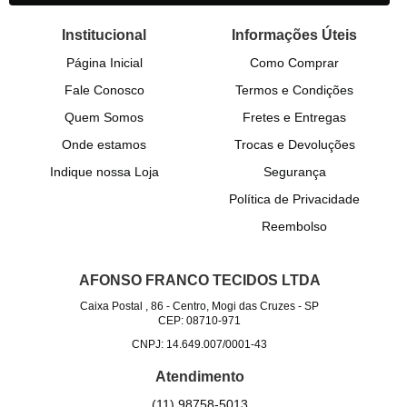
Institucional
Informações Úteis
Página Inicial
Como Comprar
Fale Conosco
Termos e Condições
Quem Somos
Fretes e Entregas
Onde estamos
Trocas e Devoluções
Indique nossa Loja
Segurança
Política de Privacidade
Reembolso
AFONSO FRANCO TECIDOS LTDA
Caixa Postal , 86
-
Centro, Mogi das Cruzes
-
SP
CEP: 08710-971
CNPJ: 14.649.007/0001-43
Atendimento
(11)
98758-5013