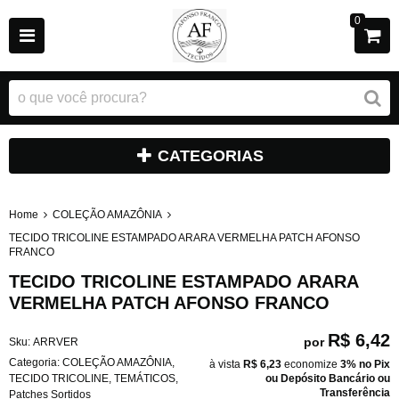
0
CATEGORIAS
Home
COLEÇÃO AMAZÔNIA
TECIDO TRICOLINE ESTAMPADO ARARA VERMELHA PATCH AFONSO
FRANCO
TECIDO TRICOLINE ESTAMPADO ARARA
VERMELHA PATCH AFONSO FRANCO
R$ 6,42
por
Sku:
ARRVER
Categoria:
COLEÇÃO AMAZÔNIA
,
à vista
R$ 6,23
economize
3%
no Pix
TECIDO TRICOLINE
,
TEMÁTICOS
,
ou Depósito Bancário ou
Transferência
Patches Sortidos