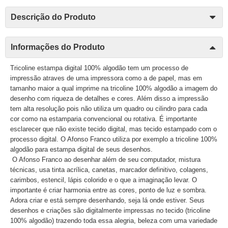
Descrição do Produto
Informações do Produto
Tricoline estampa digital 100% algodão tem um processo de
impressão atraves de uma impressora como a de papel, mas em
tamanho maior a qual imprime na tricoline 100% algodão a imagem do
desenho com riqueza de detalhes e cores. Além disso a impressão
tem alta resolução pois não utiliza um quadro ou cilindro para cada
cor como na estamparia convencional ou rotativa. É importante
esclarecer que não existe tecido digital, mas tecido estampado com o
processo digital. O Afonso Franco utiliza por exemplo a tricoline 100%
algodão para estampa digital de seus desenhos.
O Afonso Franco ao desenhar além de seu computador, mistura
técnicas, usa tinta acrílica, canetas, marcador definitivo, colagens,
carimbos, estencil, lápis colorido e o que a imaginação levar. O
importante é criar harmonia entre as cores, ponto de luz e sombra.
Adora criar e está sempre desenhando, seja lá onde estiver. Seus
desenhos e criações são digitalmente impressas no tecido (tricoline
100% algodão) trazendo toda essa alegria, beleza com uma variedade