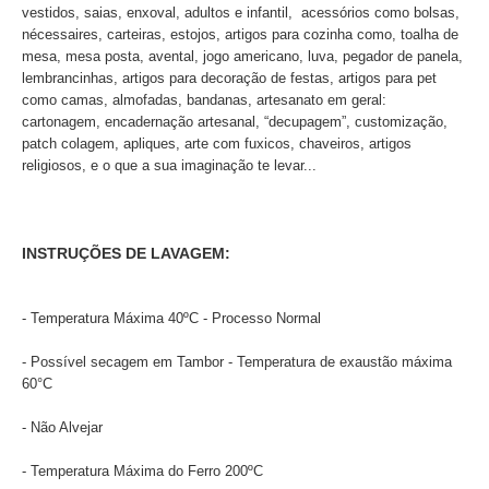
vestidos, saias, enxoval, adultos e infantil, acessórios como bolsas,
nécessaires, carteiras, estojos, artigos para cozinha como, toalha de
mesa, mesa posta, avental, jogo americano, luva, pegador de panela,
lembrancinhas, artigos para decoração de festas, artigos para pet
como camas, almofadas, bandanas, artesanato em geral:
cartonagem, encadernação artesanal, “decupagem”, customização,
patch colagem, apliques, arte com fuxicos, chaveiros, artigos
religiosos, e o que a sua imaginação te levar...
INSTRUÇÕES DE LAVAGEM:
- Temperatura Máxima 40ºC - Processo Normal
- Possível secagem em Tambor - Temperatura de exaustão máxima
60°C
- Não Alvejar
- Temperatura Máxima do Ferro 200ºC