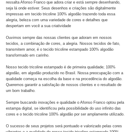
ressalta Afonso Franco que adora criar e está sempre desenhando,
seja lá onde estiver. Seus desenhos e criações são digitalmente
impressas em tecido tricoline 100% algodão trazendo toda essa
alegria, beleza com uma variedade de cores e detalhes que
despertam em você a sua criatividade
Ouvimos sempre das nossas clientes que adoram em nossos
tecidos, a combinação de cores, a alegria. Nossos tecidos de fato,
transmitem amor, é o tecido tricoline estampado 100% algodão
transformado em carinho.
Nosso tecido tricoline estampado é de primeira qualidade; 100%
algodão, em algodão produzido no Brasil. Nossa preocupação com a
qualidade começa na escolha da base e na procedência do algodão.
Queremos garantir a satisfação de nossos clientes e o resultado de
um bom trabalho.
Sempre buscando inovações e qualidade o Afonso Franco optou pela
estampa digital, se identificou pela possibilidade do uso infinito das
cores e o tecido tricoline 100% algodão por ser amplamente utilizado.
O sucesso de seus projetos será pontuado e valorizado pelas cores
vibrantes e a qualidade de nosso tecido tricoline estampado 100%