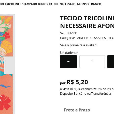
IDO TRICOLINE ESTAMPADO BUZIOS PAINEL NECESSAIRE AFONSO FRANCO
TECIDO TRICOLIN
NECESSAIRE AFO
Sku:
BUZIOS
Categoria:
PAINEL NECESSAIRES
TEC
Seja o primeira a avaliar!
Unidade: un
R$ 5,20
por
à vista
R$ 5,04
economize
3%
no Pix o
Depósito Bancário ou Transferência
Frete e Prazo