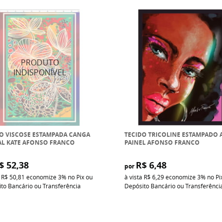
O VISCOSE ESTAMPADA CANGA
TECIDO TRICOLINE ESTAMPADO 
AL KATE AFONSO FRANCO
PAINEL AFONSO FRANCO
$ 52,38
R$ 6,48
por
a
R$ 50,81
economize
3%
no Pix ou
à vista
R$ 6,29
economize
3%
no Pi
to Bancário ou Transferência
Depósito Bancário ou Transferênci