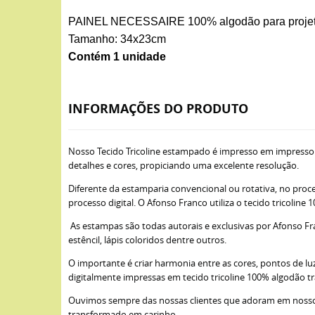
PAINEL NECESSAIRE 100% algodão para projetos 
Tamanho: 34x23cm
Contém 1 unidade
INFORMAÇÕES DO PRODUTO
Nosso Tecido Tricoline estampado é impresso em impresso
detalhes e cores, propiciando uma excelente resolução.
Diferente da estamparia convencional ou rotativa, no proce
processo digital. O Afonso Franco utiliza o tecido tricoli
As estampas são todas autorais e exclusivas por Afonso Fra
estêncil, lápis coloridos dentre outros.
O importante é criar harmonia entre as cores, pontos de lu
digitalmente impressas em tecido tricoline 100% algodão t
Ouvimos sempre das nossas clientes que adoram em nossos 
transformado em carinho.