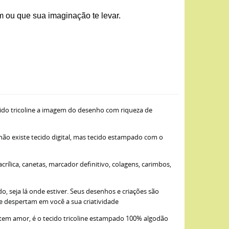
ou que sua imaginação te levar.
ido tricoline a imagem do desenho com riqueza de
 não existe tecido digital, mas tecido estampado com o
ílica, canetas, marcador definitivo, colagens, carimbos,
, seja lá onde estiver. Seus desenhos e criações são
ue despertam em você a sua criatividade
item amor, é o tecido tricoline estampado 100% algodão