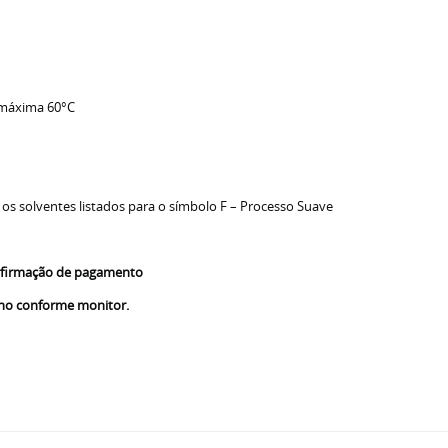
 máxima 60°C
 os solventes listados para o símbolo F – Processo Suave
confirmação de pagamento
nho conforme monitor.