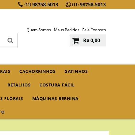
98758-5013
98758-5013
(11)
(11)
Quem Somos
Meus Pedidos
Fale Conosco
R$ 0,00
RAIS
CACHORRINHOS
GATINHOS
RETALHOS
COSTURA FÁCIL
IS FLORAIS
MÁQUINAS BERNINA
TO