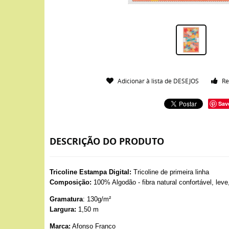
Adicionar à lista de DESEJOS
Re
Sav
DESCRIÇÃO DO PRODUTO
Tricoline Estampa Digital:
Tricoline de primeira linha
Composição:
100% Algodão - fibra natural confortável, leve
Gramatura
: 130g/m²
Largura:
1,50 m
Marca:
Afonso Franco