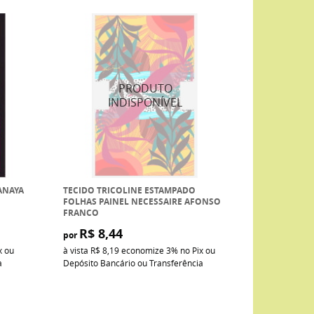
ANAYA
TECIDO TRICOLINE ESTAMPADO
FOLHAS PAINEL NECESSAIRE AFONSO
FRANCO
R$ 8,44
por
x ou
à vista
R$ 8,19
economize
3%
no Pix ou
a
Depósito Bancário ou Transferência