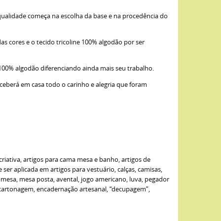
qualidade começa na escolha da base e na procedência do
as cores e o tecido tricoline 100% algodão por ser
 100% algodão diferenciando ainda mais seu trabalho.
eceberá em casa todo o carinho e alegria que foram
criativa, artigos para cama mesa e banho, artigos de
er aplicada em artigos para vestuário, calças, camisas,
de mesa, mesa posta, avental, jogo americano, luva, pegador
: cartonagem, encadernação artesanal, “decupagem”,