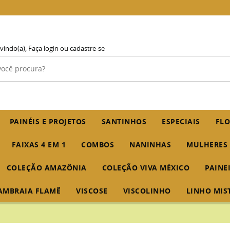
vindo(a),
Faça login
ou
cadastre-se
PAINÉIS E PROJETOS
SANTINHOS
ESPECIAIS
FLO
FAIXAS 4 EM 1
COMBOS
NANINHAS
MULHERES
COLEÇÃO AMAZÔNIA
COLEÇÃO VIVA MÉXICO
PAINE
AMBRAIA FLAMÊ
VISCOSE
VISCOLINHO
LINHO MIS