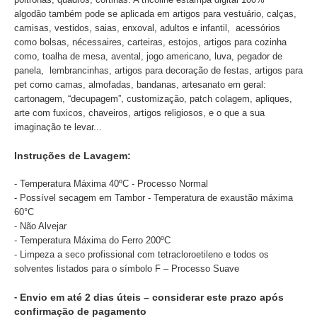
algodão também pode se aplicada em artigos para vestuário, calças,
camisas, vestidos, saias, enxoval, adultos e infantil, acessórios
como bolsas, nécessaires, carteiras, estojos, artigos para cozinha
como, toalha de mesa, avental, jogo americano, luva, pegador de
panela, lembrancinhas, artigos para decoração de festas, artigos para
pet como camas, almofadas, bandanas, artesanato em geral:
cartonagem, “decupagem”, customização, patch colagem, apliques,
arte com fuxicos, chaveiros, artigos religiosos, e o que a sua
imaginação te levar...
Instruções de Lavagem:
- Temperatura Máxima 40ºC - Processo Normal
- Possível secagem em Tambor - Temperatura de exaustão máxima
60°C
- Não Alvejar
- Temperatura Máxima do Ferro 200ºC
- Limpeza a seco profissional com tetracloroetileno e todos os
solventes listados para o símbolo F – Processo Suave
-
Envio em até 2 dias úteis – considerar este prazo após
confirmação de pagamento