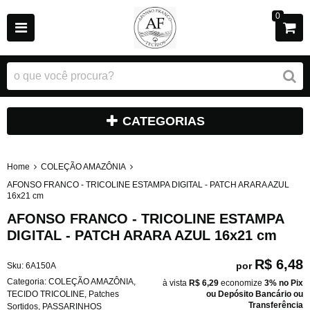
0
CATEGORIAS
Home
COLEÇÃO AMAZÔNIA
AFONSO FRANCO - TRICOLINE ESTAMPA DIGITAL - PATCH ARARA AZUL
16x21 cm
AFONSO FRANCO - TRICOLINE ESTAMPA
DIGITAL - PATCH ARARA AZUL 16x21 cm
R$ 6,48
por
Sku:
6A150A
Categoria:
COLEÇÃO AMAZÔNIA
,
à vista
R$ 6,29
economize
3%
no Pix
TECIDO TRICOLINE
,
Patches
ou Depósito Bancário ou
Transferência
Sortidos
,
PASSARINHOS