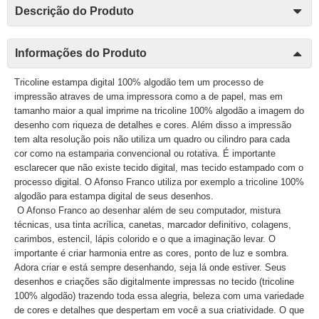
Descrição do Produto
Informações do Produto
Tricoline estampa digital 100% algodão tem um processo de
impressão atraves de uma impressora como a de papel, mas em
tamanho maior a qual imprime na tricoline 100% algodão a imagem do
desenho com riqueza de detalhes e cores. Além disso a impressão
tem alta resolução pois não utiliza um quadro ou cilindro para cada
cor como na estamparia convencional ou rotativa. É importante
esclarecer que não existe tecido digital, mas tecido estampado com o
processo digital. O Afonso Franco utiliza por exemplo a tricoline 100%
algodão para estampa digital de seus desenhos.
O Afonso Franco ao desenhar além de seu computador, mistura
técnicas, usa tinta acrílica, canetas, marcador definitivo, colagens,
carimbos, estencil, lápis colorido e o que a imaginação levar. O
importante é criar harmonia entre as cores, ponto de luz e sombra.
Adora criar e está sempre desenhando, seja lá onde estiver. Seus
desenhos e criações são digitalmente impressas no tecido (tricoline
100% algodão) trazendo toda essa alegria, beleza com uma variedade
de cores e detalhes que despertam em você a sua criatividade. O que