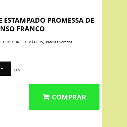
NE ESTAMPADO PROMESSA DE
ONSO FRANCO
DO TRICOLINE
TEMÁTICOS
Patches Sortidos
UN
COMPRAR
u