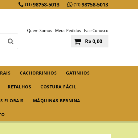
98758-5013
98758-5013
(11)
(11)
Quem Somos
Meus Pedidos
Fale Conosco
R$ 0,00
RAIS
CACHORRINHOS
GATINHOS
RETALHOS
COSTURA FÁCIL
IS FLORAIS
MÁQUINAS BERNINA
TO