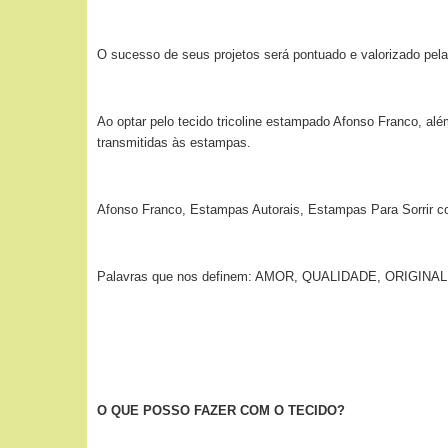
O sucesso de seus projetos será pontuado e valorizado pela
Ao optar pelo tecido tricoline estampado Afonso Franco, alé
transmitidas às estampas.
Afonso Franco, Estampas Autorais, Estampas Para Sorrir c
Palavras que nos definem: AMOR, QUALIDADE, ORIGI
O QUE POSSO FAZER COM O TECIDO?