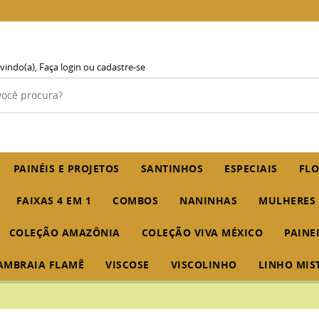
vindo(a),
Faça login
ou
cadastre-se
PAINÉIS E PROJETOS
SANTINHOS
ESPECIAIS
FLO
FAIXAS 4 EM 1
COMBOS
NANINHAS
MULHERES
COLEÇÃO AMAZÔNIA
COLEÇÃO VIVA MÉXICO
PAINE
AMBRAIA FLAMÊ
VISCOSE
VISCOLINHO
LINHO MIS