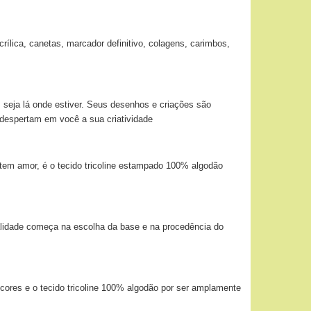
ílica, canetas, marcador definitivo, colagens, carimbos,
 seja lá onde estiver. Seus desenhos e criações são
 despertam em você a sua criatividade
tem amor, é o tecido tricoline estampado 100% algodão
alidade começa na escolha da base e na procedência do
 cores e o tecido tricoline 100% algodão por ser amplamente