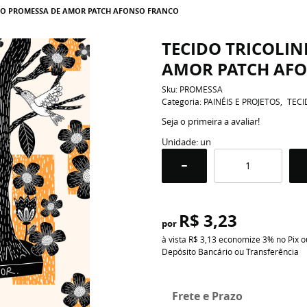
DO PROMESSA DE AMOR PATCH AFONSO FRANCO
TECIDO TRICOLI
AMOR PATCH AF
Sku:
PROMESSA
Categoria:
PAINÉIS E PROJETOS
TECI
Seja o primeira a avaliar!
Unidade: un
R$ 3,23
por
à vista
R$ 3,13
economize
3%
no Pix o
Depósito Bancário ou Transferência
Frete e Prazo