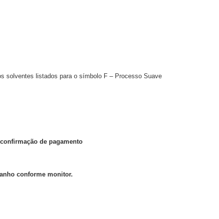
 os solventes listados para o símbolo F – Processo Suave
ós confirmação de pagamento
manho conforme monitor.