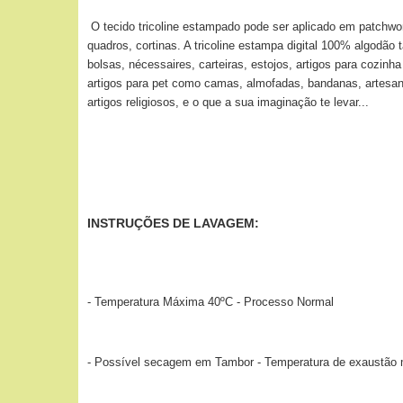
O tecido tricoline estampado pode ser aplicado
em patchwor
quadros, cortinas. A tricoline estampa digital 100% algodão
bolsas, nécessaires, carteiras, estojos, artigos para cozin
artigos para pet como camas, almofadas, bandanas, artesan
artigos religiosos, e o que a sua imaginação te levar...
INSTRUÇÕES DE LAVAGEM:
- Temperatura Máxima 40ºC - Processo Normal
- Possível secagem em Tambor - Temperatura de exaustão