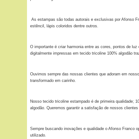
As estampas são todas autorais e exclusivas por Afonso Fra
estêncil, lápis coloridos dentre outros.
O importante é criar harmonia entre as cores, pontos de lu
digitalmente impressas em tecido tricoline 100% algodão tr
Ouvimos sempre das nossas clientes que adoram em nossos t
transformado em carinho.
Nosso tecido tricoline estampado é de primeira qualidade;
algodão. Queremos garantir a satisfação de nossos clientes
Sempre buscando inovações e qualidade o Afonso Franco optou
utilizado.