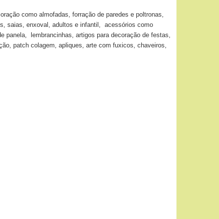
coração como almofadas, forração de paredes e poltronas,
s, saias, enxoval, adultos e infantil, acessórios como
de panela, lembrancinhas, artigos para decoração de festas,
o, patch colagem, apliques, arte com fuxicos, chaveiros,