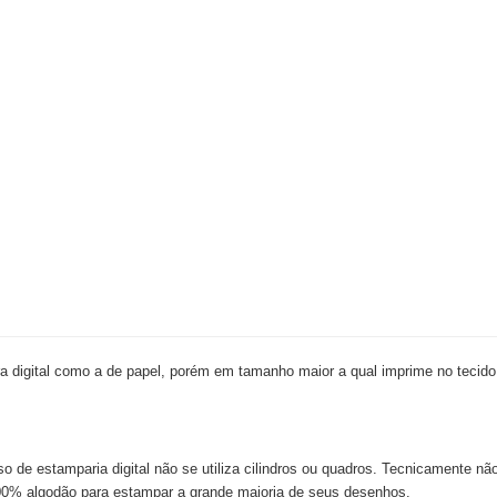
 digital como a de papel, porém em tamanho maior a qual imprime no tecido
so de estamparia digital não se utiliza cilindros ou quadros. Tecnicamente nã
e 100% algodão para estampar a grande maioria de seus desenhos.