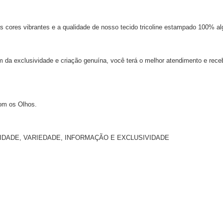
s cores vibrantes e a qualidade de nosso tecido tricoline estampado 100% al
m da exclusividade e criação genuína, você terá o melhor atendimento e rece
om os Olhos.
NALIDADE, VARIEDADE, INFORMAÇÃO E EXCLUSIVIDADE