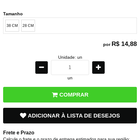
Tamanho
38 CM
28 CM
R$ 14,88
por
Unidade: un
un
COMPRAR
ADICIONAR À LISTA DE DESEJOS
Frete e Prazo
Calcule o frete e o prazo de entrega estimados para sua região: