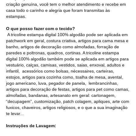
criação genuína, você tem o melhor atendimento e recebe em
casa todo o carinho e alegria que foram transmitas às
estampas.
O que posso fazer com o tecido?
A tricoline estampa digital 100% algodão pode ser aplicada em
patchwork em geral, costura criativa, artigos para cama mesa e
banho, artigos de decoração como almofadas, forração de
paredes e poltronas, quadros, cortinas. A tricoline estampa
digital 100% algodão também pode se aplicada em artigos para
vestuário, calças, camisas, vestidos, saias, enxoval, adultos e
infantil, acessórios como bolsas, nécessaires, carteiras,
estojos, artigos para cozinha como, toalha de mesa, avental,
jogo americano, luva, pegador de panela, lembrancinhas,
artigos para decoração de festas, artigos para pet como camas,
almofadas, bandanas, artesanato em geral: cartonagem,
“decupagem”, customização, patch colagem, apliques, arte com
fuxicos, chaveiros, artigos religiosos, e o que a sua imaginação
te levar...
Instruções de Lavagem: