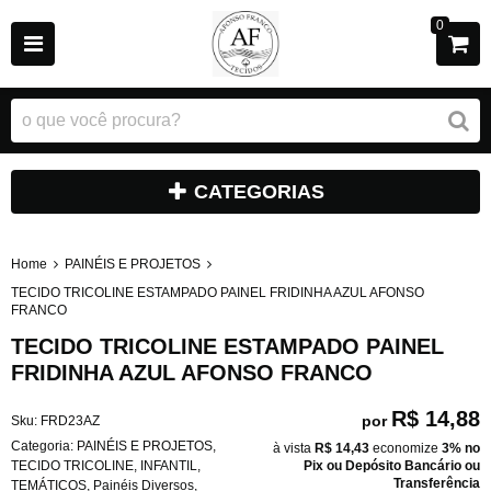
0
CATEGORIAS
Home
PAINÉIS E PROJETOS
TECIDO TRICOLINE ESTAMPADO PAINEL FRIDINHA AZUL AFONSO
FRANCO
TECIDO TRICOLINE ESTAMPADO PAINEL
FRIDINHA AZUL AFONSO FRANCO
R$ 14,88
por
Sku:
FRD23AZ
Categoria:
PAINÉIS E PROJETOS
,
à vista
R$ 14,43
economize
3%
no
TECIDO TRICOLINE
,
INFANTIL
,
Pix ou Depósito Bancário ou
Transferência
TEMÁTICOS
,
Painéis Diversos
,