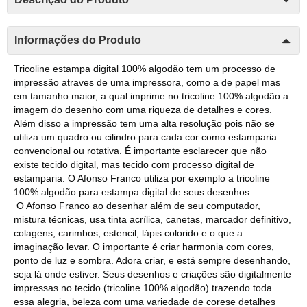
Informações do Produto
Tricoline estampa digital 100% algodão tem um processo de
impressão atraves de uma impressora, como a de papel mas
em tamanho maior, a qual imprime no tricoline 100% algodão a
imagem do desenho com uma riqueza de detalhes e cores.
Além disso a impressão tem uma alta resolução pois não se
utiliza um quadro ou cilindro para cada cor como estamparia
convencional ou rotativa. É importante esclarecer que não
existe tecido digital, mas tecido com processo digital de
estamparia. O Afonso Franco utiliza por exemplo a tricoline
100% algodão para estampa digital de seus desenhos.
O Afonso Franco ao desenhar além de seu computador,
mistura técnicas, usa tinta acrílica, canetas, marcador definitivo,
colagens, carimbos, estencil, lápis colorido e o que a
imaginação levar. O importante é criar harmonia com cores,
ponto de luz e sombra. Adora criar, e está sempre desenhando,
seja lá onde estiver. Seus desenhos e criações são digitalmente
impressas no tecido (tricoline 100% algodão) trazendo toda
essa alegria, beleza com uma variedade de corese detalhes