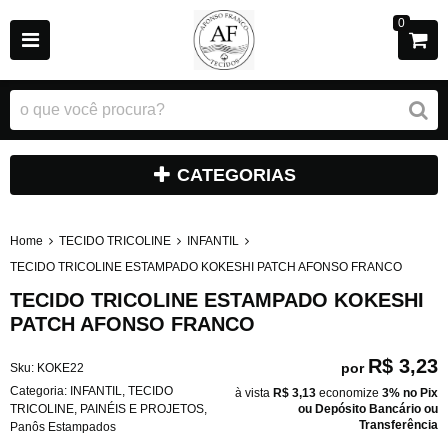
0
CATEGORIAS
Home
TECIDO TRICOLINE
INFANTIL
TECIDO TRICOLINE ESTAMPADO KOKESHI PATCH AFONSO FRANCO
TECIDO TRICOLINE ESTAMPADO KOKESHI
PATCH AFONSO FRANCO
R$ 3,23
por
Sku:
KOKE22
Categoria:
INFANTIL
,
TECIDO
à vista
R$ 3,13
economize
3%
no Pix
TRICOLINE
,
PAINÉIS E PROJETOS
,
ou Depósito Bancário ou
Transferência
Panôs Estampados