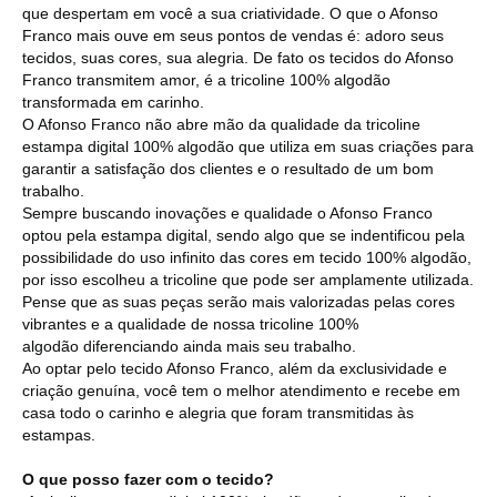
que despertam em você a sua criatividade. O que o Afonso
Franco mais ouve em seus pontos de vendas é: adoro seus
tecidos, suas cores, sua alegria. De fato os tecidos do Afonso
Franco transmitem amor, é a tricoline 100% algodão
transformada em carinho.
O Afonso Franco não abre mão da qualidade da tricoline
estampa digital 100% algodão que utiliza em suas criações para
garantir a satisfação dos clientes e o resultado de um bom
trabalho.
Sempre buscando inovações e qualidade o Afonso Franco
optou pela estampa digital, sendo algo que se indentificou pela
possibilidade do uso infinito das cores em tecido 100% algodão,
por isso escolheu a tricoline que pode ser amplamente utilizada.
Pense que as suas peças serão mais valorizadas pelas cores
vibrantes e a qualidade de nossa tricoline 100%
algodão diferenciando ainda mais seu trabalho.
Ao optar pelo tecido Afonso Franco, além da exclusividade e
criação genuína, você tem o melhor atendimento e recebe em
casa todo o carinho e alegria que foram transmitidas às
estampas.
O que posso fazer com o tecido?