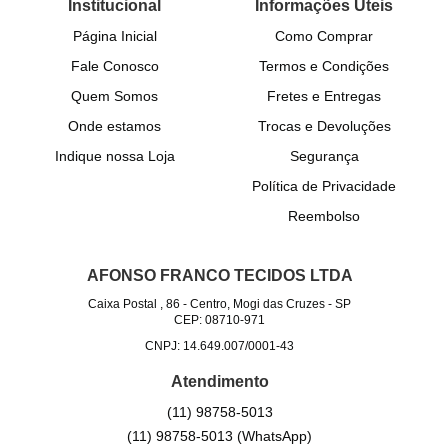
Institucional
Informações Úteis
Página Inicial
Como Comprar
Fale Conosco
Termos e Condições
Quem Somos
Fretes e Entregas
Onde estamos
Trocas e Devoluções
Indique nossa Loja
Segurança
Política de Privacidade
Reembolso
AFONSO FRANCO TECIDOS LTDA
Caixa Postal , 86
-
Centro, Mogi das Cruzes
-
SP
CEP: 08710-971
CNPJ: 14.649.007/0001-43
Atendimento
(11)
98758-5013
(11)
98758-5013
(WhatsApp)