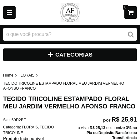
0
CATEGORIAS
Home
FLORAIS
TECIDO TRICOLINE ESTAMPADO FLORAL MEU JARDIM VERMELHO
AFONSO FRANCO
TECIDO TRICOLINE ESTAMPADO FLORAL
MEU JARDIM VERMELHO AFONSO FRANCO
R$ 25,91
por
Sku:
69D2BE
Categoria:
FLORAIS
,
TECIDO
à vista
R$ 25,13
economize
3%
no
TRICOLINE
Pix ou Depósito Bancário ou
Transferência
Produto Indisponível