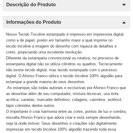
Descrição do Produto
Informações do Produto
Nosso Tecido Tricoline estampado é impresso em impressora digital
como a de papel, porém em tamanho maior a qual imprime no
tecido tricoline a imagem do desenho com riqueza de detalhes e
cores, propiciando uma excelente resolução.
Diferente da estamparia convencional ou rotativa, no processo de
estamparia digital não se utiliza cilindros ou quadros. Tecnicamente
não existe tecido digital, mas tecido estampado com o processo
digital. O Afonso Franco utiliza o tecido tricoline 100% algodão para
estampar a grande maioria de seus desenhos.
As estampas são todas autorais e exclusivas por Afonso Franco que
ao desenhar além de seu computador, mistura técnicas, usa tinta
acrílica, canetas, marcador definitivo, colagens, carimbos, estêncil,
lápis coloridos dentre outros.
O importante é criar harmonia entre as cores, pontos de luz e sombra,
ressalta Afonso Franco que adora criar e está sempre desenhando,
seja lá onde estiver. Seus desenhos e criações são digitalmente
impressas em tecido tricoline 100% algodão trazendo toda essa