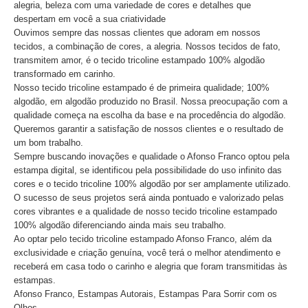
alegria, beleza com uma variedade de cores e detalhes que
despertam em você a sua criatividade
Ouvimos sempre das nossas clientes que adoram em nossos
tecidos, a combinação de cores, a alegria. Nossos tecidos de fato,
transmitem amor, é o tecido tricoline estampado 100% algodão
transformado em carinho.
Nosso tecido tricoline estampado é de primeira qualidade; 100%
algodão, em algodão produzido no Brasil. Nossa preocupação com a
qualidade começa na escolha da base e na procedência do algodão.
Queremos garantir a satisfação de nossos clientes e o resultado de
um bom trabalho.
Sempre buscando inovações e qualidade o Afonso Franco optou pela
estampa digital, se identificou pela possibilidade do uso infinito das
cores e o tecido tricoline 100% algodão por ser amplamente utilizado.
O sucesso de seus projetos será ainda pontuado e valorizado pelas
cores vibrantes e a qualidade de nosso tecido tricoline estampado
100% algodão diferenciando ainda mais seu trabalho.
Ao optar pelo tecido tricoline estampado Afonso Franco, além da
exclusividade e criação genuína, você terá o melhor atendimento e
receberá em casa todo o carinho e alegria que foram transmitidas às
estampas.
Afonso Franco, Estampas Autorais, Estampas Para Sorrir com os
Olhos.