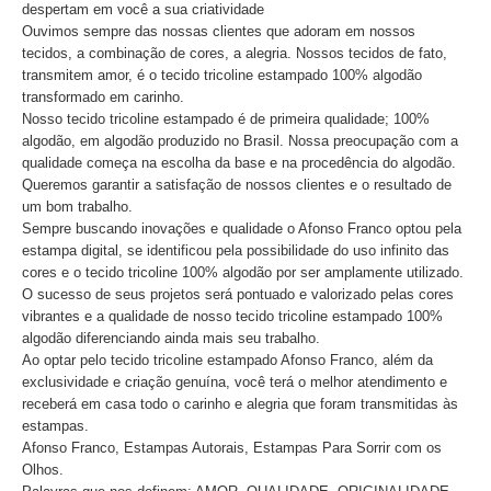
despertam em você a sua criatividade
Ouvimos sempre das nossas clientes que adoram em nossos
tecidos, a combinação de cores, a alegria. Nossos tecidos de fato,
transmitem amor, é o tecido tricoline estampado 100% algodão
transformado em carinho.
Nosso tecido tricoline estampado é de primeira qualidade; 100%
algodão, em algodão produzido no Brasil. Nossa preocupação com a
qualidade começa na escolha da base e na procedência do algodão.
Queremos garantir a satisfação de nossos clientes e o resultado de
um bom trabalho.
Sempre buscando inovações e qualidade o Afonso Franco optou pela
estampa digital, se identificou pela possibilidade do uso infinito das
cores e o tecido tricoline 100% algodão por ser amplamente utilizado.
O sucesso de seus projetos será pontuado e valorizado pelas cores
vibrantes e a qualidade de nosso tecido tricoline estampado 100%
algodão diferenciando ainda mais seu trabalho.
Ao optar pelo tecido tricoline estampado Afonso Franco, além da
exclusividade e criação genuína, você terá o melhor atendimento e
receberá em casa todo o carinho e alegria que foram transmitidas às
estampas.
Afonso Franco, Estampas Autorais, Estampas Para Sorrir com os
Olhos.