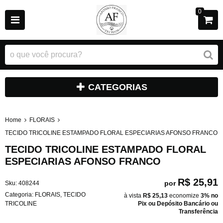
0
CATEGORIAS
Home
FLORAIS
TECIDO TRICOLINE ESTAMPADO FLORAL ESPECIARIAS AFONSO FRANCO
TECIDO TRICOLINE ESTAMPADO FLORAL
ESPECIARIAS AFONSO FRANCO
R$ 25,91
por
Sku:
408244
Categoria:
FLORAIS
,
TECIDO
à vista
R$ 25,13
economize
3%
no
TRICOLINE
Pix ou Depósito Bancário ou
Transferência