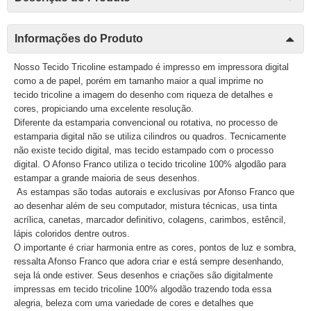
Informações do Produto
Nosso Tecido Tricoline estampado é impresso em impressora digital
como a de papel, porém em tamanho maior a qual imprime no
tecido tricoline a imagem do desenho com riqueza de detalhes e
cores, propiciando uma excelente resolução.
Diferente da estamparia convencional ou rotativa, no processo de
estamparia digital não se utiliza cilindros ou quadros. Tecnicamente
não existe tecido digital, mas tecido estampado com o processo
digital. O Afonso Franco utiliza o tecido tricoline 100% algodão para
estampar a grande maioria de seus desenhos.
As estampas são todas autorais e exclusivas por Afonso Franco que
ao desenhar além de seu computador, mistura técnicas, usa tinta
acrílica, canetas, marcador definitivo, colagens, carimbos, estêncil,
lápis coloridos dentre outros.
O importante é criar harmonia entre as cores, pontos de luz e sombra,
ressalta Afonso Franco que adora criar e está sempre desenhando,
seja lá onde estiver. Seus desenhos e criações são digitalmente
impressas em tecido tricoline 100% algodão trazendo toda essa
alegria, beleza com uma variedade de cores e detalhes que