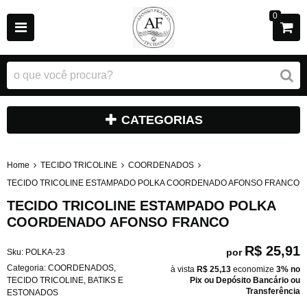
0
CATEGORIAS
Home
TECIDO TRICOLINE
COORDENADOS
TECIDO TRICOLINE ESTAMPADO POLKA COORDENADO AFONSO FRANCO
TECIDO TRICOLINE ESTAMPADO POLKA
COORDENADO AFONSO FRANCO
R$ 25,91
por
Sku:
POLKA-23
Categoria:
COORDENADOS
,
à vista
R$ 25,13
economize
3%
no
TECIDO TRICOLINE
,
BATIKS E
Pix ou Depósito Bancário ou
Transferência
ESTONADOS