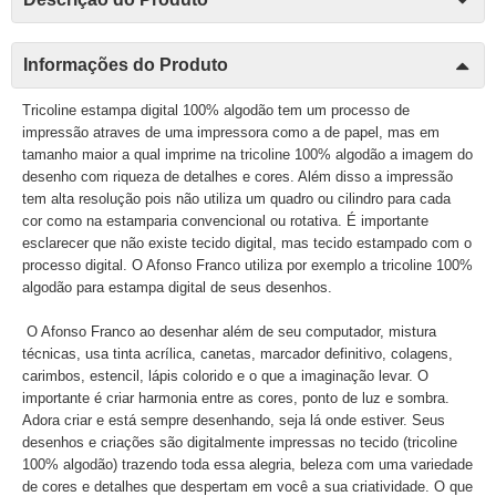
Informações do Produto
Tricoline estampa digital 100% algodão tem um processo de
impressão atraves de uma impressora como a de papel, mas em
tamanho maior a qual imprime na tricoline 100% algodão a imagem do
desenho com riqueza de detalhes e cores. Além disso a impressão
tem alta resolução pois não utiliza um quadro ou cilindro para cada
cor como na estamparia convencional ou rotativa. É importante
esclarecer que não existe tecido digital, mas tecido estampado com o
processo digital. O Afonso Franco utiliza por exemplo a tricoline 100%
algodão para estampa digital de seus desenhos.
O Afonso Franco ao desenhar além de seu computador, mistura
técnicas, usa tinta acrílica, canetas, marcador definitivo, colagens,
carimbos, estencil, lápis colorido e o que a imaginação levar. O
importante é criar harmonia entre as cores, ponto de luz e sombra.
Adora criar e está sempre desenhando, seja lá onde estiver. Seus
desenhos e criações são digitalmente impressas no tecido (tricoline
100% algodão) trazendo toda essa alegria, beleza com uma variedade
de cores e detalhes que despertam em você a sua criatividade. O que