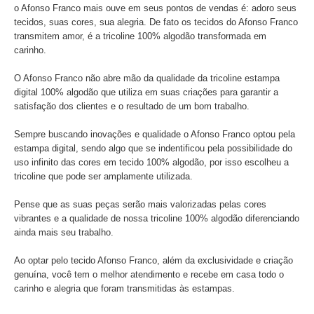
o Afonso Franco mais ouve em seus pontos de vendas é: adoro seus
tecidos, suas cores, sua alegria. De fato os tecidos do Afonso Franco
transmitem amor, é a tricoline 100% algodão transformada em
carinho.
O Afonso Franco não abre mão da qualidade da tricoline estampa
digital 100% algodão que utiliza em suas criações para garantir a
satisfação dos clientes e o resultado de um bom trabalho.
Sempre buscando inovações e qualidade o Afonso Franco optou pela
estampa digital, sendo algo que se indentificou pela possibilidade do
uso infinito das cores em tecido 100% algodão, por isso escolheu a
tricoline que pode ser amplamente utilizada.
Pense que as suas peças serão mais valorizadas pelas cores
vibrantes e a qualidade de nossa tricoline 100% algodão diferenciando
ainda mais seu trabalho.
Ao optar pelo tecido Afonso Franco, além da exclusividade e criação
genuína, você tem o melhor atendimento e recebe em casa todo o
carinho e alegria que foram transmitidas às estampas.