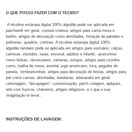
O QUE POSSO FAZER COM O TECIDO?
A tricoline estampa digital 100% algodão pode ser aplicada em
patchwork em geral, costura criativa, artigos para cama mesa e
banho, artigos de decoração como almofadas, forração de paredes e
poltronas, quadros, cortinas. A tricoline estampa digital 100%
algodão também pode se aplicada em artigos para vestuário, calças,
camisas, vestidos, saias, enxoval, adultos e infantil, acessórios
como bolsas, nécessaires, carteiras, estojos, artigos para cozinha
como, toalha de mesa, avental, jogo americano, luva, pegador de
panela, lembrancinhas, artigos para decoração de festas, artigos para
pet como camas, almofadas, bandanas, artesanato em geral:
cartonagem, “decupagem”, customização, patch colagem, apliques,
arte com fuxicos, chaveiros, artigos religiosos, e o que a sua
imaginação te levar...
INSTRUÇÕES DE LAVAGEM: