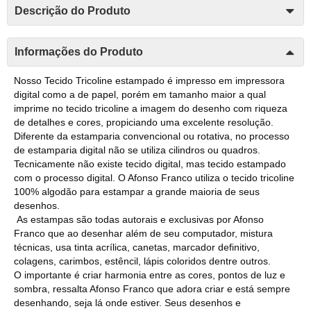
Descrição do Produto
Informações do Produto
Nosso Tecido Tricoline estampado é impresso em impressora
digital como a de papel, porém em tamanho maior a qual
imprime no tecido tricoline a imagem do desenho com riqueza
de detalhes e cores, propiciando uma excelente resolução.
Diferente da estamparia convencional ou rotativa, no processo
de estamparia digital não se utiliza cilindros ou quadros.
Tecnicamente não existe tecido digital, mas tecido estampado
com o processo digital. O Afonso Franco utiliza o tecido tricoline
100% algodão para estampar a grande maioria de seus
desenhos.
As estampas são todas autorais e exclusivas por Afonso
Franco que ao desenhar além de seu computador, mistura
técnicas, usa tinta acrílica, canetas, marcador definitivo,
colagens, carimbos, estêncil, lápis coloridos dentre outros.
O importante é criar harmonia entre as cores, pontos de luz e
sombra, ressalta Afonso Franco que adora criar e está sempre
desenhando, seja lá onde estiver. Seus desenhos e