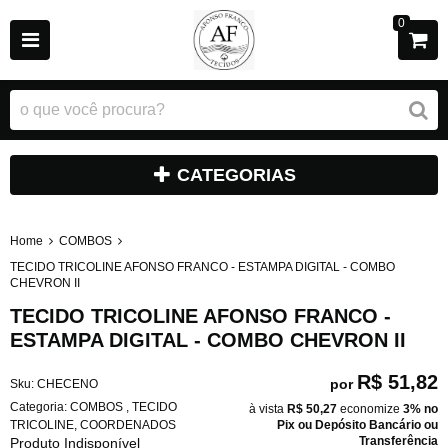
0
CATEGORIAS
Home
COMBOS
TECIDO TRICOLINE AFONSO FRANCO - ESTAMPA DIGITAL - COMBO
CHEVRON II
TECIDO TRICOLINE AFONSO FRANCO -
ESTAMPA DIGITAL - COMBO CHEVRON II
R$ 51,82
por
Sku:
CHECENO
Categoria:
COMBOS
,
TECIDO
à vista
R$ 50,27
economize
3%
no
TRICOLINE
,
COORDENADOS
Pix ou Depósito Bancário ou
Transferência
Produto Indisponível