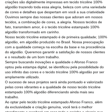
criações são digitalmente impressas em tecido tricoline 100%
algodão trazendo toda essa alegria, beleza com uma variedade
de cores e detalhes que despertam em você a sua criatividade
Ouvimos sempre das nossas clientes que adoram em nossos
tecidos, a combinação de cores, a alegria. Nossos tecidos de
fato, transmitem amor, é o tecido tricoline estampado 100%
algodão transformado em carinho.
Nosso tecido tricoline estampado é de primeira qualidade; 100%
algodão, em algodão produzido no Brasil. Nossa preocupação
com a qualidade começa na escolha da base e na procedência
do algodão. Queremos garantir a satisfação de nossos clientes
e o resultado de um bom trabalho.
Sempre buscando inovações e qualidade o Afonso Franco
optou pela estampa digital, se identificou pela possibilidade do
uso infinito das cores e o tecido tricoline 100% algodão por ser
amplamente utilizado.
O sucesso de seus projetos será ainda pontuado e valorizado
pelas cores vibrantes e a qualidade de nosso tecido tricoline
estampado 100% algodão diferenciando ainda mais seu
trabalho.
Ao optar pelo tecido tricoline estampado Afonso Franco, além
da exclusividade e criação genuína, você terá o melhor
atendimento e receberá em casa todo o carinho e alegria que