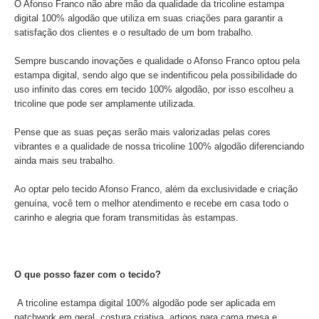
O Afonso Franco não abre mão da qualidade da tricoline estampa
digital 100% algodão que utiliza em suas criações para garantir a
satisfação dos clientes e o resultado de um bom trabalho.
Sempre buscando inovações e qualidade o Afonso Franco optou pela
estampa digital, sendo algo que se indentificou pela possibilidade do
uso infinito das cores em tecido 100% algodão, por isso escolheu a
tricoline que pode ser amplamente utilizada.
Pense que as suas peças serão mais valorizadas pelas cores
vibrantes e a qualidade de nossa tricoline 100% algodão diferenciando
ainda mais seu trabalho.
Ao optar pelo tecido Afonso Franco, além da exclusividade e criação
genuína, você tem o melhor atendimento e recebe em casa todo o
carinho e alegria que foram transmitidas às estampas.
O que posso fazer com o tecido?
A tricoline estampa digital 100% algodão pode ser aplicada em
patchwork em geral, costura criativa, artigos para cama mesa e