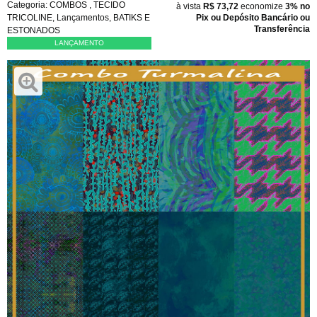
Categoria:
COMBOS
,
TECIDO
à vista
R$ 73,72
economize
3%
no
TRICOLINE
,
Lançamentos
,
BATIKS E
Pix ou Depósito Bancário ou
Transferência
ESTONADOS
LANÇAMENTO