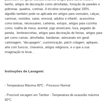
banho, artigos de decoração como almofadas, forração de paredes e
poltronas, quadros, cortinas. A tricoline estampa digital 100%
algodão também pode se aplicada em artigos para vestuário, calças,
camisas, vestidos, saias, enxoval, adultos e infantil, acessórios
como bolsas, nécessaires, carteiras, estojos, artigos para cozinha
como, toalha de mesa, avental, jogo americano, luva, pegador de
panela, lembrancinhas, artigos para decoração de festas, artigos para
pet como camas, almofadas, bandanas, artesanato em geral:
cartonagem, “decupagem”, customização, patch colagem, apliques,
arte com fuxicos, chaveiros, artigos religiosos, e o que a sua
imaginação te levar...
Instruções de Lavagem:
- Temperatura Máxima 40ºC - Processo Normal
- Possível secagem em Tambor - Temperatura de exaustão máxima
60°C