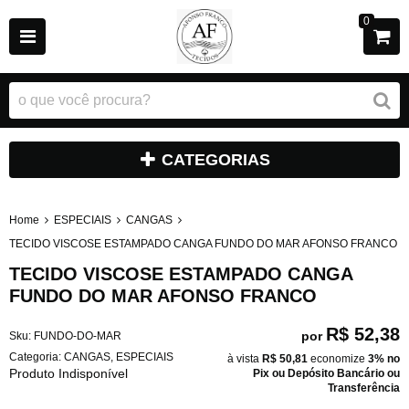
0
CATEGORIAS
Home
ESPECIAIS
CANGAS
TECIDO VISCOSE ESTAMPADO CANGA FUNDO DO MAR AFONSO FRANCO
TECIDO VISCOSE ESTAMPADO CANGA
FUNDO DO MAR AFONSO FRANCO
R$ 52,38
por
Sku:
FUNDO-DO-MAR
Categoria:
CANGAS
,
ESPECIAIS
à vista
R$ 50,81
economize
3%
no
Produto Indisponível
Pix ou Depósito Bancário ou
Transferência