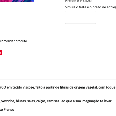
Frete e Prazo
Simule o frete e o prazo de entre
comendar produto
e
 tecido viscose, feito a partir de fibras de origem vegetal, com toque mac
estidos, blusas, saias, calças, camisas...ao que a sua imaginação te levar.
so Franco