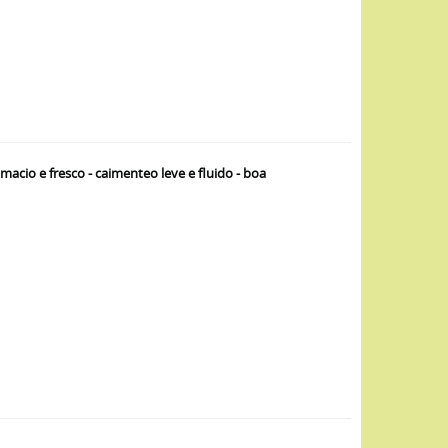
cio e fresco - caimenteo leve e fluido - boa