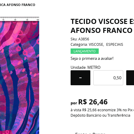
RICA AFONSO FRANCO
TECIDO VISCOSE 
AFONSO FRANCO
Sku:
A3856
Categoria:
VISCOSE
ESPECIAIS
LANÇAMENTO
Seja o primeira a avaliar!
Unidade: METRO
R$ 26,46
por
à vista
R$ 25,66
economize
3%
no Pix
Depósito Bancário ou Transferência