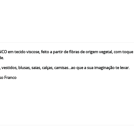
m tecido viscose, feito a partir de fibras de origem vegetal, com toque ma
de.
estidos, blusas, saias, calças, camisas...ao que a sua imaginação te levar.
so Franco