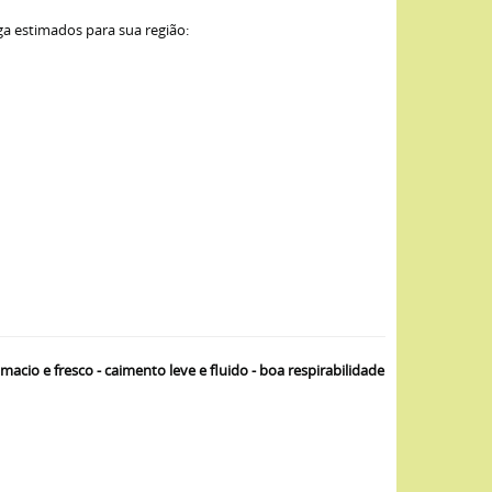
ga estimados para sua região:
io e fresco - caimento leve e fluido - boa respirabilidade