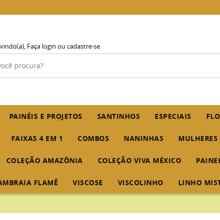
vindo(a),
Faça login
ou
cadastre-se
PAINÉIS E PROJETOS
SANTINHOS
ESPECIAIS
FLO
FAIXAS 4 EM 1
COMBOS
NANINHAS
MULHERES
COLEÇÃO AMAZÔNIA
COLEÇÃO VIVA MÉXICO
PAINE
AMBRAIA FLAMÊ
VISCOSE
VISCOLINHO
LINHO MIS