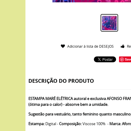
Adicionar à lista de DESEJOS
Re
Sav
DESCRIÇÃO DO PRODUTO
ESTAMPA MARÉ ELÉTRICA autoral e exclusiva AFONSO FRANCO em
(ótima para o calor) - absorve bem a umidade.
Sugestão para vestuário, tanto feminino quanto masculino, v
Estampa:
Digital -
Composição:
Viscose 100% -
Marca: Afon