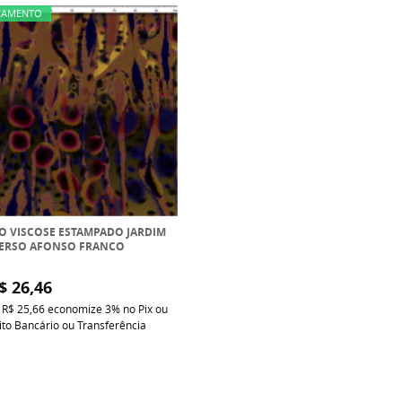
ÇAMENTO
O VISCOSE ESTAMPADO JARDIM
ERSO AFONSO FRANCO
$ 26,46
a
R$ 25,66
economize
3%
no Pix ou
to Bancário ou Transferência