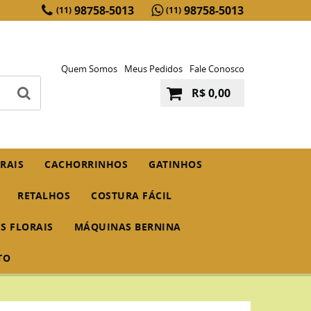
98758-5013
98758-5013
(11)
(11)
Quem Somos
Meus Pedidos
Fale Conosco
R$ 0,00
RAIS
CACHORRINHOS
GATINHOS
RETALHOS
COSTURA FÁCIL
IS FLORAIS
MÁQUINAS BERNINA
TO