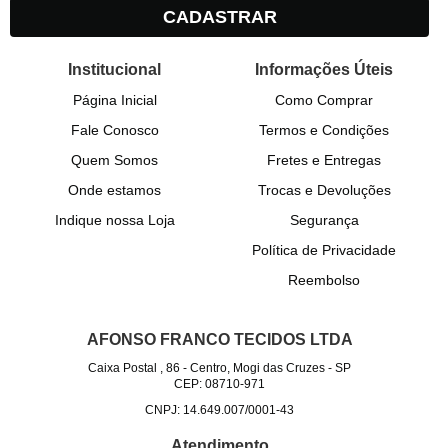
CADASTRAR
Institucional
Informações Úteis
Página Inicial
Como Comprar
Fale Conosco
Termos e Condições
Quem Somos
Fretes e Entregas
Onde estamos
Trocas e Devoluções
Indique nossa Loja
Segurança
Política de Privacidade
Reembolso
AFONSO FRANCO TECIDOS LTDA
Caixa Postal , 86
-
Centro, Mogi das Cruzes
-
SP
CEP: 08710-971
CNPJ: 14.649.007/0001-43
Atendimento