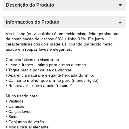
Descrição do Produto
Informações do Produto
Visco linho (ou viscolinho) é um tecido misto, feito geralmente
da combinação de viscose 68% + linho 32%. Ele junta
características dos dois materiais, criando um tecido muito
usado em roupas leves e elegantes.
Características do visco linho
•
Leve e fresco – ótimo para climas quentes.
•
Toque macio por causa da viscose.
•
Aparência natural e elegante herdada do linho.
•
Caimento melhor que o linho puro (menos rígido).
•
Respirável – deixa a pele “respirar”.
Muito usado para
•
Vestidos
•
Camisas
•
Calças leves
•
Saias
•
Conjuntos de verão
•
Moda casual elegante