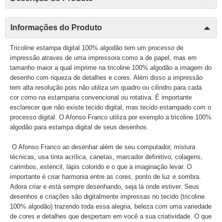
Informações do Produto
Tricoline estampa digital 100% algodão tem um processo de
impressão atraves de uma impressora como a de papel, mas em
tamanho maior a qual imprime na tricoline 100% algodão a imagem do
desenho com riqueza de detalhes e cores. Além disso a impressão
tem alta resolução pois não utiliza um quadro ou cilindro para cada
cor como na estamparia convencional ou rotativa. É importante
esclarecer que não existe tecido digital, mas tecido estampado com o
processo digital. O Afonso Franco utiliza por exemplo a tricoline 100%
algodão para estampa digital de seus desenhos.
O Afonso Franco ao desenhar além de seu computador, mistura
técnicas, usa tinta acrílica, canetas, marcador definitivo, colagens,
carimbos, estencil, lápis colorido e o que a imaginação levar. O
importante é criar harmonia entre as cores, ponto de luz e sombra.
Adora criar e está sempre desenhando, seja lá onde estiver. Seus
desenhos e criações são digitalmente impressas no tecido (tricoline
100% algodão) trazendo toda essa alegria, beleza com uma variedade
de cores e detalhes que despertam em você a sua criatividade. O que