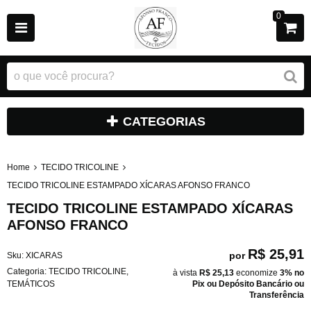
0
CATEGORIAS
Home
TECIDO TRICOLINE
TECIDO TRICOLINE ESTAMPADO XÍCARAS AFONSO FRANCO
TECIDO TRICOLINE ESTAMPADO XÍCARAS
AFONSO FRANCO
R$ 25,91
por
Sku:
XICARAS
Categoria:
TECIDO TRICOLINE
,
à vista
R$ 25,13
economize
3%
no
TEMÁTICOS
Pix ou Depósito Bancário ou
Transferência