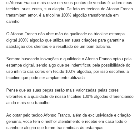
o Afonso Franco mais ouve em seus pontos de vendas é: adoro seus
tecidos, suas cores, sua alegria. De fato os tecidos do Afonso Franco
transmitem amor, é a tricoline 100% algodão transformada em
carinho.
O Afonso Franco não abre mão da qualidade da tricoline estampa
digital 100% algodão que utiliza em suas criações para garantir a
satisfação dos clientes e o resultado de um bom trabalho.
Sempre buscando inovações e qualidade o Afonso Franco optou pela
estampa digital, sendo algo que se indentificou pela possibilidade do
uso infinito das cores em tecido 100% algodão, por isso escolheu a
tricoline que pode ser amplamente utilizada.
Pense que as suas peças serão mais valorizadas pelas cores
vibrantes e a qualidade de nossa tricoline 100% algodão diferenciando
ainda mais seu trabalho.
Ao optar pelo tecido Afonso Franco, além da exclusividade e criação
genuína, você tem o melhor atendimento e recebe em casa todo o
carinho e alegria que foram transmitidas às estampas.