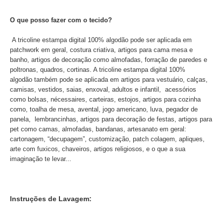
O que posso fazer com o tecido?
A tricoline estampa digital 100% algodão pode ser aplicada em
patchwork em geral, costura criativa, artigos para cama mesa e
banho, artigos de decoração como almofadas, forração de paredes e
poltronas, quadros, cortinas. A tricoline estampa digital 100%
algodão também pode se aplicada em artigos para vestuário, calças,
camisas, vestidos, saias, enxoval, adultos e infantil, acessórios
como bolsas, nécessaires, carteiras, estojos, artigos para cozinha
como, toalha de mesa, avental, jogo americano, luva, pegador de
panela, lembrancinhas, artigos para decoração de festas, artigos para
pet como camas, almofadas, bandanas, artesanato em geral:
cartonagem, “decupagem”, customização, patch colagem, apliques,
arte com fuxicos, chaveiros, artigos religiosos, e o que a sua
imaginação te levar...
Instruções de Lavagem: