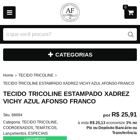
0
CATEGORIAS
Home
TECIDO TRICOLINE
TECIDO TRICOLINE ESTAMPADO XADREZ VICHY AZUL AFONSO FRANCO
TECIDO TRICOLINE ESTAMPADO XADREZ
VICHY AZUL AFONSO FRANCO
R$ 25,91
por
Sku:
88684
Categoria:
TECIDO TRICOLINE
,
à vista
R$ 25,13
economize
3%
no
COORDENADOS
,
TEMÁTICOS
,
Pix ou Depósito Bancário ou
Transferência
Lançamentos
,
ESPECIAIS
LANÇAMENTO