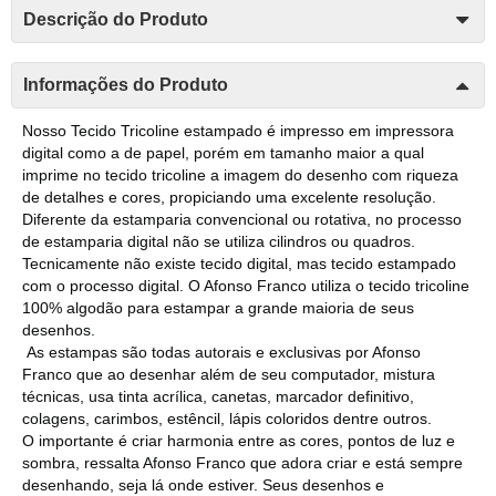
Descrição do Produto
Informações do Produto
Nosso Tecido Tricoline estampado é impresso em impressora
digital como a de papel, porém em tamanho maior a qual
imprime no tecido tricoline a imagem do desenho com riqueza
de detalhes e cores, propiciando uma excelente resolução.
Diferente da estamparia convencional ou rotativa, no processo
de estamparia digital não se utiliza cilindros ou quadros.
Tecnicamente não existe tecido digital, mas tecido estampado
com o processo digital. O Afonso Franco utiliza o tecido tricoline
100% algodão para estampar a grande maioria de seus
desenhos.
As estampas são todas autorais e exclusivas por Afonso
Franco que ao desenhar além de seu computador, mistura
técnicas, usa tinta acrílica, canetas, marcador definitivo,
colagens, carimbos, estêncil, lápis coloridos dentre outros.
O importante é criar harmonia entre as cores, pontos de luz e
sombra, ressalta Afonso Franco que adora criar e está sempre
desenhando, seja lá onde estiver. Seus desenhos e