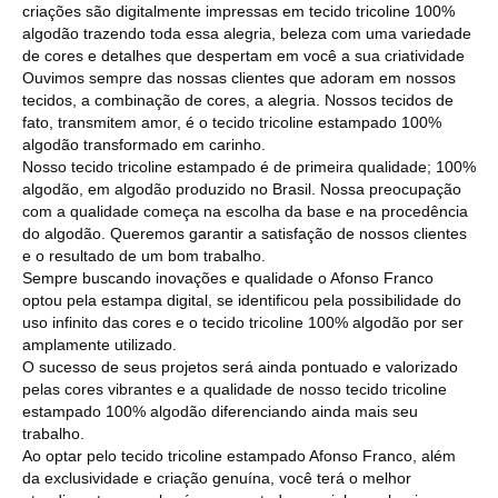
criações são digitalmente impressas em tecido tricoline 100%
algodão trazendo toda essa alegria, beleza com uma variedade
de cores e detalhes que despertam em você a sua criatividade
Ouvimos sempre das nossas clientes que adoram em nossos
tecidos, a combinação de cores, a alegria. Nossos tecidos de
fato, transmitem amor, é o tecido tricoline estampado 100%
algodão transformado em carinho.
Nosso tecido tricoline estampado é de primeira qualidade; 100%
algodão, em algodão produzido no Brasil. Nossa preocupação
com a qualidade começa na escolha da base e na procedência
do algodão. Queremos garantir a satisfação de nossos clientes
e o resultado de um bom trabalho.
Sempre buscando inovações e qualidade o Afonso Franco
optou pela estampa digital, se identificou pela possibilidade do
uso infinito das cores e o tecido tricoline 100% algodão por ser
amplamente utilizado.
O sucesso de seus projetos será ainda pontuado e valorizado
pelas cores vibrantes e a qualidade de nosso tecido tricoline
estampado 100% algodão diferenciando ainda mais seu
trabalho.
Ao optar pelo tecido tricoline estampado Afonso Franco, além
da exclusividade e criação genuína, você terá o melhor