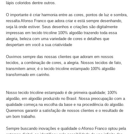
lápis coloridos dentre outros.
O importante é criar harmonia entre as cores, pontos de luz e sombra,
ressalta Afonso Franco que adora criar e está sempre desenhando,
seja lá onde estiver. Seus desenhos e criações são digitalmente
impressas em tecido tricoline 100% algodão trazendo toda essa
alegria, beleza com uma variedade de cores e detalhes que
despertam em você a sua criatividade
Ouvimos sempre das nossas clientes que adoram em nossos
tecidos, a combinação de cores, a alegria. Nossos tecidos de fato,
transmitem amor, é o tecido tricoline estampado 100% algodão
transformado em carinho.
Nosso tecido tricoline estampado é de primeira qualidade; 100%
algodão, em algodão produzido no Brasil. Nossa preocupação com a
qualidade começa na escolha da base e na procedência do algodão.
Queremos garantir a satisfação de nossos clientes e o resultado de
um bom trabalho.
Sempre buscando inovações e qualidade o Afonso Franco optou pela