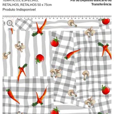
TEMÁTICOS
,
ESPECIAIS
,
Pix ou Depósito Bancário ou
Transferência
RETALHOS
,
RETALHOS 50 x 75cm
Produto Indisponível