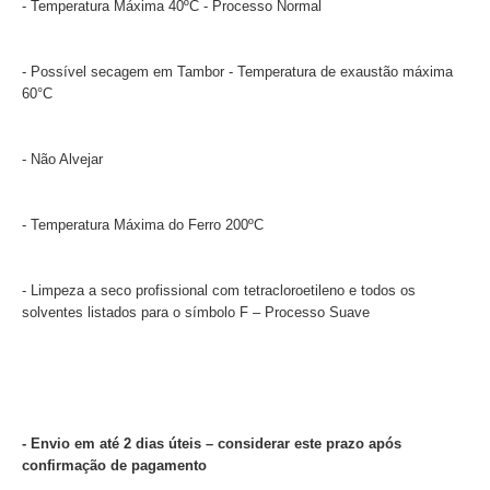
- Temperatura Máxima 40ºC - Processo Normal
- Possível secagem em Tambor - Temperatura de exaustão máxima
60°C
- Não Alvejar
- Temperatura Máxima do Ferro 200ºC
- Limpeza a seco profissional com tetracloroetileno e todos os
solventes listados para o símbolo F – Processo Suave
- Envio em até 2 dias úteis – considerar este prazo após
confirmação de pagamento