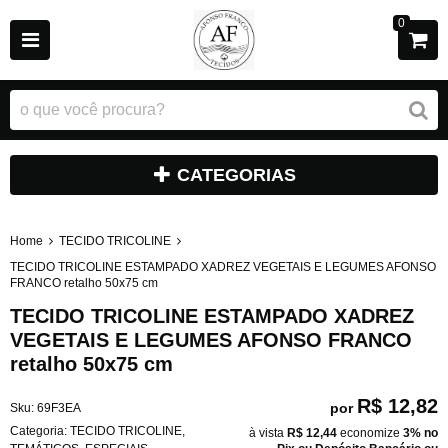
0
CATEGORIAS
Home
TECIDO TRICOLINE
TECIDO TRICOLINE ESTAMPADO XADREZ VEGETAIS E LEGUMES AFONSO
FRANCO retalho 50x75 cm
TECIDO TRICOLINE ESTAMPADO XADREZ
VEGETAIS E LEGUMES AFONSO FRANCO
retalho 50x75 cm
R$ 12,82
por
Sku:
69F3EA
Categoria:
TECIDO TRICOLINE
,
à vista
R$ 12,44
economize
3%
no