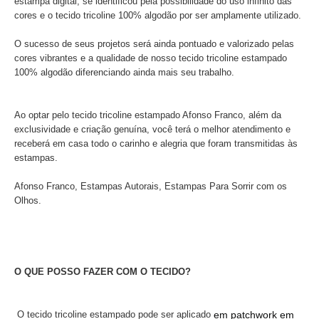
estampa digital, se identificou pela possibilidade do uso infinito das
cores e o tecido tricoline 100% algodão por ser amplamente utilizado.
O sucesso de seus projetos será ainda pontuado e valorizado pelas
cores vibrantes e a qualidade de nosso tecido tricoline estampado
100% algodão diferenciando ainda mais seu trabalho.
Ao optar pelo tecido tricoline estampado Afonso Franco, além da
exclusividade e criação genuína, você terá o melhor atendimento e
receberá em casa todo o carinho e alegria que foram transmitidas às
estampas.
Afonso Franco, Estampas Autorais, Estampas Para Sorrir com os
Olhos.
O QUE POSSO FAZER COM O TECIDO?
O tecido
tricoline estampado
pode ser aplicado
em patchwork em