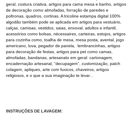
geral, costura criativa, artigos para cama mesa e banho, artigos
de decoração como almofadas, forração de paredes e
poltronas, quadros, cortinas. A tricoline estampa digital 100%
algodão também pode se aplicada em artigos para vestuário,
calças, camisas, vestidos, saias, enxoval, adultos e infantil,
acessórios como bolsas, nécessaires, carteiras, estojos, artigos
para cozinha como, toalha de mesa, mesa posta, avental, jogo
americano, luva, pegador de panela, lembrancinhas, artigos
para decoração de festas, artigos para pet como camas,
almofadas, bandanas, artesanato em geral: cartonagem,
encadernação artesanal, “decupagem”, customização, patch
colagem, apliques, arte com fuxicos, chaveiros, artigos
religiosos, e o que a sua imaginação te levar...
INSTRUÇÕES DE LAVAGEM: