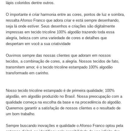
lápis coloridos dentre outros.
O importante é criar harmonia entre as cores, pontos de luz e sombra,
ressalta Afonso Franco que adora criar e está sempre desenhando,
seja lá onde estiver. Seus desenhos e criações são digitalmente
impressas em tecido tricoline 100% algodão trazendo toda essa
alegria, beleza com uma variedade de cores e detalhes que
despertam em você a sua criatividade
Ouvimos sempre das nossas clientes que adoram em nossos
tecidos, a combinação de cores, a alegria. Nossos tecidos de fato,
transmitem amor, é o tecido tricoline estampado 100% algodão
transformado em carinho.
Nosso tecido tricoline estampado é de primeira qualidade; 100%
algodão, em algodão produzido no Brasil. Nossa preocupação com a
qualidade começa na escolha da base e na procedência do algodão.
Queremos garantir a satisfação de nossos clientes e o resultado de
um bom trabalho.
Sempre buscando inovações e qualidade o Afonso Franco optou pela