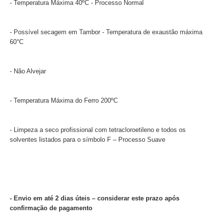
- Temperatura Máxima 40ºC - Processo Normal
- Possível secagem em Tambor - Temperatura de exaustão máxima
60°C
- Não Alvejar
- Temperatura Máxima do Ferro 200ºC
- Limpeza a seco profissional com tetracloroetileno e todos os
solventes listados para o símbolo F – Processo Suave
- Envio em até 2 dias úteis – considerar este prazo após
confirmação de pagamento