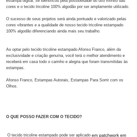
estampa digital, se identificou pela possibilidade do uso infinito das
cores e o tecido tricoline 100% algodão por ser amplamente utilizado.
O sucesso de seus projetos será ainda pontuado e valorizado pelas
cores vibrantes e a qualidade de nosso tecido tricoline estampado
100% algodão diferenciando ainda mais seu trabalho.
Ao optar pelo tecido tricoline estampado Afonso Franco, além da
exclusividade e criação genuína, você terá o melhor atendimento e
receberá em casa todo o carinho e alegria que foram transmitidas às
estampas.
Afonso Franco, Estampas Autorais, Estampas Para Sorrir com os
Olhos.
O QUE POSSO FAZER COM O TECIDO?
O tecido
tricoline estampado
pode ser aplicado
em patchwork em