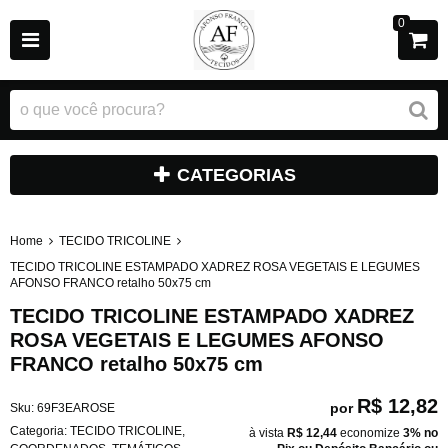
0
CATEGORIAS
Home
TECIDO TRICOLINE
TECIDO TRICOLINE ESTAMPADO XADREZ ROSA VEGETAIS E LEGUMES
AFONSO FRANCO retalho 50x75 cm
TECIDO TRICOLINE ESTAMPADO XADREZ
ROSA VEGETAIS E LEGUMES AFONSO
FRANCO retalho 50x75 cm
R$ 12,82
por
Sku:
69F3EAROSE
Categoria:
TECIDO TRICOLINE
,
à vista
R$ 12,44
economize
3%
no