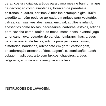
geral, costura criativa, artigos para cama mesa e banho, artigos
de decoração como almofadas, forração de paredes e
poltronas, quadros, cortinas. A tricoline estampa digital 100%
algodão também pode se aplicada em artigos para vestuário,
calças, camisas, vestidos, saias, enxoval, adultos e infantil,
acessórios como bolsas, nécessaires, carteiras, estojos, artigos
para cozinha como, toalha de mesa, mesa posta, avental, jogo
americano, luva, pegador de panela, lembrancinhas, artigos
para decoração de festas, artigos para pet como camas,
almofadas, bandanas, artesanato em geral: cartonagem,
encadernação artesanal, “decupagem”, customização, patch
colagem, apliques, arte com fuxicos, chaveiros, artigos
religiosos, e o que a sua imaginação te levar...
INSTRUÇÕES DE LAVAGEM: