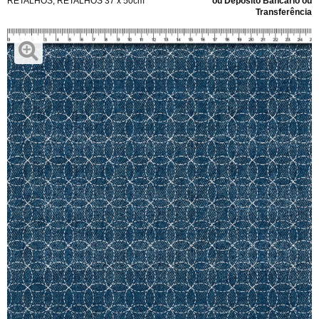
RETALHOS
,
RETALHOS 37 x 50cm
ou Depósito Bancário ou
Transferência