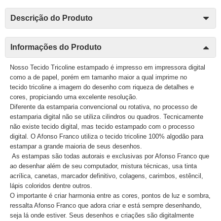
Descrição do Produto
Informações do Produto
Nosso Tecido Tricoline estampado é impresso em impressora digital
como a de papel, porém em tamanho maior a qual imprime no
tecido tricoline a imagem do desenho com riqueza de detalhes e
cores, propiciando uma excelente resolução.
Diferente da estamparia convencional ou rotativa, no processo de
estamparia digital não se utiliza cilindros ou quadros. Tecnicamente
não existe tecido digital, mas tecido estampado com o processo
digital. O Afonso Franco utiliza o tecido tricoline 100% algodão para
estampar a grande maioria de seus desenhos.
As estampas são todas autorais e exclusivas por Afonso Franco que
ao desenhar além de seu computador, mistura técnicas, usa tinta
acrílica, canetas, marcador definitivo, colagens, carimbos, estêncil,
lápis coloridos dentre outros.
O importante é criar harmonia entre as cores, pontos de luz e sombra,
ressalta Afonso Franco que adora criar e está sempre desenhando,
seja lá onde estiver. Seus desenhos e criações são digitalmente