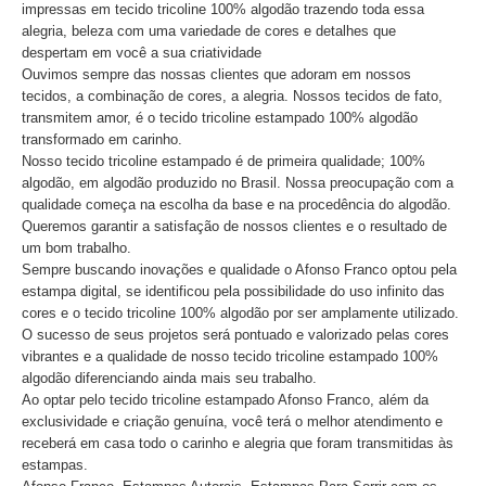
impressas em tecido tricoline 100% algodão trazendo toda essa
alegria, beleza com uma variedade de cores e detalhes que
despertam em você a sua criatividade
Ouvimos sempre das nossas clientes que adoram em nossos
tecidos, a combinação de cores, a alegria. Nossos tecidos de fato,
transmitem amor, é o tecido tricoline estampado 100% algodão
transformado em carinho.
Nosso tecido tricoline estampado é de primeira qualidade; 100%
algodão, em algodão produzido no Brasil. Nossa preocupação com a
qualidade começa na escolha da base e na procedência do algodão.
Queremos garantir a satisfação de nossos clientes e o resultado de
um bom trabalho.
Sempre buscando inovações e qualidade o Afonso Franco optou pela
estampa digital, se identificou pela possibilidade do uso infinito das
cores e o tecido tricoline 100% algodão por ser amplamente utilizado.
O sucesso de seus projetos será pontuado e valorizado pelas cores
vibrantes e a qualidade de nosso tecido tricoline estampado 100%
algodão diferenciando ainda mais seu trabalho.
Ao optar pelo tecido tricoline estampado Afonso Franco, além da
exclusividade e criação genuína, você terá o melhor atendimento e
receberá em casa todo o carinho e alegria que foram transmitidas às
estampas.