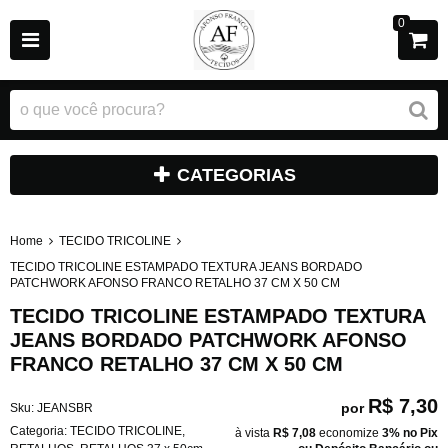
0
CATEGORIAS
Home
TECIDO TRICOLINE
TECIDO TRICOLINE ESTAMPADO TEXTURA JEANS BORDADO
PATCHWORK AFONSO FRANCO RETALHO 37 CM X 50 CM
TECIDO TRICOLINE ESTAMPADO TEXTURA
JEANS BORDADO PATCHWORK AFONSO
FRANCO RETALHO 37 CM X 50 CM
R$ 7,30
por
Sku:
JEANSBR
Categoria:
TECIDO TRICOLINE
,
à vista
R$ 7,08
economize
3%
no Pix