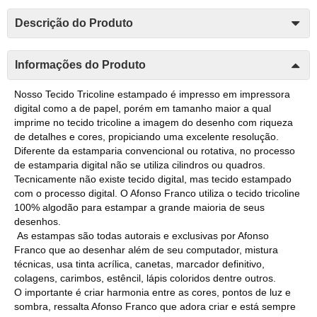
Descrição do Produto
Informações do Produto
Nosso Tecido Tricoline estampado é impresso em impressora
digital como a de papel, porém em tamanho maior a qual
imprime no tecido tricoline a imagem do desenho com riqueza
de detalhes e cores, propiciando uma excelente resolução.
Diferente da estamparia convencional ou rotativa, no processo
de estamparia digital não se utiliza cilindros ou quadros.
Tecnicamente não existe tecido digital, mas tecido estampado
com o processo digital. O Afonso Franco utiliza o tecido tricoline
100% algodão para estampar a grande maioria de seus
desenhos.
As estampas são todas autorais e exclusivas por Afonso
Franco que ao desenhar além de seu computador, mistura
técnicas, usa tinta acrílica, canetas, marcador definitivo,
colagens, carimbos, estêncil, lápis coloridos dentre outros.
O importante é criar harmonia entre as cores, pontos de luz e
sombra, ressalta Afonso Franco que adora criar e está sempre