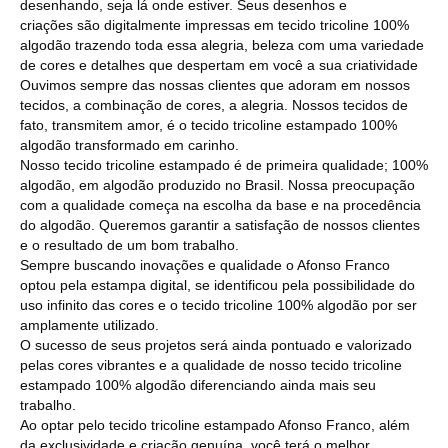
desenhando, seja lá onde estiver. Seus desenhos e
criações são digitalmente impressas em tecido tricoline 100%
algodão trazendo toda essa alegria, beleza com uma variedade
de cores e detalhes que despertam em você a sua criatividade
Ouvimos sempre das nossas clientes que adoram em nossos
tecidos, a combinação de cores, a alegria. Nossos tecidos de
fato, transmitem amor, é o tecido tricoline estampado 100%
algodão transformado em carinho.
Nosso tecido tricoline estampado é de primeira qualidade; 100%
algodão, em algodão produzido no Brasil. Nossa preocupação
com a qualidade começa na escolha da base e na procedência
do algodão. Queremos garantir a satisfação de nossos clientes
e o resultado de um bom trabalho.
Sempre buscando inovações e qualidade o Afonso Franco
optou pela estampa digital, se identificou pela possibilidade do
uso infinito das cores e o tecido tricoline 100% algodão por ser
amplamente utilizado.
O sucesso de seus projetos será ainda pontuado e valorizado
pelas cores vibrantes e a qualidade de nosso tecido tricoline
estampado 100% algodão diferenciando ainda mais seu
trabalho.
Ao optar pelo tecido tricoline estampado Afonso Franco, além
da exclusividade e criação genuína, você terá o melhor