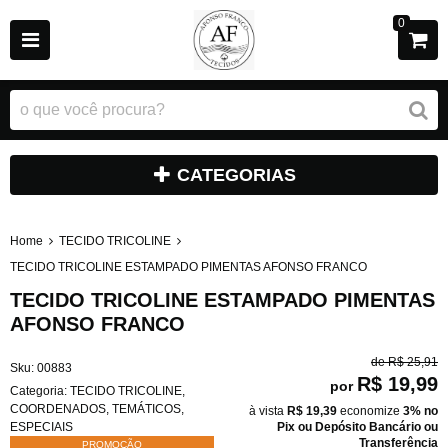
0
CATEGORIAS
Home
TECIDO TRICOLINE
TECIDO TRICOLINE ESTAMPADO PIMENTAS AFONSO FRANCO
TECIDO TRICOLINE ESTAMPADO PIMENTAS
AFONSO FRANCO
de
R$ 25,91
Sku:
00883
R$ 19,99
por
Categoria:
TECIDO TRICOLINE
,
COORDENADOS
,
TEMÁTICOS
,
à vista
R$ 19,39
economize
3%
no
ESPECIAIS
Pix ou Depósito Bancário ou
Transferência
PROMOÇÃO