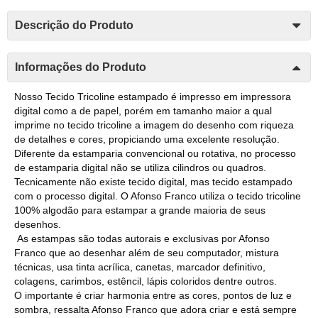
Descrição do Produto
Informações do Produto
Nosso Tecido Tricoline estampado é impresso em impressora
digital como a de papel, porém em tamanho maior a qual
imprime no tecido tricoline a imagem do desenho com riqueza
de detalhes e cores, propiciando uma excelente resolução.
Diferente da estamparia convencional ou rotativa, no processo
de estamparia digital não se utiliza cilindros ou quadros.
Tecnicamente não existe tecido digital, mas tecido estampado
com o processo digital. O Afonso Franco utiliza o tecido tricoline
100% algodão para estampar a grande maioria de seus
desenhos.
As estampas são todas autorais e exclusivas por Afonso
Franco que ao desenhar além de seu computador, mistura
técnicas, usa tinta acrílica, canetas, marcador definitivo,
colagens, carimbos, estêncil, lápis coloridos dentre outros.
O importante é criar harmonia entre as cores, pontos de luz e
sombra, ressalta Afonso Franco que adora criar e está sempre