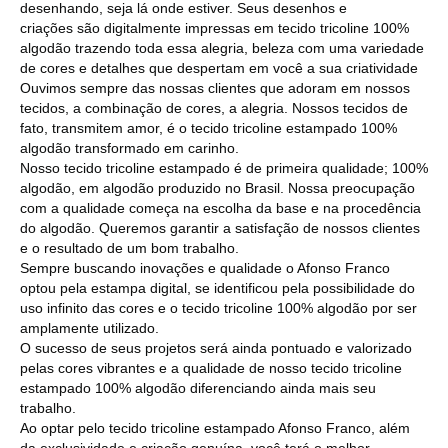
desenhando, seja lá onde estiver. Seus desenhos e
criações são digitalmente impressas em tecido tricoline 100%
algodão trazendo toda essa alegria, beleza com uma variedade
de cores e detalhes que despertam em você a sua criatividade
Ouvimos sempre das nossas clientes que adoram em nossos
tecidos, a combinação de cores, a alegria. Nossos tecidos de
fato, transmitem amor, é o tecido tricoline estampado 100%
algodão transformado em carinho.
Nosso tecido tricoline estampado é de primeira qualidade; 100%
algodão, em algodão produzido no Brasil. Nossa preocupação
com a qualidade começa na escolha da base e na procedência
do algodão. Queremos garantir a satisfação de nossos clientes
e o resultado de um bom trabalho.
Sempre buscando inovações e qualidade o Afonso Franco
optou pela estampa digital, se identificou pela possibilidade do
uso infinito das cores e o tecido tricoline 100% algodão por ser
amplamente utilizado.
O sucesso de seus projetos será ainda pontuado e valorizado
pelas cores vibrantes e a qualidade de nosso tecido tricoline
estampado 100% algodão diferenciando ainda mais seu
trabalho.
Ao optar pelo tecido tricoline estampado Afonso Franco, além
da exclusividade e criação genuína, você terá o melhor