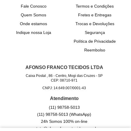
Fale Conosco
Termos e Condições
Quem Somos
Fretes e Entregas
Onde estamos
Trocas e Devoluções
Indique nossa Loja
Segurança
Política de Privacidade
Reembolso
AFONSO FRANCO TECIDOS LTDA
Caixa Postal , 86
-
Centro, Mogi das Cruzes
-
SP
CEP: 08710-971
CNPJ: 14.649.007/0001-43
Atendimento
(11)
98758-5013
(11)
98758-5013
(WhatsApp)
24h Somos 100% on-line
contato@afonsofrancotecidos.com.br