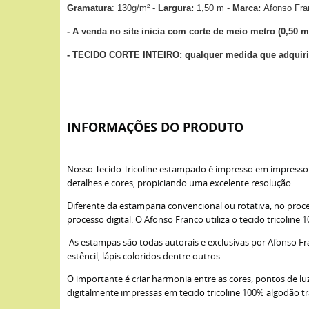
Gramatura
: 130g/m² -
Largura:
1,50 m -
Marca:
Afonso Fr
- A venda no site inicia com corte de meio metro (0,50 m
- TECIDO CORTE INTEIRO: qualquer medida que adquirir
INFORMAÇÕES DO PRODUTO
Nosso Tecido Tricoline estampado é impresso em impresso
detalhes e cores, propiciando uma excelente resolução.
Diferente da estamparia convencional ou rotativa, no proce
processo digital. O Afonso Franco utiliza o tecido tricoli
As estampas são todas autorais e exclusivas por Afonso Fra
estêncil, lápis coloridos dentre outros.
O importante é criar harmonia entre as cores, pontos de lu
digitalmente impressas em tecido tricoline 100% algodão t