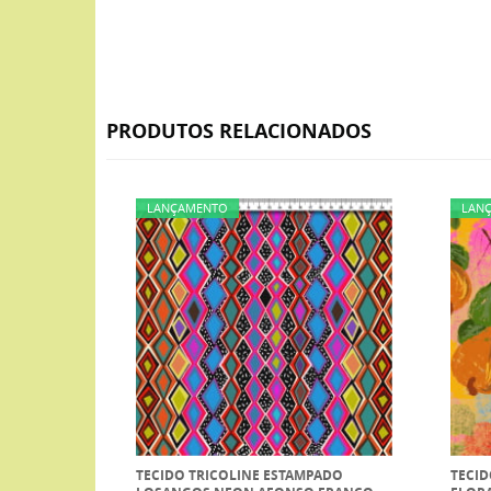
PRODUTOS RELACIONADOS
LANÇAMENTO
LAN
TECIDO TRICOLINE ESTAMPADO
TECID