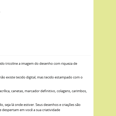
o
ido tricoline a imagem do desenho com riqueza de
 não existe tecido digital, mas tecido estampado com o
ílica, canetas, marcador definitivo, colagens, carimbos,
, seja lá onde estiver. Seus desenhos e criações são
ue despertam em você a sua criatividade