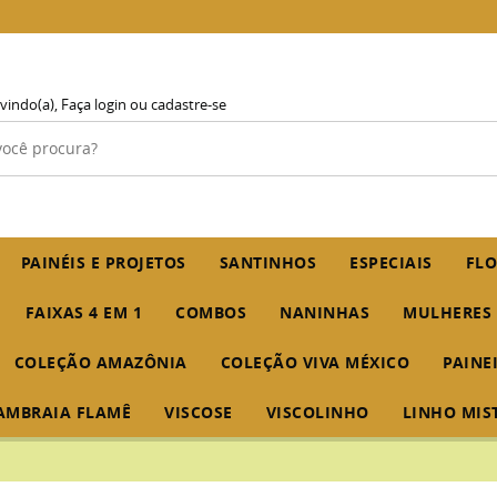
vindo(a),
Faça login
ou
cadastre-se
PAINÉIS E PROJETOS
SANTINHOS
ESPECIAIS
FLO
FAIXAS 4 EM 1
COMBOS
NANINHAS
MULHERES
COLEÇÃO AMAZÔNIA
COLEÇÃO VIVA MÉXICO
PAINE
AMBRAIA FLAMÊ
VISCOSE
VISCOLINHO
LINHO MIS