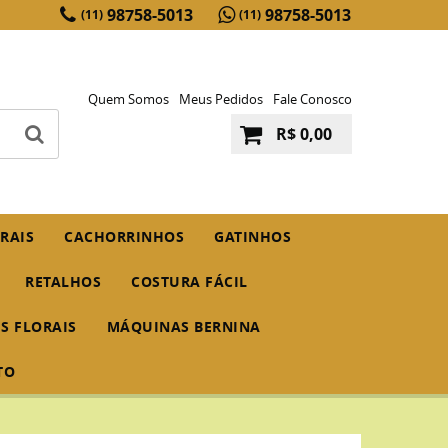
98758-5013
98758-5013
(11)
(11)
Quem Somos
Meus Pedidos
Fale Conosco
R$ 0,00
RAIS
CACHORRINHOS
GATINHOS
RETALHOS
COSTURA FÁCIL
IS FLORAIS
MÁQUINAS BERNINA
TO