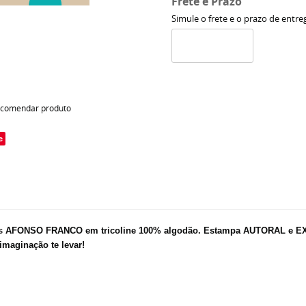
Frete e Prazo
Simule o frete e o prazo de entre
comendar produto
e
os
AFONSO FRANCO em tricoline 100% algodão.
Estampa AUTORAL e EXCL
imaginação te levar!