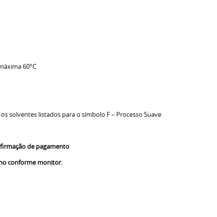
 máxima 60°C
 os solventes listados para o símbolo F – Processo Suave
confirmação de pagamento
nho conforme monitor.