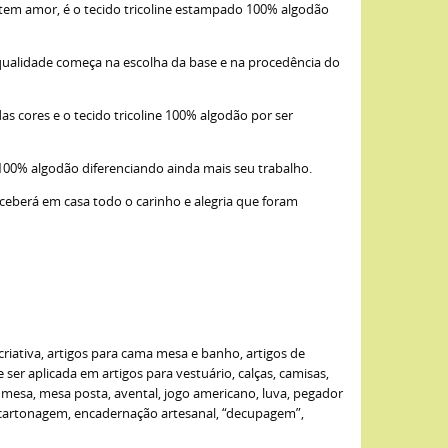
item amor, é o tecido tricoline estampado 100% algodão
qualidade começa na escolha da base e na procedência do
as cores e o tecido tricoline 100% algodão por ser
 100% algodão diferenciando ainda mais seu trabalho.
eceberá em casa todo o carinho e alegria que foram
criativa, artigos para cama mesa e banho, artigos de
er aplicada em artigos para vestuário, calças, camisas,
de mesa, mesa posta, avental, jogo americano, luva, pegador
: cartonagem, encadernação artesanal, “decupagem”,