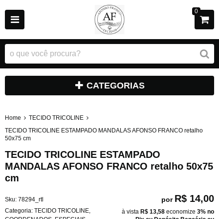
0
CATEGORIAS
Home
TECIDO TRICOLINE
TECIDO TRICOLINE ESTAMPADO MANDALAS AFONSO FRANCO retalho
50x75 cm
TECIDO TRICOLINE ESTAMPADO
MANDALAS AFONSO FRANCO retalho 50x75
cm
R$ 14,00
por
Sku:
78294_rtl
Categoria:
TECIDO TRICOLINE
,
à vista
R$ 13,58
economize
3%
no