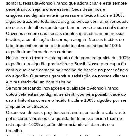
sombra, ressalta Afonso Franco que adora criar e está sempre
desenhando, seja lá onde estiver. Seus desenhos e
criações são digitalmente impressas em tecido tricoline 100%
algodão trazendo toda essa alegria, beleza com uma variedade
de cores e detalhes que despertam em você a sua criatividade
Ouvimos sempre das nossas clientes que adoram em nossos
tecidos, a combinação de cores, a alegria. Nossos tecidos de
fato, transmitem amor, é o tecido tricoline estampado 100%
algodão transformado em carinho.
Nosso tecido tricoline estampado é de primeira qualidade; 100%
algodão, em algodão produzido no Brasil. Nossa preocupação
com a qualidade começa na escolha da base e na procedência
do algodão. Queremos garantir a satisfação de nossos clientes
e o resultado de um bom trabalho.
Sempre buscando inovações e qualidade o Afonso Franco
optou pela estampa digital, se identificou pela possibilidade do
uso infinito das cores e o tecido tricoline 100% algodão por ser
amplamente utilizado.
O sucesso de seus projetos será ainda pontuado e valorizado
pelas cores vibrantes e a qualidade de nosso tecido tricoline
estampado 100% algodão diferenciando ainda mais seu
trabalho.