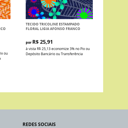
TECIDO TRICOLINE ESTAMPADO
NCO
FLORAL LIGIA AFONSO FRANCO
R$ 25,91
por
à vista
R$ 25,13
economize
3%
no Pix ou
ix ou
Depósito Bancário ou Transferência
a
REDES SOCIAIS