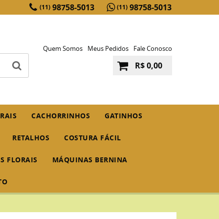
98758-5013
98758-5013
(11)
(11)
Quem Somos
Meus Pedidos
Fale Conosco
R$ 0,00
RAIS
CACHORRINHOS
GATINHOS
RETALHOS
COSTURA FÁCIL
IS FLORAIS
MÁQUINAS BERNINA
TO