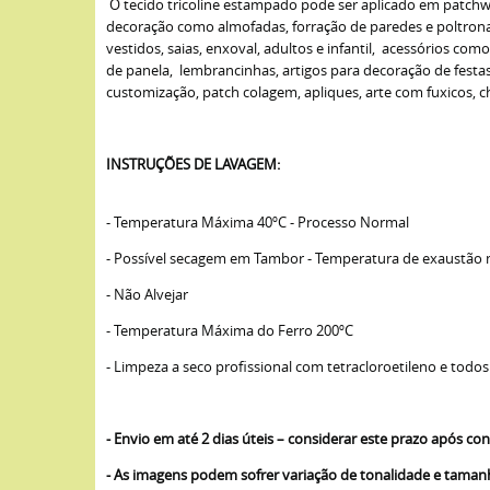
O tecido tricoline estampado pode ser aplicado em patchwork
decoração como almofadas, forração de paredes e poltronas,
vestidos, saias, enxoval, adultos e infantil, acessórios com
de panela, lembrancinhas, artigos para decoração de fest
customização, patch colagem, apliques, arte com fuxicos, cha
INSTRUÇÕES DE LAVAGEM:
- Temperatura Máxima 40ºC - Processo Normal
- Possível secagem em Tambor - Temperatura de exaustão
- Não Alvejar
- Temperatura Máxima do Ferro 200ºC
- Limpeza a seco profissional com tetracloroetileno e todos
- Envio em até 2 dias úteis – considerar este prazo após 
- As imagens podem sofrer variação de tonalidade e tama