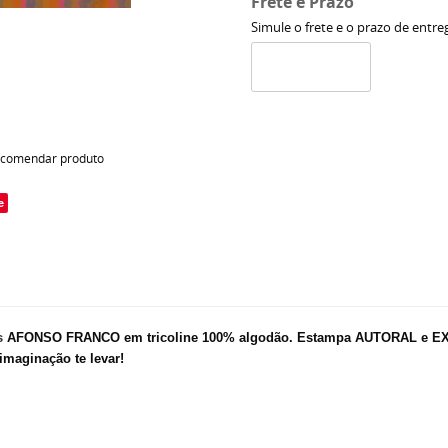
Frete e Prazo
Simule o frete e o prazo de entre
comendar produto
e
s
AFONSO FRANCO em tricoline 100% algodão.
Estampa AUTORAL e EXCL
imaginação te levar!