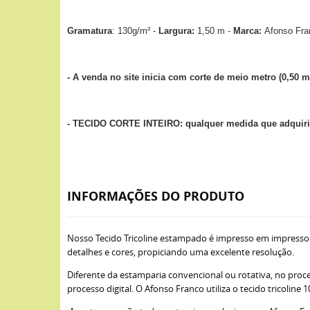
Gramatura
: 130g/m² -
Largura:
1,50 m -
Marca:
Afonso Fra
- A venda no site inicia com corte de meio metro (0,50 m
- TECIDO CORTE INTEIRO: qualquer medida que adquirir
INFORMAÇÕES DO PRODUTO
Nosso Tecido Tricoline estampado é impresso em impresso
detalhes e cores, propiciando uma excelente resolução.
Diferente da estamparia convencional ou rotativa, no proce
processo digital. O Afonso Franco utiliza o tecido tricoli