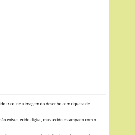
o
ido tricoline a imagem do desenho com riqueza de
 não existe tecido digital, mas tecido estampado com o