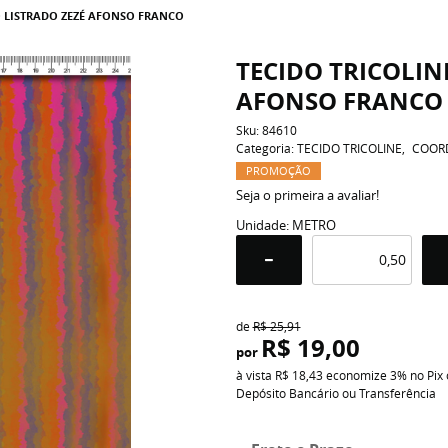
O LISTRADO ZEZÉ AFONSO FRANCO
TECIDO TRICOLIN
AFONSO FRANCO
Sku:
84610
Categoria:
TECIDO TRICOLINE
COOR
PROMOÇÃO
Seja o primeira a avaliar!
Unidade: METRO
de
R$ 25,91
R$ 19,00
por
à vista
R$ 18,43
economize
3%
no Pix
Depósito Bancário ou Transferência