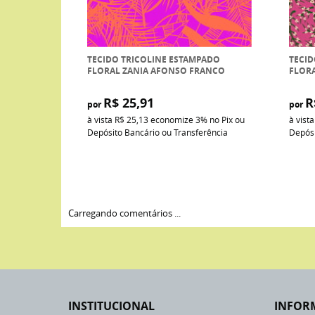
TECIDO TRICOLINE ESTAMPADO
TECID
FLORAL ZANIA AFONSO FRANCO
FLOR
R$ 25,91
R
por
por
à vista
R$ 25,13
economize
3%
no Pix ou
à vist
Depósito Bancário ou Transferência
Depósi
Carregando comentários ...
INSTITUCIONAL
INFOR