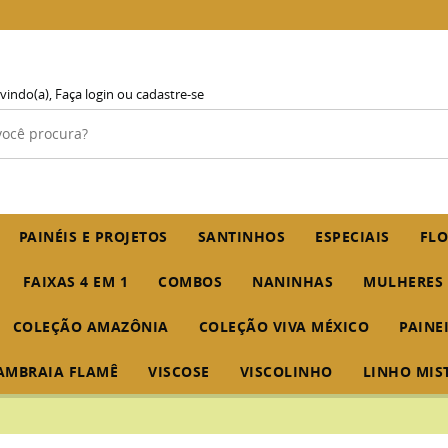
vindo(a),
Faça login
ou
cadastre-se
PAINÉIS E PROJETOS
SANTINHOS
ESPECIAIS
FLO
FAIXAS 4 EM 1
COMBOS
NANINHAS
MULHERES
COLEÇÃO AMAZÔNIA
COLEÇÃO VIVA MÉXICO
PAINE
AMBRAIA FLAMÊ
VISCOSE
VISCOLINHO
LINHO MIS