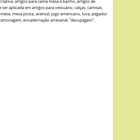
criativa, artigos para cama mesa e banho, artigos de
er aplicada em artigos para vestuário, calças, camisas,
de mesa, mesa posta, avental, jogo americano, luva, pegador
: cartonagem, encadernação artesanal, “decupagem”,