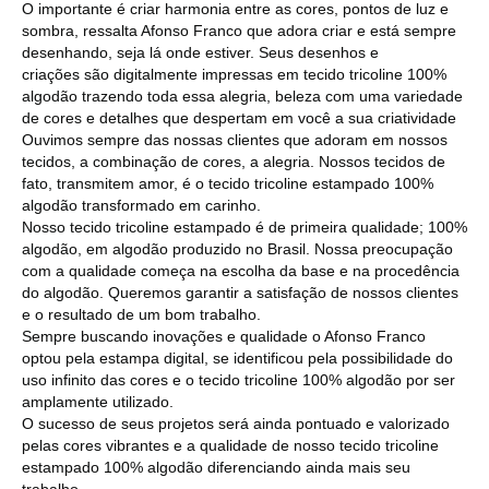
O importante é criar harmonia entre as cores, pontos de luz e
sombra, ressalta Afonso Franco que adora criar e está sempre
desenhando, seja lá onde estiver. Seus desenhos e
criações são digitalmente impressas em tecido tricoline 100%
algodão trazendo toda essa alegria, beleza com uma variedade
de cores e detalhes que despertam em você a sua criatividade
Ouvimos sempre das nossas clientes que adoram em nossos
tecidos, a combinação de cores, a alegria. Nossos tecidos de
fato, transmitem amor, é o tecido tricoline estampado 100%
algodão transformado em carinho.
Nosso tecido tricoline estampado é de primeira qualidade; 100%
algodão, em algodão produzido no Brasil. Nossa preocupação
com a qualidade começa na escolha da base e na procedência
do algodão. Queremos garantir a satisfação de nossos clientes
e o resultado de um bom trabalho.
Sempre buscando inovações e qualidade o Afonso Franco
optou pela estampa digital, se identificou pela possibilidade do
uso infinito das cores e o tecido tricoline 100% algodão por ser
amplamente utilizado.
O sucesso de seus projetos será ainda pontuado e valorizado
pelas cores vibrantes e a qualidade de nosso tecido tricoline
estampado 100% algodão diferenciando ainda mais seu
trabalho.