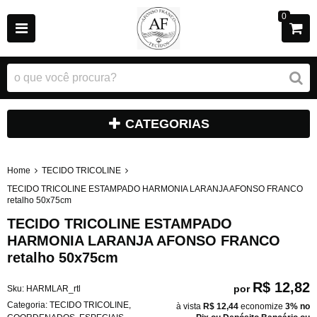
0
CATEGORIAS
Home
TECIDO TRICOLINE
TECIDO TRICOLINE ESTAMPADO HARMONIA LARANJA AFONSO FRANCO
retalho 50x75cm
TECIDO TRICOLINE ESTAMPADO
HARMONIA LARANJA AFONSO FRANCO
retalho 50x75cm
R$ 12,82
por
Sku:
HARMLAR_rtl
Categoria:
TECIDO TRICOLINE
,
à vista
R$ 12,44
economize
3%
no