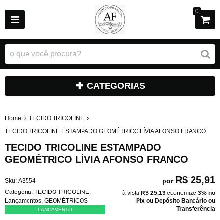
0
CATEGORIAS
Home
TECIDO TRICOLINE
TECIDO TRICOLINE ESTAMPADO GEOMÉTRICO LÍVIA AFONSO FRANCO
TECIDO TRICOLINE ESTAMPADO
GEOMÉTRICO LÍVIA AFONSO FRANCO
R$ 25,91
por
Sku:
A3554
Categoria:
TECIDO TRICOLINE
,
à vista
R$ 25,13
economize
3%
no
Lançamentos
,
GEOMÉTRICOS
Pix ou Depósito Bancário ou
Transferência
LANÇAMENTO