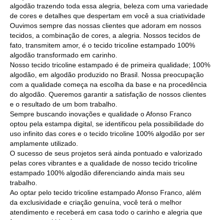
algodão trazendo toda essa alegria, beleza com uma variedade
de cores e detalhes que despertam em você a sua criatividade
Ouvimos sempre das nossas clientes que adoram em nossos
tecidos, a combinação de cores, a alegria. Nossos tecidos de
fato, transmitem amor, é o tecido tricoline estampado 100%
algodão transformado em carinho.
Nosso tecido tricoline estampado é de primeira qualidade; 100%
algodão, em algodão produzido no Brasil. Nossa preocupação
com a qualidade começa na escolha da base e na procedência
do algodão. Queremos garantir a satisfação de nossos clientes
e o resultado de um bom trabalho.
Sempre buscando inovações e qualidade o Afonso Franco
optou pela estampa digital, se identificou pela possibilidade do
uso infinito das cores e o tecido tricoline 100% algodão por ser
amplamente utilizado.
O sucesso de seus projetos será ainda pontuado e valorizado
pelas cores vibrantes e a qualidade de nosso tecido tricoline
estampado 100% algodão diferenciando ainda mais seu
trabalho.
Ao optar pelo tecido tricoline estampado Afonso Franco, além
da exclusividade e criação genuína, você terá o melhor
atendimento e receberá em casa todo o carinho e alegria que