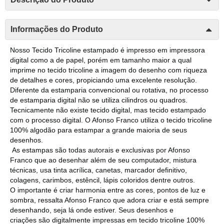
Informações do Produto
Nosso Tecido Tricoline estampado é impresso em impressora
digital como a de papel, porém em tamanho maior a qual
imprime no tecido tricoline a imagem do desenho com riqueza
de detalhes e cores, propiciando uma excelente resolução.
Diferente da estamparia convencional ou rotativa, no processo
de estamparia digital não se utiliza cilindros ou quadros.
Tecnicamente não existe tecido digital, mas tecido estampado
com o processo digital. O Afonso Franco utiliza o tecido tricoline
100% algodão para estampar a grande maioria de seus
desenhos.
As estampas são todas autorais e exclusivas por Afonso
Franco que ao desenhar além de seu computador, mistura
técnicas, usa tinta acrílica, canetas, marcador definitivo,
colagens, carimbos, estêncil, lápis coloridos dentre outros.
O importante é criar harmonia entre as cores, pontos de luz e
sombra, ressalta Afonso Franco que adora criar e está sempre
desenhando, seja lá onde estiver. Seus desenhos e
criações são digitalmente impressas em tecido tricoline 100%