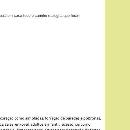
berá em casa todo o carinho e alegria que foram
ecoração como almofadas, forração de paredes e poltronas,
s, saias, enxoval, adultos e infantil, acessórios como