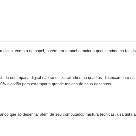
 digital como a de papel, porém em tamanho maior a qual imprime no tecido
so de estamparia digital não se utiliza cilindros ou quadros. Tecnicamente nã
e 100% algodão para estampar a grande maioria de seus desenhos.
nco que ao desenhar além de seu computador, mistura técnicas, usa tinta acr