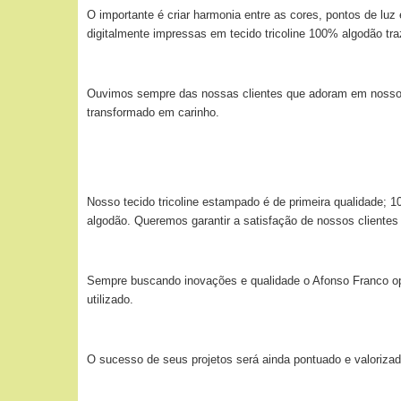
O importante é criar harmonia entre as cores, pontos de lu
digitalmente impressas em tecido tricoline 100% algodão tr
Ouvimos sempre das nossas clientes que adoram em nossos t
transformado em carinho.
Nosso tecido tricoline estampado é de primeira qualidade;
algodão. Queremos garantir a satisfação de nossos clientes
Sempre buscando inovações e qualidade o Afonso Franco optou
utilizado.
O sucesso de seus projetos será ainda pontuado e valorizad