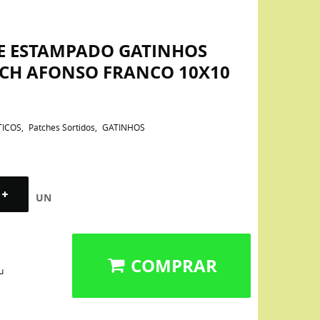
NE ESTAMPADO GATINHOS
ATCH AFONSO FRANCO 10X10
TICOS
Patches Sortidos
GATINHOS
UN
COMPRAR
u