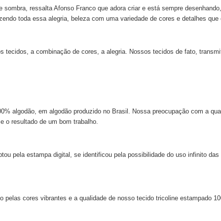
z e sombra, ressalta Afonso Franco que adora criar e está sempre desenhando,
azendo toda essa alegria, beleza com uma variedade de cores e detalhes que
ecidos, a combinação de cores, a alegria. Nossos tecidos de fato, transmi
 100% algodão, em algodão produzido no Brasil. Nossa preocupação com a qu
 e o resultado de um bom trabalho.
 pela estampa digital, se identificou pela possibilidade do uso infinito das
o pelas cores vibrantes e a qualidade de nosso tecido tricoline estampado 1