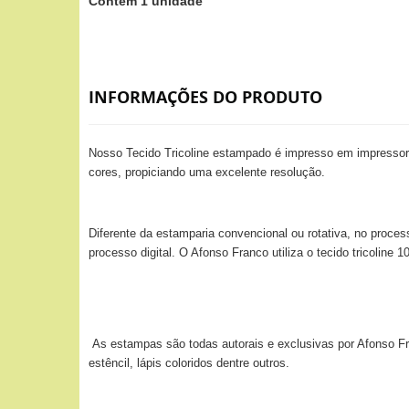
Contém 1 unidade
INFORMAÇÕES DO PRODUTO
Nosso Tecido Tricoline estampado é impresso em impressora
cores, propiciando uma excelente resolução.
Diferente da estamparia convencional ou rotativa, no proces
processo digital. O Afonso Franco utiliza o tecido tricolin
As estampas são todas autorais e exclusivas por Afonso Fra
estêncil, lápis coloridos dentre outros.