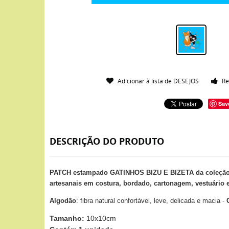
Adicionar à lista de DESEJOS
Re
Sav
DESCRIÇÃO DO PRODUTO
PATCH estampado GATINHOS BIZU E BIZETA da coleção 
artesanais em costura, bordado, cartonagem, vestuário e
Algodão
: fibra natural confortável, leve, delicada e macia -
Tamanho:
10x10cm