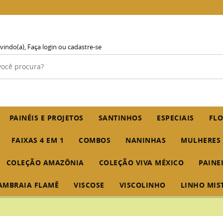
vindo(a),
Faça login
ou
cadastre-se
PAINÉIS E PROJETOS
SANTINHOS
ESPECIAIS
FLO
FAIXAS 4 EM 1
COMBOS
NANINHAS
MULHERES
COLEÇÃO AMAZÔNIA
COLEÇÃO VIVA MÉXICO
PAINE
AMBRAIA FLAMÊ
VISCOSE
VISCOLINHO
LINHO MIS