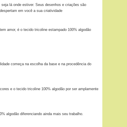
 seja lá onde estiver. Seus desenhos e criações são
 despertam em você a sua criatividade
tem amor, é o tecido tricoline estampado 100% algodão
alidade começa na escolha da base e na procedência do
 cores e o tecido tricoline 100% algodão por ser amplamente
00% algodão diferenciando ainda mais seu trabalho.