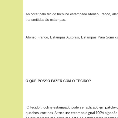
Ao optar pelo tecido tricoline estampado Afonso Franco, alé
transmitidas às estampas.
Afonso Franco, Estampas Autorais, Estampas Para Sorrir c
O QUE POSSO FAZER COM O TECIDO?
em patchwor
O tecido
tricoline estampado
pode ser aplicado
quadros, cortinas. A tricoline estampa digital 100% algodão