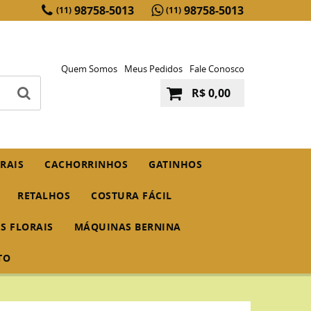
98758-5013
98758-5013
(11)
(11)
Quem Somos
Meus Pedidos
Fale Conosco
R$ 0,00
RAIS
CACHORRINHOS
GATINHOS
RETALHOS
COSTURA FÁCIL
IS FLORAIS
MÁQUINAS BERNINA
TO