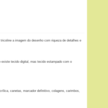
 tricoline a imagem do desenho com riqueza de detalhes e
o existe tecido digital, mas tecido estampado com o
ílica, canetas, marcador definitivo, colagens, carimbos,