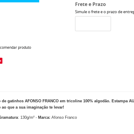
Frete e Prazo
Simule o frete e o prazo de entre
comendar produto
e
de gatinhos AFONSO FRANCO em tricoline 100% algodão. Estampa AUTO
 ao que a sua imaginação te levar!
Gramatura
: 130g/m² -
Marca:
Afonso Franco