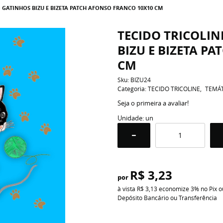
 GATINHOS BIZU E BIZETA PATCH AFONSO FRANCO 10X10 CM
TECIDO TRICOLI
BIZU E BIZETA P
CM
Sku:
BIZU24
Categoria:
TECIDO TRICOLINE
TEMÁ
Seja o primeira a avaliar!
Unidade: un
R$ 3,23
por
à vista
R$ 3,13
economize
3%
no Pix o
Depósito Bancário ou Transferência