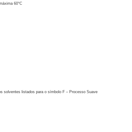
 máxima 60°C
 os solventes listados para o símbolo F – Processo Suave