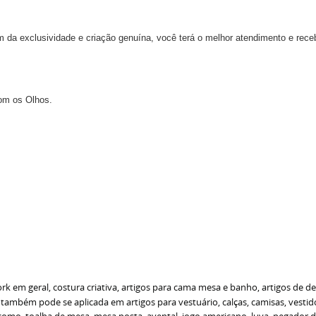
m da exclusividade e criação genuína, você terá o melhor atendimento e rece
om os Olhos.
k em geral, costura criativa, artigos para cama mesa e banho, artigos de d
 também pode se aplicada em artigos para vestuário, calças, camisas, vestido