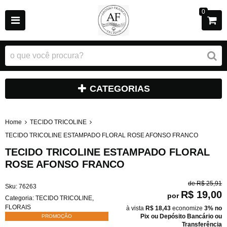
0
CATEGORIAS
Home
TECIDO TRICOLINE
TECIDO TRICOLINE ESTAMPADO FLORAL ROSE AFONSO FRANCO
TECIDO TRICOLINE ESTAMPADO FLORAL
ROSE AFONSO FRANCO
de
R$ 25,91
Sku:
76263
R$ 19,00
por
Categoria:
TECIDO TRICOLINE
,
FLORAIS
à vista
R$ 18,43
economize
3%
no
Pix ou Depósito Bancário ou
PROMOÇÃO
Transferência