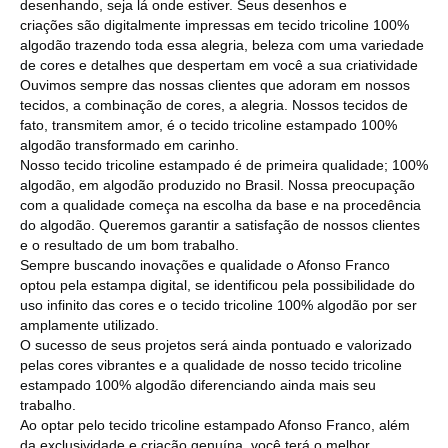
desenhando, seja lá onde estiver. Seus desenhos e
criações são digitalmente impressas em tecido tricoline 100%
algodão trazendo toda essa alegria, beleza com uma variedade
de cores e detalhes que despertam em você a sua criatividade
Ouvimos sempre das nossas clientes que adoram em nossos
tecidos, a combinação de cores, a alegria. Nossos tecidos de
fato, transmitem amor, é o tecido tricoline estampado 100%
algodão transformado em carinho.
Nosso tecido tricoline estampado é de primeira qualidade; 100%
algodão, em algodão produzido no Brasil. Nossa preocupação
com a qualidade começa na escolha da base e na procedência
do algodão. Queremos garantir a satisfação de nossos clientes
e o resultado de um bom trabalho.
Sempre buscando inovações e qualidade o Afonso Franco
optou pela estampa digital, se identificou pela possibilidade do
uso infinito das cores e o tecido tricoline 100% algodão por ser
amplamente utilizado.
O sucesso de seus projetos será ainda pontuado e valorizado
pelas cores vibrantes e a qualidade de nosso tecido tricoline
estampado 100% algodão diferenciando ainda mais seu
trabalho.
Ao optar pelo tecido tricoline estampado Afonso Franco, além
da exclusividade e criação genuína, você terá o melhor