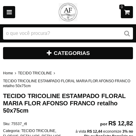
0
CATEGORIAS
Home
TECIDO TRICOLINE
TECIDO TRICOLINE ESTAMPADO FLORAL MARIA FLOR AFONSO FRANCO
retalho 50x75cm
TECIDO TRICOLINE ESTAMPADO FLORAL
MARIA FLOR AFONSO FRANCO retalho
50x75cm
R$ 12,82
por
Sku:
75537_rtl
Categoria:
TECIDO TRICOLINE
,
à vista
R$ 12,44
economize
3%
no