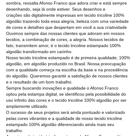
sombra, ressalta Afonso Franco que adora criar e está sempre
desenhando, seja lá onde estiver. Seus desenhos e
criações são digitalmente impressas em tecido tricoline 100%
algodão trazendo toda essa alegria, beleza com uma variedade
de cores e detalhes que despertam em você a sua criatividade
Ouvimos sempre das nossas clientes que adoram em nossos
tecidos, a combinação de cores, a alegria. Nossos tecidos de
fato, transmitem amor, é o tecido tricoline estampado 100%
algodão transformado em carinho.
Nosso tecido tricoline estampado é de primeira qualidade; 100%
algodão, em algodão produzido no Brasil. Nossa preocupação
com a qualidade começa na escolha da base e na procedência
do algodão. Queremos garantir a satisfação de nossos clientes
e o resultado de um bom trabalho.
Sempre buscando inovações e qualidade o Afonso Franco
optou pela estampa digital, se identificou pela possibilidade do
uso infinito das cores e o tecido tricoline 100% algodão por ser
amplamente utilizado.
O sucesso de seus projetos será ainda pontuado e valorizado
pelas cores vibrantes e a qualidade de nosso tecido tricoline
estampado 100% algodão diferenciando ainda mais seu
trabalho.