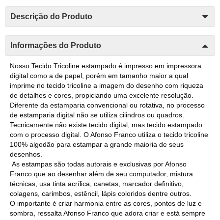
Descrição do Produto
Informações do Produto
Nosso Tecido Tricoline estampado é impresso em impressora
digital como a de papel, porém em tamanho maior a qual
imprime no tecido tricoline a imagem do desenho com riqueza
de detalhes e cores, propiciando uma excelente resolução.
Diferente da estamparia convencional ou rotativa, no processo
de estamparia digital não se utiliza cilindros ou quadros.
Tecnicamente não existe tecido digital, mas tecido estampado
com o processo digital. O Afonso Franco utiliza o tecido tricoline
100% algodão para estampar a grande maioria de seus
desenhos.
As estampas são todas autorais e exclusivas por Afonso
Franco que ao desenhar além de seu computador, mistura
técnicas, usa tinta acrílica, canetas, marcador definitivo,
colagens, carimbos, estêncil, lápis coloridos dentre outros.
O importante é criar harmonia entre as cores, pontos de luz e
sombra, ressalta Afonso Franco que adora criar e está sempre