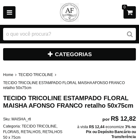
0
CATEGORIAS
Home
TECIDO TRICOLINE
TECIDO TRICOLINE ESTAMPADO FLORAL MAISHA AFONSO FRANCO
retalho 50x75cm
TECIDO TRICOLINE ESTAMPADO FLORAL
MAISHA AFONSO FRANCO retalho 50x75cm
R$ 12,82
por
Sku:
MAISHA_rtl
Categoria:
TECIDO TRICOLINE
,
à vista
R$ 12,44
economize
3%
no
FLORAIS
,
RETALHOS
,
RETALHOS
Pix ou Depósito Bancário ou
Transferência
50 x 75cm