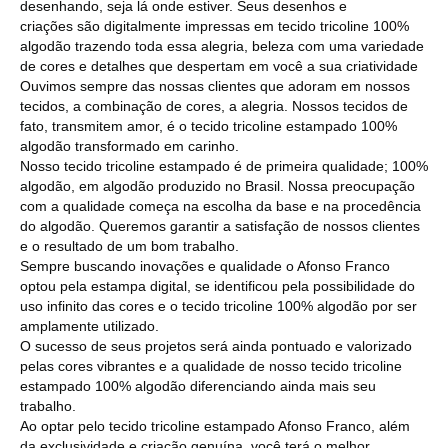
desenhando, seja lá onde estiver. Seus desenhos e
criações são digitalmente impressas em tecido tricoline 100%
algodão trazendo toda essa alegria, beleza com uma variedade
de cores e detalhes que despertam em você a sua criatividade
Ouvimos sempre das nossas clientes que adoram em nossos
tecidos, a combinação de cores, a alegria. Nossos tecidos de
fato, transmitem amor, é o tecido tricoline estampado 100%
algodão transformado em carinho.
Nosso tecido tricoline estampado é de primeira qualidade; 100%
algodão, em algodão produzido no Brasil. Nossa preocupação
com a qualidade começa na escolha da base e na procedência
do algodão. Queremos garantir a satisfação de nossos clientes
e o resultado de um bom trabalho.
Sempre buscando inovações e qualidade o Afonso Franco
optou pela estampa digital, se identificou pela possibilidade do
uso infinito das cores e o tecido tricoline 100% algodão por ser
amplamente utilizado.
O sucesso de seus projetos será ainda pontuado e valorizado
pelas cores vibrantes e a qualidade de nosso tecido tricoline
estampado 100% algodão diferenciando ainda mais seu
trabalho.
Ao optar pelo tecido tricoline estampado Afonso Franco, além
da exclusividade e criação genuína, você terá o melhor