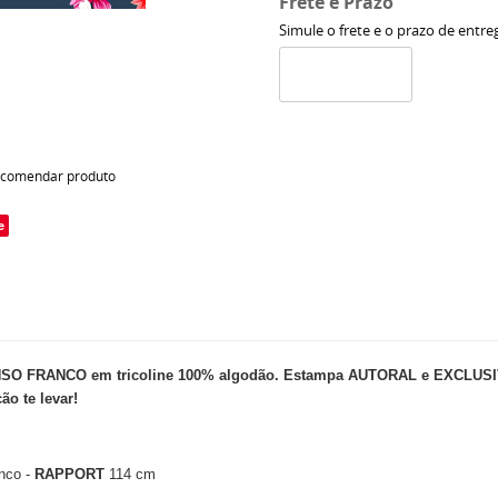
Frete e Prazo
Simule o frete e o prazo de entre
comendar produto
e
NSO FRANCO em tricoline 100% algodão.
Estampa AUTORAL e EXCLUSIVA, 
o te levar!
nco -
RAPPORT
114 cm