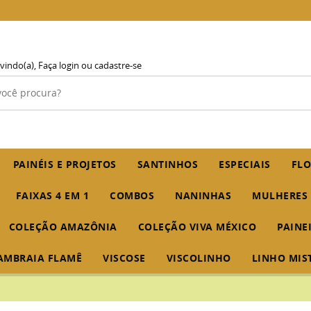
vindo(a),
Faça login
ou
cadastre-se
PAINÉIS E PROJETOS
SANTINHOS
ESPECIAIS
FLO
FAIXAS 4 EM 1
COMBOS
NANINHAS
MULHERES
COLEÇÃO AMAZÔNIA
COLEÇÃO VIVA MÉXICO
PAINE
AMBRAIA FLAMÊ
VISCOSE
VISCOLINHO
LINHO MIS