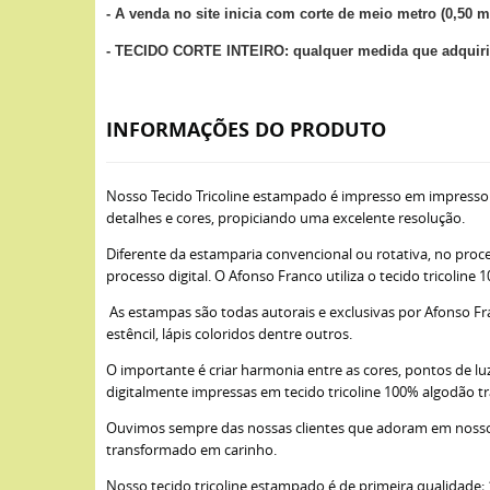
- A venda no site inicia com corte de meio metro (0,50 m
- TECIDO CORTE INTEIRO: qualquer medida que adquirir
INFORMAÇÕES DO PRODUTO
Nosso Tecido Tricoline estampado é impresso em impresso
detalhes e cores, propiciando uma excelente resolução.
Diferente da estamparia convencional ou rotativa, no proce
processo digital. O Afonso Franco utiliza o tecido tricoli
As estampas são todas autorais e exclusivas por Afonso Fra
estêncil, lápis coloridos dentre outros.
O importante é criar harmonia entre as cores, pontos de lu
digitalmente impressas em tecido tricoline 100% algodão t
Ouvimos sempre das nossas clientes que adoram em nossos 
transformado em carinho.
Nosso tecido tricoline estampado é de primeira qualidade