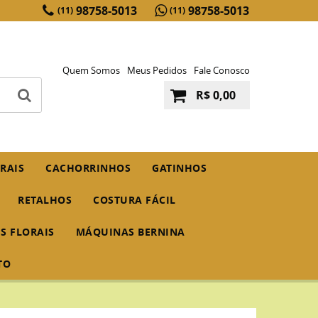
98758-5013
98758-5013
(11)
(11)
Quem Somos
Meus Pedidos
Fale Conosco
R$ 0,00
RAIS
CACHORRINHOS
GATINHOS
RETALHOS
COSTURA FÁCIL
IS FLORAIS
MÁQUINAS BERNINA
TO