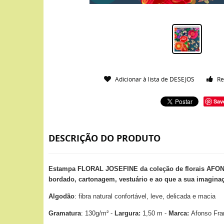
Adicionar à lista de DESEJOS
Re
Sav
DESCRIÇÃO DO PRODUTO
Estampa FLORAL JOSEFINE da coleção de florais AFO
bordado, cartonagem, vestuário e ao que a sua imaginaçã
Algodão
: fibra natural confortável, leve, delicada e macia
Gramatura
: 130g/m² -
Largura:
1,50 m -
Marca:
Afonso Fra