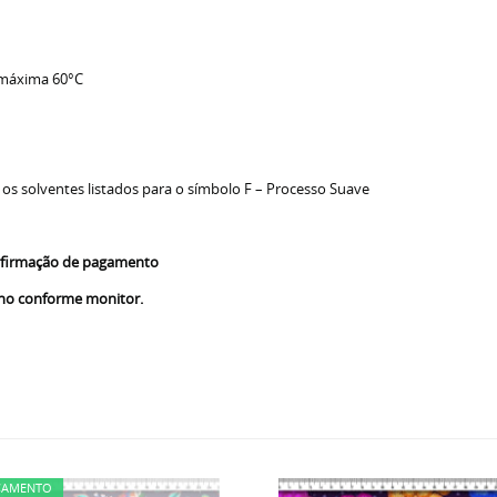
 máxima 60°C
 os solventes listados para o símbolo F – Processo Suave
confirmação de pagamento
nho conforme monitor.
ÇAMENTO