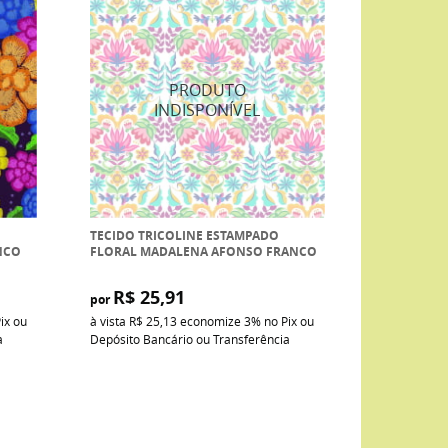
TECIDO TRICOLINE ESTAMPADO
NCO
FLORAL MADALENA AFONSO FRANCO
R$ 25,91
por
ix ou
à vista
R$ 25,13
economize
3%
no Pix ou
a
Depósito Bancário ou Transferência