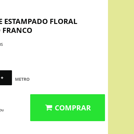
NE ESTAMPADO FLORAL
O FRANCO
IS
METRO
COMPRAR
 ou