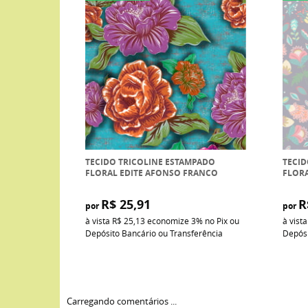
TECIDO TRICOLINE ESTAMPADO
TECID
FLORAL EDITE AFONSO FRANCO
FLOR
R$ 25,91
R
por
por
à vista
R$ 25,13
economize
3%
no Pix ou
à vist
Depósito Bancário ou Transferência
Depósi
Carregando comentários ...