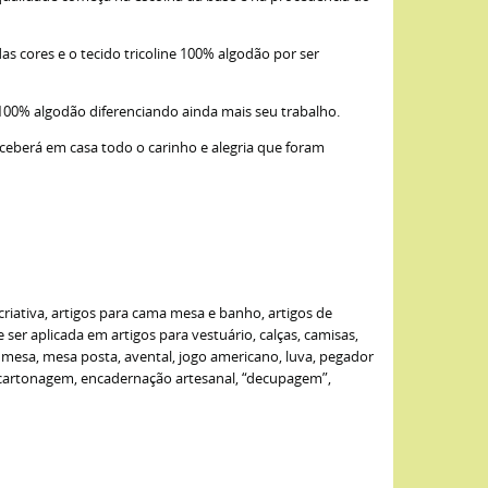
as cores e o tecido tricoline 100% algodão por ser
 100% algodão diferenciando ainda mais seu trabalho.
eceberá em casa todo o carinho e alegria que foram
criativa, artigos para cama mesa e banho, artigos de
er aplicada em artigos para vestuário, calças, camisas,
de mesa, mesa posta, avental, jogo americano, luva, pegador
: cartonagem, encadernação artesanal, “decupagem”,