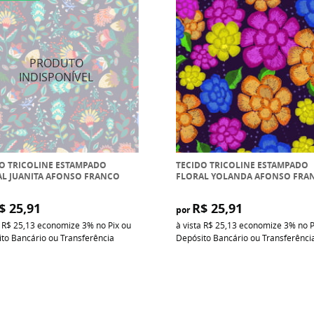
O TRICOLINE ESTAMPADO
TECIDO TRICOLINE ESTAMPADO
AL JUANITA AFONSO FRANCO
FLORAL YOLANDA AFONSO FRA
$ 25,91
R$ 25,91
por
a
R$ 25,13
economize
3%
no Pix ou
à vista
R$ 25,13
economize
3%
no P
to Bancário ou Transferência
Depósito Bancário ou Transferênci