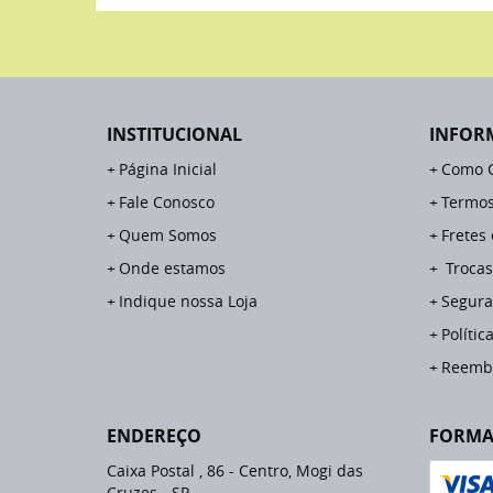
INSTITUCIONAL
INFOR
Página Inicial
Como 
Fale Conosco
Termos
Quem Somos
Fretes
Onde estamos
Trocas
Indique nossa Loja
Segura
Polític
Reemb
ENDEREÇO
FORMA
Caixa Postal , 86
-
Centro, Mogi das
Cruzes
-
SP