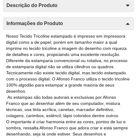
Descrição do Produto
Informações do Produto
Nosso Tecido Tricoline estampado é impresso em impressora
digital como a de papel, porém em tamanho maior a qual
imprime no tecido tricoline a imagem do desenho com riqueza
de detalhes e cores, propiciando uma excelente resolução.
Diferente da estamparia convencional ou rotativa, no processo
de estamparia digital não se utiliza cilindros ou quadros.
Tecnicamente não existe tecido digital, mas tecido estampado
com o processo digital. O Afonso Franco utiliza o tecido tricoline
100% algodão para estampar a grande maioria de seus
desenhos.
As estampas são todas autorais e exclusivas por Afonso
Franco que ao desenhar além de seu computador, mistura
técnicas, usa tinta acrílica, canetas, marcador definitivo,
colagens, carimbos, estêncil, lápis coloridos dentre outros.
O importante é criar harmonia entre as cores, pontos de luz e
sombra, ressalta Afonso Franco que adora criar e está sempre
desenhando, seja lá onde estiver. Seus desenhos e