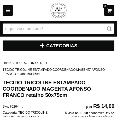
0
CATEGORIAS
Home
TECIDO TRICOLINE
TECIDO TRICOLINE ESTAMPADO COORDENADO MAGENTA AFONSO
FRANCO retalho 50x75cm
TECIDO TRICOLINE ESTAMPADO
COORDENADO MAGENTA AFONSO
FRANCO retalho 50x75cm
R$ 14,00
por
Sku:
76264_rtl
Categoria:
TECIDO TRICOLINE
,
à vista
R$ 13,58
economize
3%
no