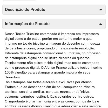
Descrição do Produto
Informações do Produto
Nosso Tecido Tricoline estampado é impresso em impressora
digital como a de papel, porém em tamanho maior a qual
imprime no tecido tricoline a imagem do desenho com riqueza
de detalhes e cores, propiciando uma excelente resolução.
Diferente da estamparia convencional ou rotativa, no processo
de estamparia digital não se utiliza cilindros ou quadros.
Tecnicamente não existe tecido digital, mas tecido estampado
com o processo digital. O Afonso Franco utiliza o tecido tricoline
100% algodão para estampar a grande maioria de seus
desenhos.
As estampas são todas autorais e exclusivas por Afonso
Franco que ao desenhar além de seu computador, mistura
técnicas, usa tinta acrílica, canetas, marcador definitivo,
colagens, carimbos, estêncil, lápis coloridos dentre outros.
O importante é criar harmonia entre as cores, pontos de luz e
sombra, ressalta Afonso Franco que adora criar e está sempre