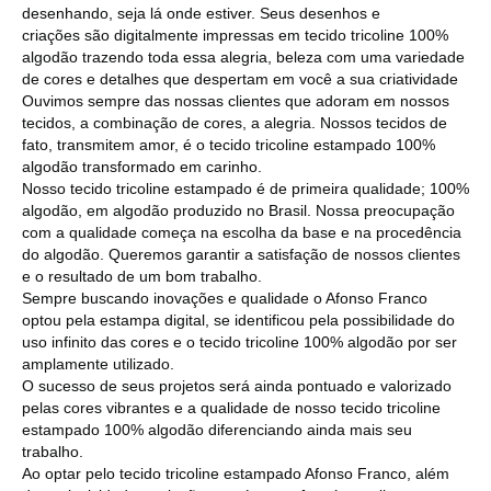
desenhando, seja lá onde estiver. Seus desenhos e
criações são digitalmente impressas em tecido tricoline 100%
algodão trazendo toda essa alegria, beleza com uma variedade
de cores e detalhes que despertam em você a sua criatividade
Ouvimos sempre das nossas clientes que adoram em nossos
tecidos, a combinação de cores, a alegria. Nossos tecidos de
fato, transmitem amor, é o tecido tricoline estampado 100%
algodão transformado em carinho.
Nosso tecido tricoline estampado é de primeira qualidade; 100%
algodão, em algodão produzido no Brasil. Nossa preocupação
com a qualidade começa na escolha da base e na procedência
do algodão. Queremos garantir a satisfação de nossos clientes
e o resultado de um bom trabalho.
Sempre buscando inovações e qualidade o Afonso Franco
optou pela estampa digital, se identificou pela possibilidade do
uso infinito das cores e o tecido tricoline 100% algodão por ser
amplamente utilizado.
O sucesso de seus projetos será ainda pontuado e valorizado
pelas cores vibrantes e a qualidade de nosso tecido tricoline
estampado 100% algodão diferenciando ainda mais seu
trabalho.
Ao optar pelo tecido tricoline estampado Afonso Franco, além