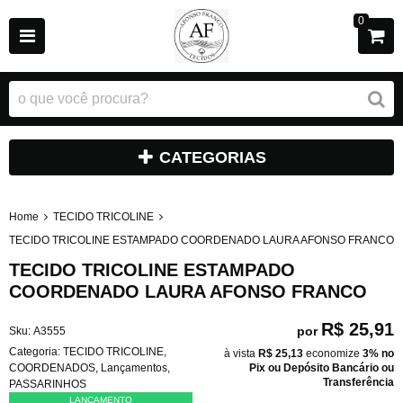
0
CATEGORIAS
Home
TECIDO TRICOLINE
TECIDO TRICOLINE ESTAMPADO COORDENADO LAURA AFONSO FRANCO
TECIDO TRICOLINE ESTAMPADO
COORDENADO LAURA AFONSO FRANCO
R$ 25,91
por
Sku:
A3555
Categoria:
TECIDO TRICOLINE
,
à vista
R$ 25,13
economize
3%
no
COORDENADOS
,
Lançamentos
,
Pix ou Depósito Bancário ou
Transferência
PASSARINHOS
LANÇAMENTO