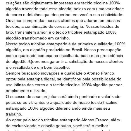
criações são digitalmente impressas em tecido tricoline 100%
algodão trazendo toda essa alegria, beleza com uma variedade
de cores e detalhes que despertam em você a sua criatividade
Ouvimos sempre das nossas clientes que adoram em nossos
tecidos, a combinação de cores, a alegria. Nossos tecidos de
fato, transmitem amor, é o tecido tricoline estampado 100%
algodão transformado em carinho.
Nosso tecido tricoline estampado é de primeira qualidade; 100%
algodão, em algodão produzido no Brasil. Nossa preocupação
com a qualidade começa na escolha da base e na procedência
do algodão. Queremos garantir a satisfação de nossos clientes
e o resultado de um bom trabalho.
Sempre buscando inovações e qualidade o Afonso Franco
optou pela estampa digital, se identificou pela possibilidade do
uso infinito das cores e o tecido tricoline 100% algodão por ser
amplamente utilizado.
O sucesso de seus projetos será ainda pontuado e valorizado
pelas cores vibrantes e a qualidade de nosso tecido tricoline
estampado 100% algodão diferenciando ainda mais seu
trabalho.
Ao optar pelo tecido tricoline estampado Afonso Franco, além
da exclusividade e criação genuína, você terá o melhor