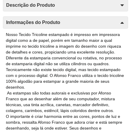
Descrição do Produto
Informações do Produto
Nosso Tecido Tricoline estampado é impresso em impressora
digital como a de papel, porém em tamanho maior a qual
imprime no tecido tricoline a imagem do desenho com riqueza
de detalhes e cores, propiciando uma excelente resolução.
Diferente da estamparia convencional ou rotativa, no processo
de estamparia digital não se utiliza cilindros ou quadros.
Tecnicamente não existe tecido digital, mas tecido estampado
com o processo digital. O Afonso Franco utiliza o tecido tricoline
100% algodão para estampar a grande maioria de seus
desenhos.
As estampas são todas autorais e exclusivas por Afonso
Franco que ao desenhar além de seu computador, mistura
técnicas, usa tinta acrílica, canetas, marcador definitivo,
colagens, carimbos, estêncil, lápis coloridos dentre outros.
O importante é criar harmonia entre as cores, pontos de luz e
sombra, ressalta Afonso Franco que adora criar e está sempre
desenhando, seja lá onde estiver. Seus desenhos e