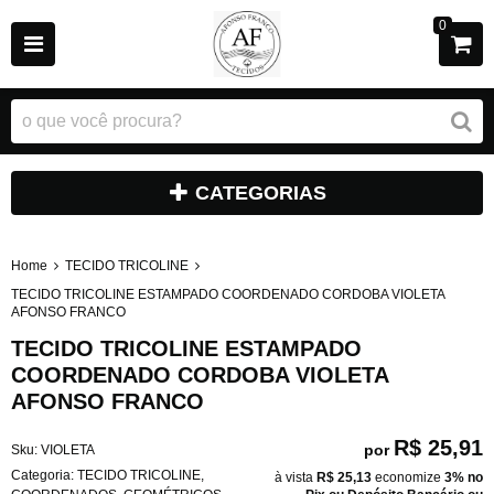
0
CATEGORIAS
Home
TECIDO TRICOLINE
TECIDO TRICOLINE ESTAMPADO COORDENADO CORDOBA VIOLETA
AFONSO FRANCO
TECIDO TRICOLINE ESTAMPADO
COORDENADO CORDOBA VIOLETA
AFONSO FRANCO
R$ 25,91
por
Sku:
VIOLETA
Categoria:
TECIDO TRICOLINE
,
à vista
R$ 25,13
economize
3%
no