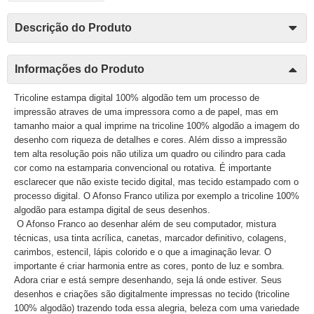
Descrição do Produto
Informações do Produto
Tricoline estampa digital 100% algodão tem um processo de
impressão atraves de uma impressora como a de papel, mas em
tamanho maior a qual imprime na tricoline 100% algodão a imagem do
desenho com riqueza de detalhes e cores. Além disso a impressão
tem alta resolução pois não utiliza um quadro ou cilindro para cada
cor como na estamparia convencional ou rotativa. É importante
esclarecer que não existe tecido digital, mas tecido estampado com o
processo digital. O Afonso Franco utiliza por exemplo a tricoline 100%
algodão para estampa digital de seus desenhos.
O Afonso Franco ao desenhar além de seu computador, mistura
técnicas, usa tinta acrílica, canetas, marcador definitivo, colagens,
carimbos, estencil, lápis colorido e o que a imaginação levar. O
importante é criar harmonia entre as cores, ponto de luz e sombra.
Adora criar e está sempre desenhando, seja lá onde estiver. Seus
desenhos e criações são digitalmente impressas no tecido (tricoline
100% algodão) trazendo toda essa alegria, beleza com uma variedade