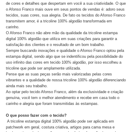
de cores e detalhes que despertam em você a sua criatividade. O que
o Afonso Franco mais ouve em seus pontos de vendas é: adoro seus
tecidos, suas cores, sua alegria. De fato os tecidos do Afonso Franco
transmitem amor, é a tricoline 100% algodão transformada em
carinho.
O Afonso Franco não abre mão da qualidade da tricoline estampa
digital 100% algodão que utiliza em suas criações para garantir a
satisfação dos clientes e o resultado de um bom trabalho.
Sempre buscando inovações e qualidade o Afonso Franco optou pela
estampa digital, sendo algo que se indentificou pela possibilidade do
uso infinito das cores em tecido 100% algodão, por isso escolheu a
tricoline que pode ser amplamente utilizada.
Pense que as suas peças serão mais valorizadas pelas cores
vibrantes e a qualidade de nossa tricoline 100% algodão diferenciando
ainda mais seu trabalho.
Ao optar pelo tecido Afonso Franco, além da exclusividade e criação
genuína, você tem o melhor atendimento e recebe em casa todo o
carinho e alegria que foram transmitidas às estampas.
O que posso fazer com o tecido?
A tricoline estampa digital 100% algodão pode ser aplicada em
patchwork em geral, costura criativa, artigos para cama mesa e